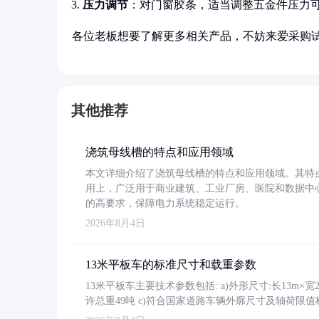
压力调节
：对门窗胶条，适当调整五金件压力可
各位老板想要了解更多相关产品，不妨来爱采购
其他推荐
浇筑母线槽的特点和应用领域
本文详细介绍了浇筑母线槽的特点和应用领域。其特
用上，广泛用于商业建筑、工业厂房、医院和数据中
的高要求，保障电力系统稳定运行。
2026年8月4日
13米平板车的标准尺寸和载重参数
13米平板车主要技术参数包括: a)外形尺寸:长13m×宽2.4
许总重49吨 c)符合国家道路车辆外廓尺寸及轴荷限值