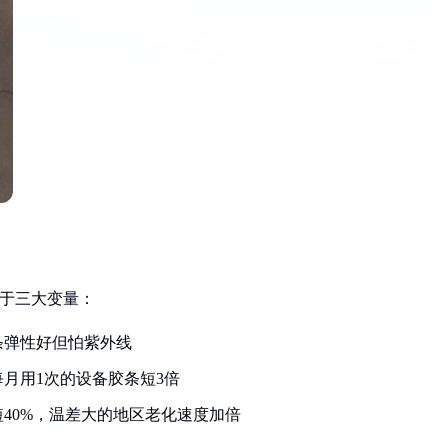
决于三大变量：
条弹性好但怕紫外线
每月用1次的设备胶条短3倍
40%，温差大的地区老化速度加倍