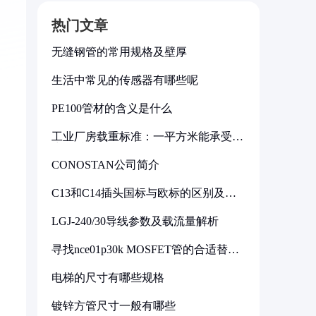
热门文章
无缝钢管的常用规格及壁厚
生活中常见的传感器有哪些呢
PE100管材的含义是什么
工业厂房载重标准：一平方米能承受多
少公斤
CONOSTAN公司简介
C13和C14插头国标与欧标的区别及其
标准解析
LGJ-240/30导线参数及载流量解析
寻找nce01p30k MOSFET管的合适替代
型号
电梯的尺寸有哪些规格
镀锌方管尺寸一般有哪些