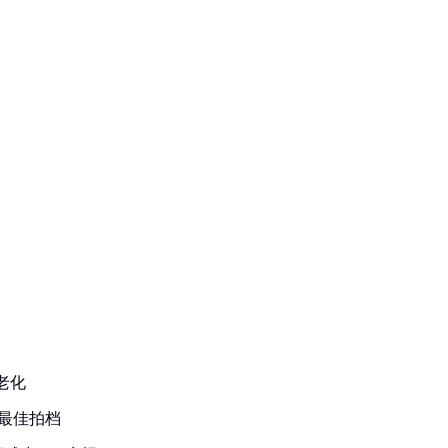
老化
最佳拍档