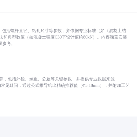
力，包括螺杆直径、钻孔尺寸等参数，并依据专业标准（如《混凝土结
方法和典型数值（如混凝土强度C30下设计值约80kN）。内容涵盖安装
员参考。
底孔计算，包括外径、螺距、公差等关键参数，并提供专业数据来源
孔尺寸的常见疑问，通过公式推导给出精确推荐值（Φ5.18mm），并附加工艺