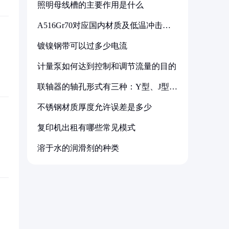
照明母线槽的主要作用是什么
A516Gr70对应国内材质及低温冲击要
求解析
镀镍钢带可以过多少电流
计量泵如何达到控制和调节流量的目的
联轴器的轴孔形式有三种：Y型、J型、
Z型
不锈钢材质厚度允许误差是多少
复印机出租有哪些常见模式
溶于水的润滑剂的种类