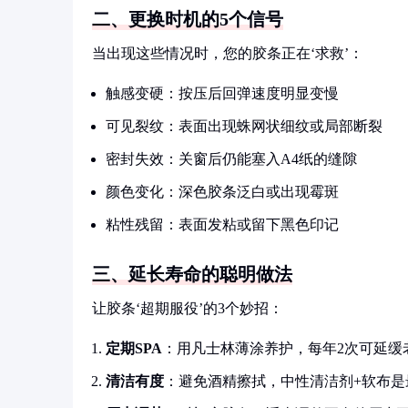
二、更换时机的5个信号
当出现这些情况时，您的胶条正在‘求救’：
触感变硬：按压后回弹速度明显变慢
可见裂纹：表面出现蛛网状细纹或局部断裂
密封失效：关窗后仍能塞入A4纸的缝隙
颜色变化：深色胶条泛白或出现霉斑
粘性残留：表面发粘或留下黑色印记
三、延长寿命的聪明做法
让胶条‘超期服役’的3个妙招：
定期SPA
：用凡士林薄涂养护，每年2次可延缓
清洁有度
：避免酒精擦拭，中性清洁剂+软布是