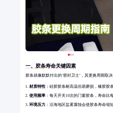
一、胶条寿命关键因素
胶条就像默默付出的‘密封卫士’，其更换周期取
材质特性
：硅胶胶条耐高温但易磨损，橡胶胶
使用频率
：每天开关10次的门窗胶条，寿命比
环境压力
：沿海地区盐雾腐蚀会使胶条寿命缩短