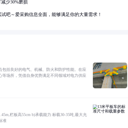
减少30%磨损
试试吧～爱采购信息全面，能够满足你的大量需求！
点包括良好的电气、机械、防火和防护性能。在应
心等场所，凭借自身优势满足不同领域对电力供应
5m,栏板高55cm b)承载能力:标载30-35吨,最大允
标准