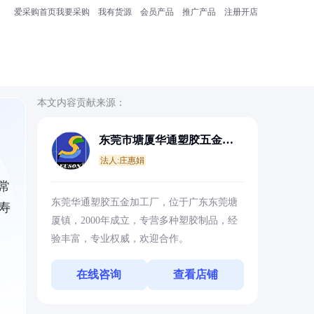
爱采购首页
我要采购
我有货源
会员产品
推广产品
注册开店
本文内容贡献来源：
东莞市塘厦华通塑胶五金加
工厂
法人:庄惠娟
常
东莞华通塑胶五金加工厂，位于广东东莞塘
寿
厦镇，2000年成立，专营多种塑胶制品，经
验丰富，专业权威，欢迎合作。
在线咨询
查看店铺