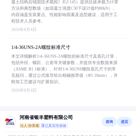
凝土结构后锚固技术规程》JGJ 145）提供抗拔承载力计算
方法和典型数值（如混凝土强度C30下设计值约80kN）。
内容涵盖安装要点、性能影响因素及选型建议，适用于工
程技术人员参考。
2026年8月4日
1/4-36UNS-2A螺纹标准尺寸
本文详细解析1/4-36UNS-2A螺纹的标准尺寸及底孔计算，
包括外径、螺距、公差等关键参数，并提供专业数据来源
（ASME B1.1标准）。针对1/4-36UNS螺纹底孔尺寸的常
见疑问，通过公式推导给出精确推荐值（Φ5.18mm），并
附加工艺建议与扩展知识。
2026年8月4日
河南省银丰塑料有限公司
咨询
进店
法人:孙美菊
通过真实性核验