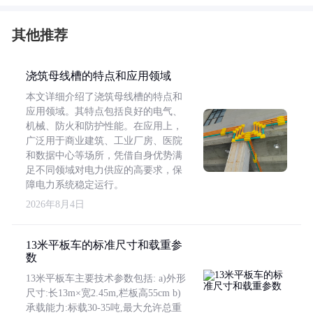
其他推荐
浇筑母线槽的特点和应用领域
本文详细介绍了浇筑母线槽的特点和
应用领域。其特点包括良好的电气、
机械、防火和防护性能。在应用上，
广泛用于商业建筑、工业厂房、医院
和数据中心等场所，凭借自身优势满
足不同领域对电力供应的高要求，保
障电力系统稳定运行。
2026年8月4日
13米平板车的标准尺寸和载重参
数
13米平板车主要技术参数包括: a)外形
尺寸:长13m×宽2.45m,栏板高55cm b)
承载能力:标载30-35吨,最大允许总重