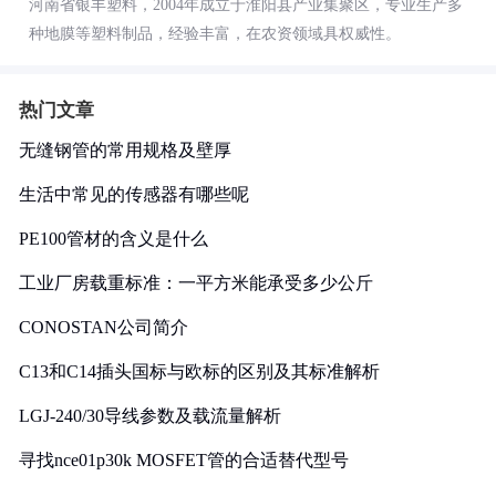
河南省银丰塑料，2004年成立于淮阳县产业集聚区，专业生产多
种地膜等塑料制品，经验丰富，在农资领域具权威性。
热门文章
无缝钢管的常用规格及壁厚
生活中常见的传感器有哪些呢
PE100管材的含义是什么
工业厂房载重标准：一平方米能承受多少公斤
CONOSTAN公司简介
C13和C14插头国标与欧标的区别及其标准解析
LGJ-240/30导线参数及载流量解析
寻找nce01p30k MOSFET管的合适替代型号