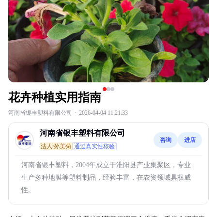
花卉种植实用指南
河南省银丰塑料有限公司
·
2026-04-04 11:21:33
河南省银丰塑料有限公司
咨询
进店
法人:孙美菊
通过真实性核验
河南省银丰塑料，2004年成立于淮阳县产业集聚区，专业
生产多种地膜等塑料制品，经验丰富，在农资领域具权威
性。