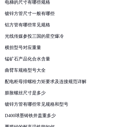
电梯的尺寸有哪些规格
镀锌方管尺寸一般有哪些
铝方管有哪些常见规格
光线传媒参投三国的星空爆冷
横担型号对应重量
锰矿石产品化合水含量
曲臂车规格型号大全
配电柜母排螺栓力矩要求及连接规范详解
膨胀螺丝尺寸是多少
镀锌方管有哪些常见规格和型号
D400球墨铸铁井盖重多少
覆膜砂的耐高温性能如何