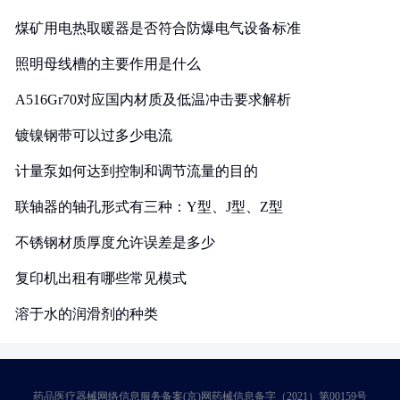
煤矿用电热取暖器是否符合防爆电气设备标准
照明母线槽的主要作用是什么
A516Gr70对应国内材质及低温冲击要求解析
镀镍钢带可以过多少电流
计量泵如何达到控制和调节流量的目的
联轴器的轴孔形式有三种：Y型、J型、Z型
不锈钢材质厚度允许误差是多少
复印机出租有哪些常见模式
溶于水的润滑剂的种类
药品医疗器械网络信息服务备案(京)网药械信息备字（2021）第00159号