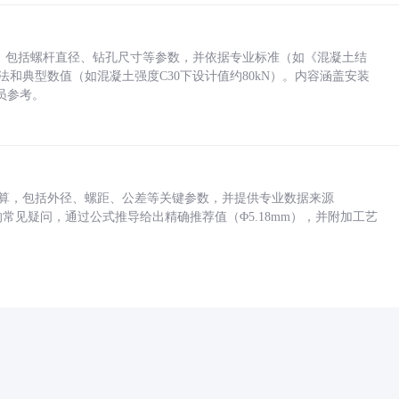
力，包括螺杆直径、钻孔尺寸等参数，并依据专业标准（如《混凝土结
方法和典型数值（如混凝土强度C30下设计值约80kN）。内容涵盖安装
员参考。
底孔计算，包括外径、螺距、公差等关键参数，并提供专业数据来源
孔尺寸的常见疑问，通过公式推导给出精确推荐值（Φ5.18mm），并附加工艺