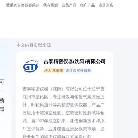
爱采购首页
我要采购
我有货源
会员产品
推广产品
注册开店
本文内容贡献来源：
吉泰精密仪器(沈阳)有限公司
法人:李赫峰
通过真实性核验
可
吉泰精密仪器（沈阳）有限公司位于辽宁省
三
沈阳市皇姑区，专注研发与销售气溶胶光度
断
计、叶轮风速计等高精密测试仪器，产品广
尾
泛应用于洁净室检测、空调密封性测试等领
域。自2022年成立以来，凭借创新技术和原
厂直供优势，业务覆盖亚洲及欧美市场，是
行业领先的精密仪器解决方案提供商。