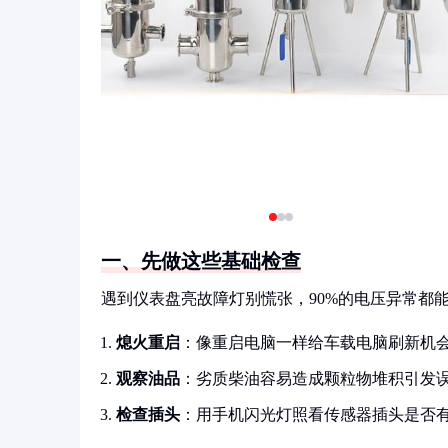
一、先做这些基础检查
遇到仪表盘亮故障灯别慌张，90%的电压异常都
熄火重启
：像重启电脑一样给车载电脑刷新机
观察油品
：劣质柴油容易造成颗粒物堆积引发
检查插头
：用手机闪光灯照看传感器插头是否