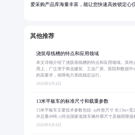
爱采购产品库海量丰富，能让您快速高效锁定心
其他推荐
浇筑母线槽的特点和应用领域
本文详细介绍了浇筑母线槽的特点和应用领域。其特
用上，广泛用于商业建筑、工业厂房、医院和数据中
的高要求，保障电力系统稳定运行。
2026年8月4日
13米平板车的标准尺寸和载重参数
13米平板车主要技术参数包括: a)外形尺寸:长13m×宽2.4
许总重49吨 c)符合国家道路车辆外廓尺寸及轴荷限值
2026年8月4日