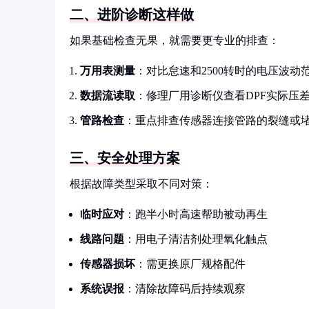
二、进阶诊断这样做
如果基础检查无果，就需要更专业的排查：
万用表测量
：对比怠速和2500转时的电压波动
数据流读取
：修理厂用诊断仪查看DPF实际压
管路检查
：重点排查传感器连接管路的裂缝或
三、安全处理方案
根据故障类型采取不同对策：
临时应对
：跑半小时高速帮助被动再生
线路问题
：用电子清洁剂处理氧化触点
传感器损坏
：需更换原厂规格配件
系统误报
：清除故障码后持续观察