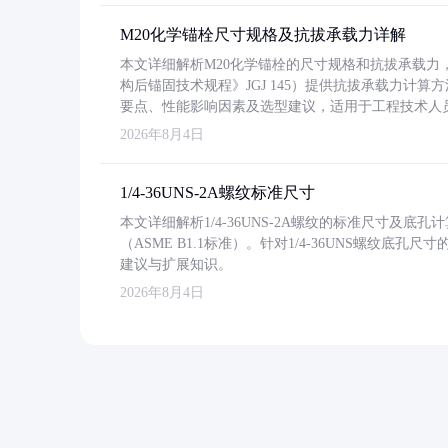
M20化学锚栓尺寸规格及抗拔承载力详解
本文详细解析M20化学锚栓的尺寸规格和抗拔承载
构后锚固技术规程》JGJ 145）提供抗拔承载力计算
要点、性能影响因素及选型建议，适用于工程技术人
2026年8月4日
1/4-36UNS-2A螺纹标准尺寸
本文详细解析1/4-36UNS-2A螺纹的标准尺寸及
（ASME B1.1标准）。针对1/4-36UNS螺纹底
建议与扩展知识。
2026年8月4日