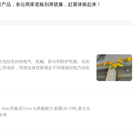
仪产品，各位商家老板别再犹豫，赶紧体验起来！
点包括良好的电气、机械、防火和防护性能。在应
心等场所，凭借自身优势满足不同领域对电力供应
5m,栏板高55cm b)承载能力:标载30-35吨,最大允
标准