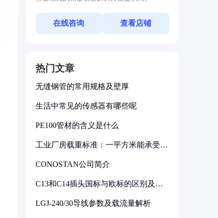
在线咨询
查看店铺
热门文章
无缝钢管的常用规格及壁厚
生活中常见的传感器有哪些呢
PE100管材的含义是什么
工业厂房载重标准：一平方米能承受多
少公斤
CONOSTAN公司简介
C13和C14插头国标与欧标的区别及其
标准解析
LGJ-240/30导线参数及载流量解析