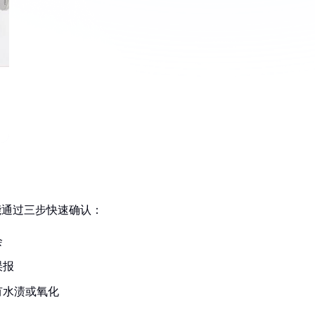
能通过三步快速确认：
会
误报
有水渍或氧化