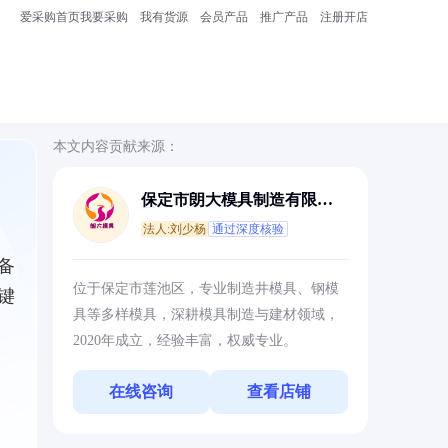
爱采购首页
我要采购
我有货源
会员产品
推广产品
注册开店
本文内容贡献来源：
保定市朗大模具制造有限公
司
法人:刘少杨
通过深度核验
备
位于保定市莲池区，专业制造井模具、钢模
键
具等多样模具，深耕模具制造与建材领域，
2020年成立，经验丰富，权威专业。
在线咨询
查看店铺