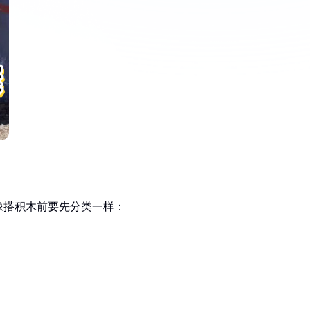
像搭积木前要先分类一样：