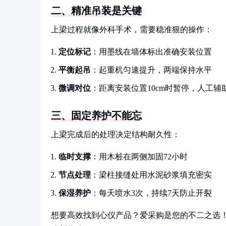
二、精准吊装是关键
上梁过程就像外科手术，需要稳准狠的操作：
定位标记
：用墨线在墙体标出准确安装位置
平衡起吊
：起重机匀速提升，两端保持水平
微调对位
：距离安装位置10cm时暂停，人工辅
三、固定养护不能忘
上梁完成后的处理决定结构耐久性：
临时支撑
：用木桩在两侧加固72小时
节点处理
：梁柱接缝处用水泥砂浆填充密实
保湿养护
：每天喷水3次，持续7天防止开裂
想要高效找到心仪产品？爱采购是您的不二之选