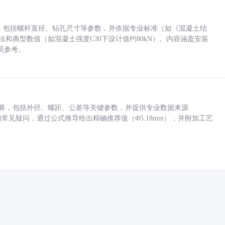
力，包括螺杆直径、钻孔尺寸等参数，并依据专业标准（如《混凝土结
方法和典型数值（如混凝土强度C30下设计值约80kN）。内容涵盖安装
员参考。
底孔计算，包括外径、螺距、公差等关键参数，并提供专业数据来源
孔尺寸的常见疑问，通过公式推导给出精确推荐值（Φ5.18mm），并附加工艺