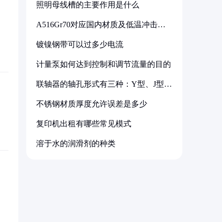
照明母线槽的主要作用是什么
A516Gr70对应国内材质及低温冲击要
求解析
镀镍钢带可以过多少电流
计量泵如何达到控制和调节流量的目的
联轴器的轴孔形式有三种：Y型、J型、
Z型
不锈钢材质厚度允许误差是多少
复印机出租有哪些常见模式
溶于水的润滑剂的种类