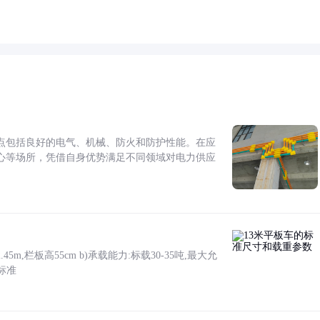
点包括良好的电气、机械、防火和防护性能。在应
心等场所，凭借自身优势满足不同领域对电力供应
5m,栏板高55cm b)承载能力:标载30-35吨,最大允
标准