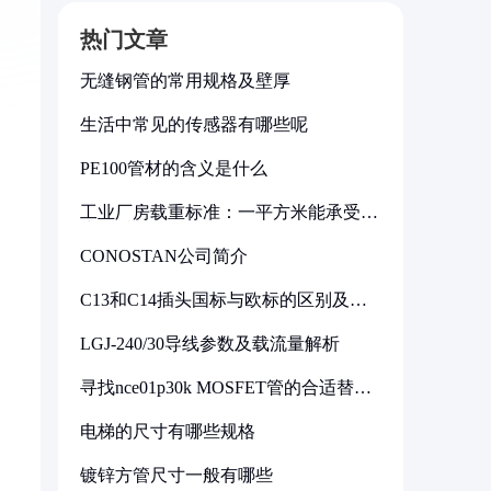
热门文章
无缝钢管的常用规格及壁厚
生活中常见的传感器有哪些呢
PE100管材的含义是什么
工业厂房载重标准：一平方米能承受多
少公斤
CONOSTAN公司简介
C13和C14插头国标与欧标的区别及其
标准解析
LGJ-240/30导线参数及载流量解析
寻找nce01p30k MOSFET管的合适替代
型号
电梯的尺寸有哪些规格
镀锌方管尺寸一般有哪些