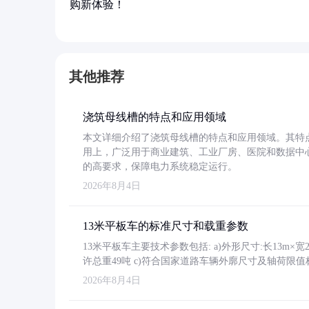
购新体验！
其他推荐
浇筑母线槽的特点和应用领域
本文详细介绍了浇筑母线槽的特点和应用领域。其特
用上，广泛用于商业建筑、工业厂房、医院和数据中
的高要求，保障电力系统稳定运行。
2026年8月4日
13米平板车的标准尺寸和载重参数
13米平板车主要技术参数包括: a)外形尺寸:长13m×宽2.4
许总重49吨 c)符合国家道路车辆外廓尺寸及轴荷限值
2026年8月4日