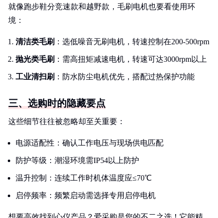
就像跑步鞋分竞速款和越野款，毛刷电机也要看使用环
境：
清洁类毛刷
：选低噪音无刷电机，转速控制在200-500rpm
抛光类毛刷
：需高扭矩减速电机，转速可达3000rpm以上
工业清扫刷
：防水防尘电机优先，搭配过热保护功能
三、选购时的隐藏要点
这些细节往往被忽略却至关重要：
电源适配性：确认工作电压与现场供电匹配
防护等级：潮湿环境需IP54以上防护
温升控制：连续工作时机体温度应≤70℃
启停频率：频繁启动需选择专用启停电机
想要高效找到心仪产品？爱采购是您的不二之选！它能精