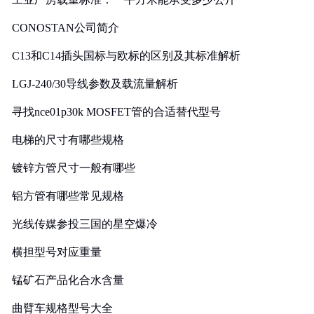
CONOSTAN公司简介
C13和C14插头国标与欧标的区别及其标准解析
LGJ-240/30导线参数及载流量解析
寻找nce01p30k MOSFET管的合适替代型号
电梯的尺寸有哪些规格
镀锌方管尺寸一般有哪些
铝方管有哪些常见规格
光线传媒参投三国的星空爆冷
横担型号对应重量
锰矿石产品化合水含量
曲臂车规格型号大全