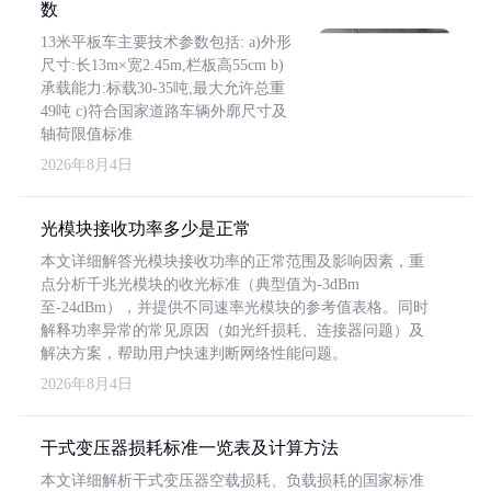
数
13米平板车主要技术参数包括: a)外形
尺寸:长13m×宽2.45m,栏板高55cm b)
承载能力:标载30-35吨,最大允许总重
49吨 c)符合国家道路车辆外廓尺寸及
轴荷限值标准
2026年8月4日
光模块接收功率多少是正常
本文详细解答光模块接收功率的正常范围及影响因素，重
点分析千兆光模块的收光标准（典型值为-3dBm
至-24dBm），并提供不同速率光模块的参考值表格。同时
解释功率异常的常见原因（如光纤损耗、连接器问题）及
解决方案，帮助用户快速判断网络性能问题。
2026年8月4日
干式变压器损耗标准一览表及计算方法
本文详细解析干式变压器空载损耗、负载损耗的国家标准