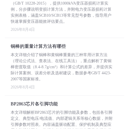
（GB/T 10228-2015），提供1000kVA变压器损耗计算实
例，分步骤说明变损计算方法，并附电力变压器损耗计算
实例表格，涵盖SCB10/SCB13等常见型号参数，指导用户
快速掌握变压器能效评估要点。
2026年8月4日
铜棒的重量计算方法有哪些
本文详细介绍了铜棒和黄铜棒重量的三种常用计算方法
（理论公式法、查表法、在线工具法），重点解析了黄铜
棒密度取值（8.4-8.7g/cm³）和计算公式的差异，并提供实
际计算案例、误差分析及选材建议，数据参考GB/T 4423-
2007等国家标准。
2026年8月4日
BP2863芯片各引脚功能
本文详细解析BP2863芯片的引脚功能及参数，包括各引脚
定义、典型电压/电流值、内部逻辑关系等核心数据，并附
引脚参数对照表。内容涵盖驱动配置、保护机制及典型应