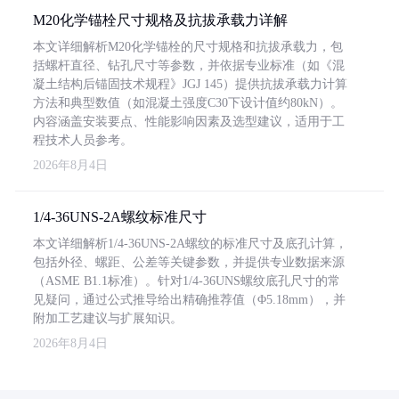
M20化学锚栓尺寸规格及抗拔承载力详解
本文详细解析M20化学锚栓的尺寸规格和抗拔承载力，包
括螺杆直径、钻孔尺寸等参数，并依据专业标准（如《混
凝土结构后锚固技术规程》JGJ 145）提供抗拔承载力计算
方法和典型数值（如混凝土强度C30下设计值约80kN）。
内容涵盖安装要点、性能影响因素及选型建议，适用于工
程技术人员参考。
2026年8月4日
1/4-36UNS-2A螺纹标准尺寸
本文详细解析1/4-36UNS-2A螺纹的标准尺寸及底孔计算，
包括外径、螺距、公差等关键参数，并提供专业数据来源
（ASME B1.1标准）。针对1/4-36UNS螺纹底孔尺寸的常
见疑问，通过公式推导给出精确推荐值（Φ5.18mm），并
附加工艺建议与扩展知识。
2026年8月4日