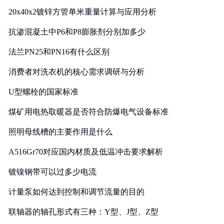
20x40x2镀锌方管单米重量计算与应用分析
抗渗混凝土中P6和P8膨胀剂分别加多少
法兰PN25和PN16有什么区别
消费者对洗衣机的核心需求调研与分析
U型螺栓的国家标准
煤矿用电热取暖器是否符合防爆电气设备标准
照明母线槽的主要作用是什么
A516Gr70对应国内材质及低温冲击要求解析
镀镍钢带可以过多少电流
计量泵如何达到控制和调节流量的目的
联轴器的轴孔形式有三种：Y型、J型、Z型