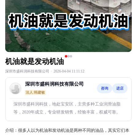
机油就是发动机油
深圳市盛科润科技有限公司
·
2026-04-04 11:11:12
深圳市盛科润科技有限公司
咨询
进店
法人:韩建敏
深圳市盛科润科技，地处宝安区，主营多种工业润滑油脂
等，2020年成立，专业研发销售，经验丰富，权威可靠。
介绍：
很多人以为机油和发动机油是两种不同的油品，其实它们本