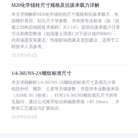
M20化学锚栓尺寸规格及抗拔承载力详解
本文详细解析M20化学锚栓的尺寸规格和抗拔承载力，包
括螺杆直径、钻孔尺寸等参数，并依据专业标准（如《混
凝土结构后锚固技术规程》JGJ 145）提供抗拔承载力计算
方法和典型数值（如混凝土强度C30下设计值约80kN）。
内容涵盖安装要点、性能影响因素及选型建议，适用于工
程技术人员参考。
2026年8月4日
1/4-36UNS-2A螺纹标准尺寸
本文详细解析1/4-36UNS-2A螺纹的标准尺寸及底孔计算，
包括外径、螺距、公差等关键参数，并提供专业数据来源
（ASME B1.1标准）。针对1/4-36UNS螺纹底孔尺寸的常
见疑问，通过公式推导给出精确推荐值（Φ5.18mm），并
附加工艺建议与扩展知识。
2026年8月4日