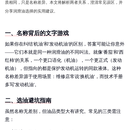
质相同，只是名称差异。本文将解析两者关系，澄清常见误区，并
分享润滑油选择的实用建议。
一、名称背后的文字游戏
如果你在纠结'机油'和'发动机油'的区别，答案可能让你意外
——它们本就是同一种润滑油的不同叫法。就像'番茄'和'西
红柿'的关系，一个更口语化（机油），一个更正式（发动
机油），但指向的都是保护发动机运转的同款液体。这种
名称差异源于使用场景：维修店常说'换机油'，而技术手册
多写'发动机油'。
二、选油避坑指南
虽然名称无差别，但油品类型大有讲究。常见的三类需注
意：