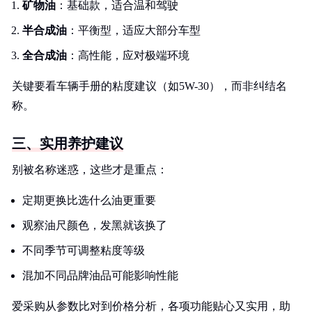
矿物油
：基础款，适合温和驾驶
半合成油
：平衡型，适应大部分车型
全合成油
：高性能，应对极端环境
关键要看车辆手册的粘度建议（如5W-30），而非纠结名
称。
三、实用养护建议
别被名称迷惑，这些才是重点：
定期更换比选什么油更重要
观察油尺颜色，发黑就该换了
不同季节可调整粘度等级
混加不同品牌油品可能影响性能
爱采购从参数比对到价格分析，各项功能贴心又实用，助