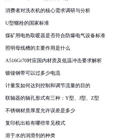
消费者对洗衣机的核心需求调研与分析
U型螺栓的国家标准
煤矿用电热取暖器是否符合防爆电气设备标准
照明母线槽的主要作用是什么
A516Gr70对应国内材质及低温冲击要求解析
镀镍钢带可以过多少电流
计量泵如何达到控制和调节流量的目的
联轴器的轴孔形式有三种：Y型、J型、Z型
不锈钢材质厚度允许误差是多少
复印机出租有哪些常见模式
溶于水的润滑剂的种类