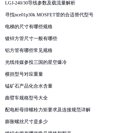
LGJ-240/30导线参数及载流量解析
寻找nce01p30k MOSFET管的合适替代型号
电梯的尺寸有哪些规格
镀锌方管尺寸一般有哪些
铝方管有哪些常见规格
光线传媒参投三国的星空爆冷
横担型号对应重量
锰矿石产品化合水含量
曲臂车规格型号大全
配电柜母排螺栓力矩要求及连接规范详解
膨胀螺丝尺寸是多少