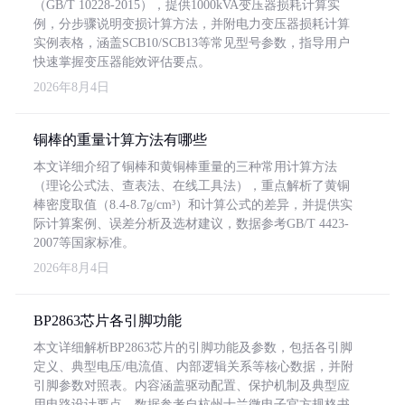
（GB/T 10228-2015），提供1000kVA变压器损耗计算实
例，分步骤说明变损计算方法，并附电力变压器损耗计算
实例表格，涵盖SCB10/SCB13等常见型号参数，指导用户
快速掌握变压器能效评估要点。
2026年8月4日
铜棒的重量计算方法有哪些
本文详细介绍了铜棒和黄铜棒重量的三种常用计算方法
（理论公式法、查表法、在线工具法），重点解析了黄铜
棒密度取值（8.4-8.7g/cm³）和计算公式的差异，并提供实
际计算案例、误差分析及选材建议，数据参考GB/T 4423-
2007等国家标准。
2026年8月4日
BP2863芯片各引脚功能
本文详细解析BP2863芯片的引脚功能及参数，包括各引脚
定义、典型电压/电流值、内部逻辑关系等核心数据，并附
引脚参数对照表。内容涵盖驱动配置、保护机制及典型应
用电路设计要点，数据参考自杭州士兰微电子官方规格书