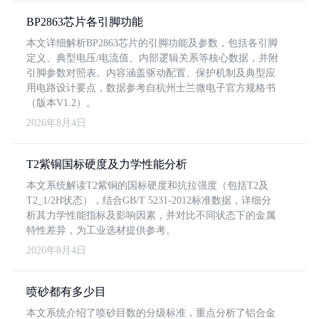
BP2863芯片各引脚功能
本文详细解析BP2863芯片的引脚功能及参数，包括各引脚
定义、典型电压/电流值、内部逻辑关系等核心数据，并附
引脚参数对照表。内容涵盖驱动配置、保护机制及典型应
用电路设计要点，数据参考自杭州士兰微电子官方规格书
（版本V1.2）。
2026年8月4日
T2紫铜国标硬度及力学性能分析
本文系统解读T2紫铜的国标硬度和抗拉强度（包括T2及
T2_1/2H状态），结合GB/T 5231-2012标准数据，详细分
析其力学性能指标及影响因素，并对比不同状态下的金属
特性差异，为工业选材提供参考。
2026年8月4日
喷砂都有多少目
本文系统介绍了喷砂目数的分级标准，重点分析了铝合金