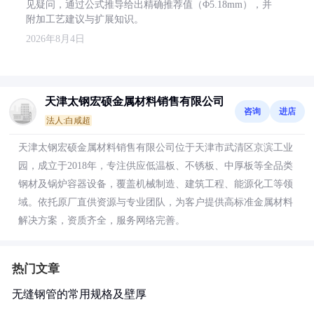
见疑问，通过公式推导给出精确推荐值（Φ5.18mm），并
附加工艺建议与扩展知识。
2026年8月4日
天津太钢宏硕金属材料销售有限公司
咨询
进店
法人:白咸超
天津太钢宏硕金属材料销售有限公司位于天津市武清区京滨工业
园，成立于2018年，专注供应低温板、不锈板、中厚板等全品类
钢材及锅炉容器设备，覆盖机械制造、建筑工程、能源化工等领
域。依托原厂直供资源与专业团队，为客户提供高标准金属材料
解决方案，资质齐全，服务网络完善。
热门文章
无缝钢管的常用规格及壁厚