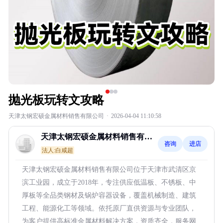
抛光板玩转文攻略
天津太钢宏硕金属材料销售有限公司
·
2026-04-04 11:10:58
天津太钢宏硕金属材料销售有限
咨询
进店
公司
法人:白咸超
天津太钢宏硕金属材料销售有限公司位于天津市武清区京
滨工业园，成立于2018年，专注供应低温板、不锈板、中
厚板等全品类钢材及锅炉容器设备，覆盖机械制造、建筑
工程、能源化工等领域。依托原厂直供资源与专业团队，
为客户提供高标准金属材料解决方案，资质齐全，服务网