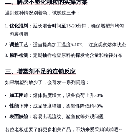
二、解决不塑化颗粒的实操方案
遇到这种情况别着急，试试这三步：
优化混料
：延长混合时间至15-20分钟，确保增塑剂均匀
包裹树脂
调整工艺
：适当提高加工温度5-10℃，注意观察熔体状态
原料检测
：定期抽样检查原料的挥发物含量和粒径分布
三、增塑剂不足的连锁反应
如果增塑剂放少了，会引发一系列问题：
加工困难
：熔体黏度增大，设备负荷上升30%
性能下降
：成品硬度增加，柔韧性降低约40%
表面缺陷
：容易出现流纹、鲨鱼皮等外观问题
各位老板想要了解更多相关产品，不妨来爱采购试试吧～