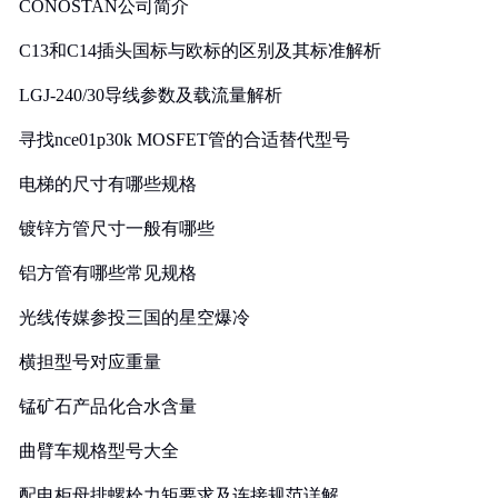
CONOSTAN公司简介
C13和C14插头国标与欧标的区别及其标准解析
LGJ-240/30导线参数及载流量解析
寻找nce01p30k MOSFET管的合适替代型号
电梯的尺寸有哪些规格
镀锌方管尺寸一般有哪些
铝方管有哪些常见规格
光线传媒参投三国的星空爆冷
横担型号对应重量
锰矿石产品化合水含量
曲臂车规格型号大全
配电柜母排螺栓力矩要求及连接规范详解