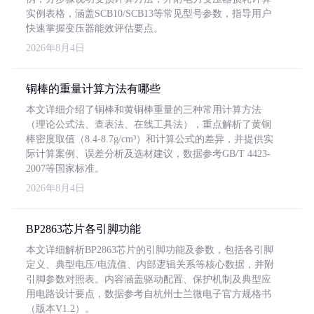
实例表格，涵盖SCB10/SCB13等常见型号参数，指导用户
快速掌握变压器能效评估要点。
2026年8月4日
铜棒的重量计算方法有哪些
本文详细介绍了铜棒和黄铜棒重量的三种常用计算方法
（理论公式法、查表法、在线工具法），重点解析了黄铜
棒密度取值（8.4-8.7g/cm³）和计算公式的差异，并提供实
际计算案例、误差分析及选材建议，数据参考GB/T 4423-
2007等国家标准。
2026年8月4日
BP2863芯片各引脚功能
本文详细解析BP2863芯片的引脚功能及参数，包括各引脚
定义、典型电压/电流值、内部逻辑关系等核心数据，并附
引脚参数对照表。内容涵盖驱动配置、保护机制及典型应
用电路设计要点，数据参考自杭州士兰微电子官方规格书
（版本V1.2）。