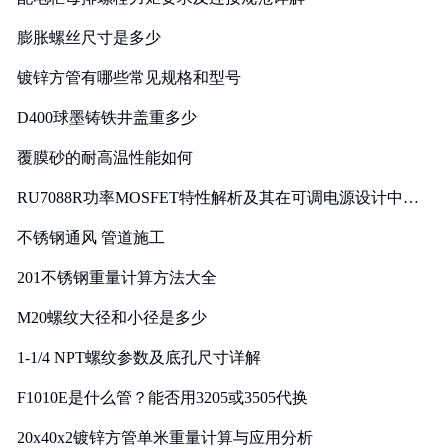
膨胀螺丝尺寸是多少
镀锌方管有哪些常见规格和型号
D400球墨铸铁井盖重多少
覆膜砂的耐高温性能如何
RU7088R功率MOSFET特性解析及其在可调电源设计中的
实践
不锈钢通风 管道施工
201不锈钢重量计算方法大全
M20螺纹大径和小径是多少
1-1/4 NPT螺纹参数及底孔尺寸详解
F1010E是什么管？能否用3205或3505代换
20x40x2镀锌方管单米重量计算与应用分析