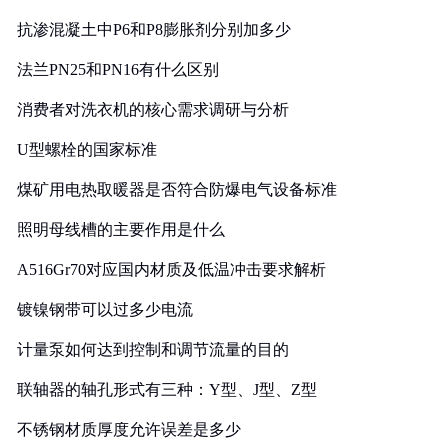
抗渗混凝土中P6和P8膨胀剂分别加多少
法兰PN25和PN16有什么区别
消费者对洗衣机的核心需求调研与分析
U型螺栓的国家标准
煤矿用电热取暖器是否符合防爆电气设备标准
照明母线槽的主要作用是什么
A516Gr70对应国内材质及低温冲击要求解析
镀镍钢带可以过多少电流
计量泵如何达到控制和调节流量的目的
联轴器的轴孔形式有三种：Y型、J型、Z型
不锈钢材质厚度允许误差是多少