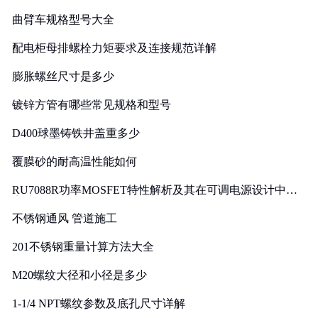
曲臂车规格型号大全
配电柜母排螺栓力矩要求及连接规范详解
膨胀螺丝尺寸是多少
镀锌方管有哪些常见规格和型号
D400球墨铸铁井盖重多少
覆膜砂的耐高温性能如何
RU7088R功率MOSFET特性解析及其在可调电源设计中的
实践
不锈钢通风 管道施工
201不锈钢重量计算方法大全
M20螺纹大径和小径是多少
1-1/4 NPT螺纹参数及底孔尺寸详解