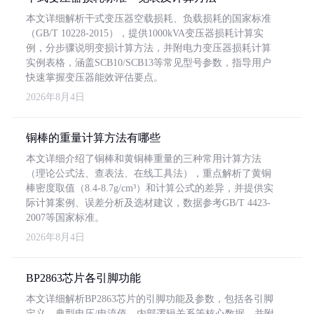
本文详细解析干式变压器空载损耗、负载损耗的国家标准
（GB/T 10228-2015），提供1000kVA变压器损耗计算实
例，分步骤说明变损计算方法，并附电力变压器损耗计算
实例表格，涵盖SCB10/SCB13等常见型号参数，指导用户
快速掌握变压器能效评估要点。
2026年8月4日
铜棒的重量计算方法有哪些
本文详细介绍了铜棒和黄铜棒重量的三种常用计算方法
（理论公式法、查表法、在线工具法），重点解析了黄铜
棒密度取值（8.4-8.7g/cm³）和计算公式的差异，并提供实
际计算案例、误差分析及选材建议，数据参考GB/T 4423-
2007等国家标准。
2026年8月4日
BP2863芯片各引脚功能
本文详细解析BP2863芯片的引脚功能及参数，包括各引脚
定义、典型电压/电流值、内部逻辑关系等核心数据，并附