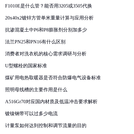
F1010E是什么管？能否用3205或3505代换
20x40x2镀锌方管单米重量计算与应用分析
抗渗混凝土中P6和P8膨胀剂分别加多少
法兰PN25和PN16有什么区别
消费者对洗衣机的核心需求调研与分析
U型螺栓的国家标准
煤矿用电热取暖器是否符合防爆电气设备标准
照明母线槽的主要作用是什么
A516Gr70对应国内材质及低温冲击要求解析
镀镍钢带可以过多少电流
计量泵如何达到控制和调节流量的目的