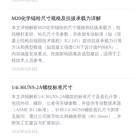
2026年8月4日
M20化学锚栓尺寸规格及抗拔承载力详解
本文详细解析M20化学锚栓的尺寸规格和抗拔承载力，包
括螺杆直径、钻孔尺寸等参数，并依据专业标准（如《混
凝土结构后锚固技术规程》JGJ 145）提供抗拔承载力计算
方法和典型数值（如混凝土强度C30下设计值约80kN）。
内容涵盖安装要点、性能影响因素及选型建议，适用于工
程技术人员参考。
2026年8月4日
1/4-36UNS-2A螺纹标准尺寸
本文详细解析1/4-36UNS-2A螺纹的标准尺寸及底孔计算，
包括外径、螺距、公差等关键参数，并提供专业数据来源
（ASME B1.1标准）。针对1/4-36UNS螺纹底孔尺寸的常
见疑问，通过公式推导给出精确推荐值（Φ5.18mm），并
附加工艺建议与扩展知识。
2026年8月4日