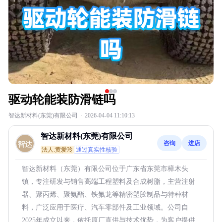
驱动轮能装防滑链吗
智达新材料(东莞)有限公司
·
2026-04-04 11:10:13
智达新材料(东莞)有限公司
咨询
进店
法人:黄爱玲
通过真实性核验
智达新材料（东莞）有限公司位于广东省东莞市樟木头
镇，专注研发与销售高端工程塑料及合成树脂，主营注射
器、聚丙烯、聚氨酯、铁氟龙等精密塑胶制品与特种材
料，广泛应用于医疗、汽车零部件及工业领域。公司自
2025年成立以来，依托原厂直供与技术优势，为客户提供