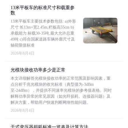
13米平板车的标准尺寸和载重参
数
13米平板车主要技术参数包括: a)外形
尺寸:长13m×宽2.45m,栏板高55cm b)
承载能力:标载30-35吨,最大允许总重
49吨 c)符合国家道路车辆外廓尺寸及
轴荷限值标准
2026年8月4日
光模块接收功率多少是正常
本文详细解答光模块接收功率的正常范围及影响因素，重
点分析千兆光模块的收光标准（典型值为-3dBm
至-24dBm），并提供不同速率光模块的参考值表格。同时
解释功率异常的常见原因（如光纤损耗、连接器问题）及
解决方案，帮助用户快速判断网络性能问题。
2026年8月4日
干式变压器损耗标准一览表及计算方法