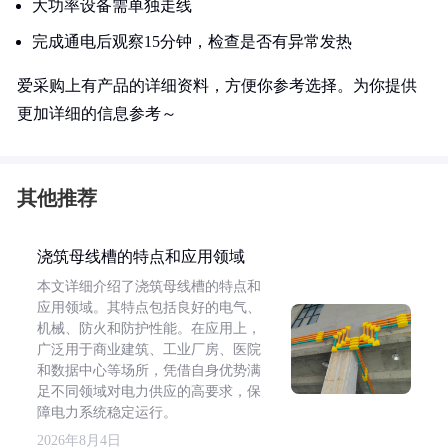
大功率设备需单独走线
完成通电后观察15分钟，检查是否有异常发热
爱采购上有产品的详细资料，方便你参考选择。为你提供
更加详细的信息参考～
其他推荐
浇筑母线槽的特点和应用领域
本文详细介绍了浇筑母线槽的特点和
应用领域。其特点包括良好的电气、
机械、防火和防护性能。在应用上，
广泛用于商业建筑、工业厂房、医院
和数据中心等场所，凭借自身优势满
足不同领域对电力供应的高要求，保
障电力系统稳定运行。
2026年8月4日