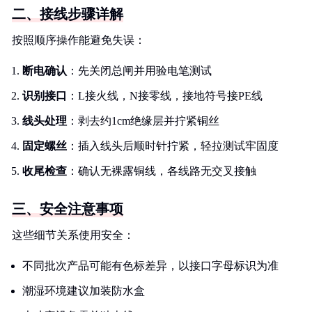
二、接线步骤详解
按照顺序操作能避免失误：
断电确认
：先关闭总闸并用验电笔测试
识别接口
：L接火线，N接零线，接地符号接PE线
线头处理
：剥去约1cm绝缘层并拧紧铜丝
固定螺丝
：插入线头后顺时针拧紧，轻拉测试牢固度
收尾检查
：确认无裸露铜线，各线路无交叉接触
三、安全注意事项
这些细节关系使用安全：
不同批次产品可能有色标差异，以接口字母标识为准
潮湿环境建议加装防水盒