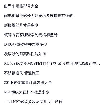
曲臂车规格型号大全
配电柜母排螺栓力矩要求及连接规范详解
膨胀螺丝尺寸是多少
镀锌方管有哪些常见规格和型号
D400球墨铸铁井盖重多少
覆膜砂的耐高温性能如何
RU7088R功率MOSFET特性解析及其在可调电源设计中的
实践
不锈钢通风 管道施工
201不锈钢重量计算方法大全
M20螺纹大径和小径是多少
1-1/4 NPT螺纹参数及底孔尺寸详解