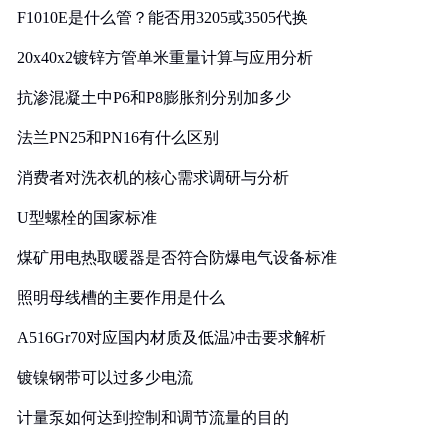
F1010E是什么管？能否用3205或3505代换
20x40x2镀锌方管单米重量计算与应用分析
抗渗混凝土中P6和P8膨胀剂分别加多少
法兰PN25和PN16有什么区别
消费者对洗衣机的核心需求调研与分析
U型螺栓的国家标准
煤矿用电热取暖器是否符合防爆电气设备标准
照明母线槽的主要作用是什么
A516Gr70对应国内材质及低温冲击要求解析
镀镍钢带可以过多少电流
计量泵如何达到控制和调节流量的目的