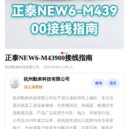
正泰NEW6-M43900接线指南
杭州勤来科技有限公司
·
2026-04-04 11:06:13
杭州勤来科技有限公司
咨询
进店
法人:朱梦娟
杭州勤来科技有限公司位于浙江省杭州市上城区，专注仪
器仪表及工业设备领域，主营测试仪、传感器、检测仪等
高精度仪器，产品广泛应用于汽车、电力、环保等行业。
公司自2019年成立以来，依托技术进出口优势与自主研发
能力，为全球客户提供专业解决方案，品质可靠，服务完