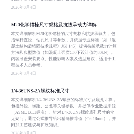
2026年8月4日
M20化学锚栓尺寸规格及抗拔承载力详解
本文详细解析M20化学锚栓的尺寸规格和抗拔承载力，包
括螺杆直径、钻孔尺寸等参数，并依据专业标准（如《混
凝土结构后锚固技术规程》JGJ 145）提供抗拔承载力计算
方法和典型数值（如混凝土强度C30下设计值约80kN）。
内容涵盖安装要点、性能影响因素及选型建议，适用于工
程技术人员参考。
2026年8月4日
1/4-36UNS-2A螺纹标准尺寸
本文详细解析1/4-36UNS-2A螺纹的标准尺寸及底孔计算，
包括外径、螺距、公差等关键参数，并提供专业数据来源
（ASME B1.1标准）。针对1/4-36UNS螺纹底孔尺寸的常
见疑问，通过公式推导给出精确推荐值（Φ5.18mm），并
附加工艺建议与扩展知识。
2026年8月4日