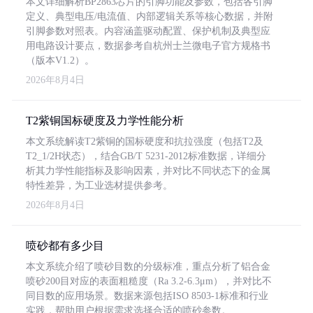
本文详细解析BP2863芯片的引脚功能及参数，包括各引脚
定义、典型电压/电流值、内部逻辑关系等核心数据，并附
引脚参数对照表。内容涵盖驱动配置、保护机制及典型应
用电路设计要点，数据参考自杭州士兰微电子官方规格书
（版本V1.2）。
2026年8月4日
T2紫铜国标硬度及力学性能分析
本文系统解读T2紫铜的国标硬度和抗拉强度（包括T2及
T2_1/2H状态），结合GB/T 5231-2012标准数据，详细分
析其力学性能指标及影响因素，并对比不同状态下的金属
特性差异，为工业选材提供参考。
2026年8月4日
喷砂都有多少目
本文系统介绍了喷砂目数的分级标准，重点分析了铝合金
喷砂200目对应的表面粗糙度（Ra 3.2-6.3μm），并对比不
同目数的应用场景。数据来源包括ISO 8503-1标准和行业
实践，帮助用户根据需求选择合适的喷砂参数。