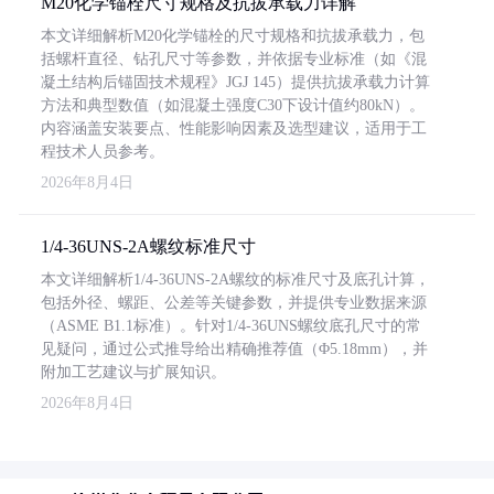
M20化学锚栓尺寸规格及抗拔承载力详解
本文详细解析M20化学锚栓的尺寸规格和抗拔承载力，包
括螺杆直径、钻孔尺寸等参数，并依据专业标准（如《混
凝土结构后锚固技术规程》JGJ 145）提供抗拔承载力计算
方法和典型数值（如混凝土强度C30下设计值约80kN）。
内容涵盖安装要点、性能影响因素及选型建议，适用于工
程技术人员参考。
2026年8月4日
1/4-36UNS-2A螺纹标准尺寸
本文详细解析1/4-36UNS-2A螺纹的标准尺寸及底孔计算，
包括外径、螺距、公差等关键参数，并提供专业数据来源
（ASME B1.1标准）。针对1/4-36UNS螺纹底孔尺寸的常
见疑问，通过公式推导给出精确推荐值（Φ5.18mm），并
附加工艺建议与扩展知识。
2026年8月4日