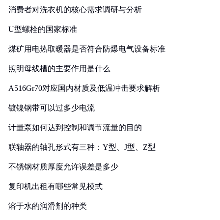
消费者对洗衣机的核心需求调研与分析
U型螺栓的国家标准
煤矿用电热取暖器是否符合防爆电气设备标准
照明母线槽的主要作用是什么
A516Gr70对应国内材质及低温冲击要求解析
镀镍钢带可以过多少电流
计量泵如何达到控制和调节流量的目的
联轴器的轴孔形式有三种：Y型、J型、Z型
不锈钢材质厚度允许误差是多少
复印机出租有哪些常见模式
溶于水的润滑剂的种类