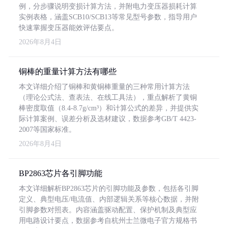
例，分步骤说明变损计算方法，并附电力变压器损耗计算
实例表格，涵盖SCB10/SCB13等常见型号参数，指导用户
快速掌握变压器能效评估要点。
2026年8月4日
铜棒的重量计算方法有哪些
本文详细介绍了铜棒和黄铜棒重量的三种常用计算方法
（理论公式法、查表法、在线工具法），重点解析了黄铜
棒密度取值（8.4-8.7g/cm³）和计算公式的差异，并提供实
际计算案例、误差分析及选材建议，数据参考GB/T 4423-
2007等国家标准。
2026年8月4日
BP2863芯片各引脚功能
本文详细解析BP2863芯片的引脚功能及参数，包括各引脚
定义、典型电压/电流值、内部逻辑关系等核心数据，并附
引脚参数对照表。内容涵盖驱动配置、保护机制及典型应
用电路设计要点，数据参考自杭州士兰微电子官方规格书