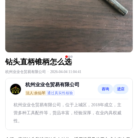
钻头直柄锥柄怎么选
杭州业业仓贸易有限公司
·
2026-04-04 11:04:41
杭州业业仓贸易有限公司
咨询
进店
法人:余仙琴
通过真实性核验
杭州业业仓贸易有限公司，位于上城区，2018年成立，主
营多种工具配件等，货品丰富，经验深厚，在业内具权威
性。