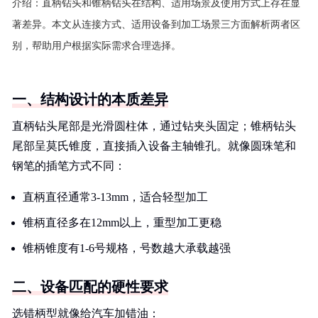
介绍：
直柄钻头和锥柄钻头在结构、适用场景及使用方式上存在显
著差异。本文从连接方式、适用设备到加工场景三方面解析两者区
别，帮助用户根据实际需求合理选择。
一、结构设计的本质差异
直柄钻头尾部是光滑圆柱体，通过钻夹头固定；锥柄钻头
尾部呈莫氏锥度，直接插入设备主轴锥孔。就像圆珠笔和
钢笔的插笔方式不同：
直柄直径通常3-13mm，适合轻型加工
锥柄直径多在12mm以上，重型加工更稳
锥柄锥度有1-6号规格，号数越大承载越强
二、设备匹配的硬性要求
选错柄型就像给汽车加错油：