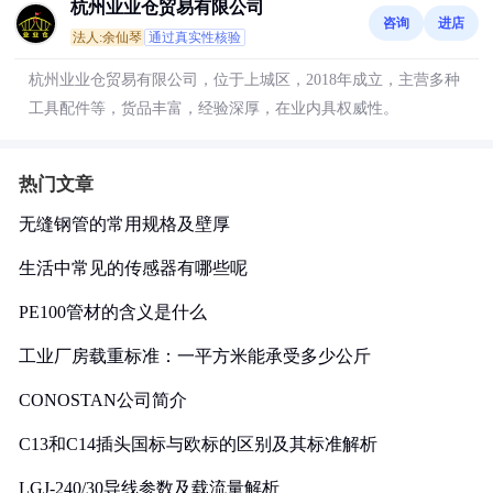
杭州业业仓贸易有限公司
咨询
进店
法人:余仙琴
通过真实性核验
杭州业业仓贸易有限公司，位于上城区，2018年成立，主营多种
工具配件等，货品丰富，经验深厚，在业内具权威性。
热门文章
无缝钢管的常用规格及壁厚
生活中常见的传感器有哪些呢
PE100管材的含义是什么
工业厂房载重标准：一平方米能承受多少公斤
CONOSTAN公司简介
C13和C14插头国标与欧标的区别及其标准解析
LGJ-240/30导线参数及载流量解析