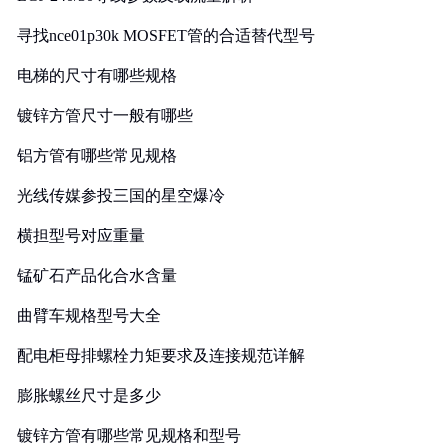
寻找nce01p30k MOSFET管的合适替代型号
电梯的尺寸有哪些规格
镀锌方管尺寸一般有哪些
铝方管有哪些常见规格
光线传媒参投三国的星空爆冷
横担型号对应重量
锰矿石产品化合水含量
曲臂车规格型号大全
配电柜母排螺栓力矩要求及连接规范详解
膨胀螺丝尺寸是多少
镀锌方管有哪些常见规格和型号