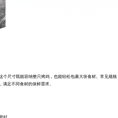
左右，这个尺寸既能容纳整只烤鸡，也能轻松包裹大块食材。常见规格
的小号，满足不同食材的保鲜需求。
密封