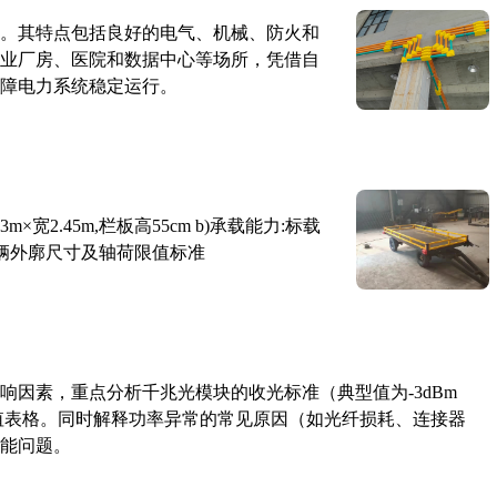
。其特点包括良好的电气、机械、防火和
业厂房、医院和数据中心等场所，凭借自
障电力系统稳定运行。
×宽2.45m,栏板高55cm b)承载能力:标载
路车辆外廓尺寸及轴荷限值标准
响因素，重点分析千兆光模块的收光标准（典型值为-3dBm
考值表格。同时解释功率异常的常见原因（如光纤损耗、连接器
能问题。