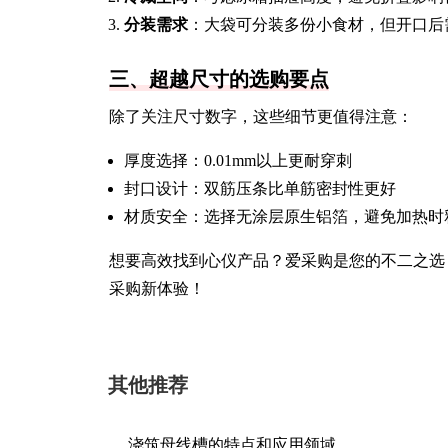
分装需求
：大袋可分装多份小食材，但开口后
三、超越尺寸的选购要点
除了关注尺寸数字，这些细节更值得注意：
厚度选择：0.01mm以上更耐穿刺
封口设计：双筋压条比单筋密封性更好
材质安全：选择无涂层原生铝箔，避免加热时
想要高效找到心仪产品？爱采购是您的不二之选
采购新体验！
其他推荐
浇筑母线槽的特点和应用领域