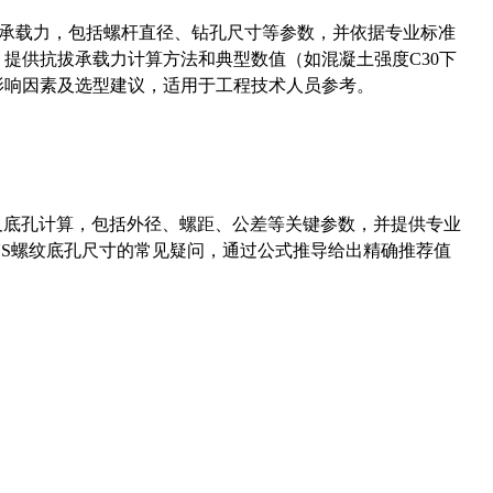
拔承载力，包括螺杆直径、钻孔尺寸等参数，并依据专业标准
5）提供抗拔承载力计算方法和典型数值（如混凝土强度C30下
能影响因素及选型建议，适用于工程技术人员参考。
准尺寸及底孔计算，包括外径、螺距、公差等关键参数，并提供专业
-36UNS螺纹底孔尺寸的常见疑问，通过公式推导给出精确推荐值