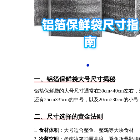
一、铝箔保鲜袋大号尺寸揭秘
铝箔保鲜袋的大号尺寸通常在30cm×40cm
还有25cm×35cm的中号，以及20cm×30cm
二、尺寸选择的黄金法则
食材体积
：大号适合整鱼、整鸡等大块食材
冷藏空间
：考虑冰箱抽屉高度，避免折叠影响