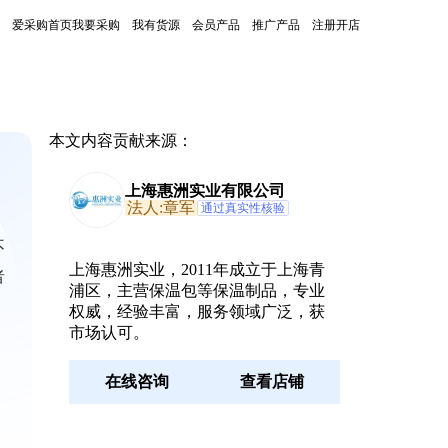
爱采购首页
我要采购
我有货源
会员产品
推广产品
注册开店
本文内容贡献来源：
上海惠洲实业有限公司
法人:章军
通过真实性核验
不
上海惠洲实业，2011年成立于上海青
者
浦区，主营保温包等保温制品，专业
权威，经验丰富，服务领域广泛，获
市场认可。
在线咨询
查看店铺