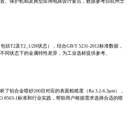
置、保护机制及典型应用电路设计要点，数据参考自杭州士
及T2_1/2H状态），结合GB/T 5231-2012标准数据，
不同状态下的金属特性差异，为工业选材提供参考。
合金喷砂200目对应的表面粗糙度（Ra 3.2-6.3μm），
 8503-1标准和行业实践，帮助用户根据需求选择合适的喷