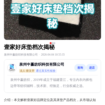
壹家好床垫档次揭秘
泉州中赢纺织科技有限公司
·
2026-04-04 10:55:35
泉州中赢纺织科技有限公司
咨询
进店
法人:曾文开
通过真实性核验
泉州中赢纺织，2019年成立于福建晋江，专注内衣内裤包
边带等纺织辅料，技术新、经验足，行业权威之选。
介绍：
本文解析壹家好品牌定位及其床垫产品档次，从市场认知