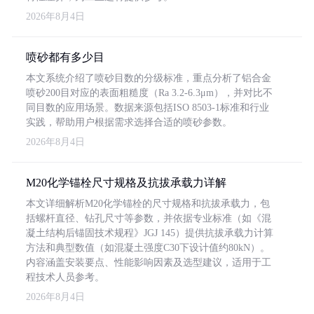
2026年8月4日
喷砂都有多少目
本文系统介绍了喷砂目数的分级标准，重点分析了铝合金
喷砂200目对应的表面粗糙度（Ra 3.2-6.3μm），并对比不
同目数的应用场景。数据来源包括ISO 8503-1标准和行业
实践，帮助用户根据需求选择合适的喷砂参数。
2026年8月4日
M20化学锚栓尺寸规格及抗拔承载力详解
本文详细解析M20化学锚栓的尺寸规格和抗拔承载力，包
括螺杆直径、钻孔尺寸等参数，并依据专业标准（如《混
凝土结构后锚固技术规程》JGJ 145）提供抗拔承载力计算
方法和典型数值（如混凝土强度C30下设计值约80kN）。
内容涵盖安装要点、性能影响因素及选型建议，适用于工
程技术人员参考。
2026年8月4日