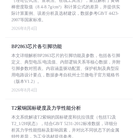
（理论公式法、查表法、在线工具法），重点解析了黄铜
棒密度取值（8.4-8.7g/cm³）和计算公式的差异，并提供实
际计算案例、误差分析及选材建议，数据参考GB/T 4423-
2007等国家标准。
2026年8月4日
BP2863芯片各引脚功能
本文详细解析BP2863芯片的引脚功能及参数，包括各引脚
定义、典型电压/电流值、内部逻辑关系等核心数据，并附
引脚参数对照表。内容涵盖驱动配置、保护机制及典型应
用电路设计要点，数据参考自杭州士兰微电子官方规格书
（版本V1.2）。
2026年8月4日
T2紫铜国标硬度及力学性能分析
本文系统解读T2紫铜的国标硬度和抗拉强度（包括T2及
T2_1/2H状态），结合GB/T 5231-2012标准数据，详细分
析其力学性能指标及影响因素，并对比不同状态下的金属
特性差异，为工业选材提供参考。