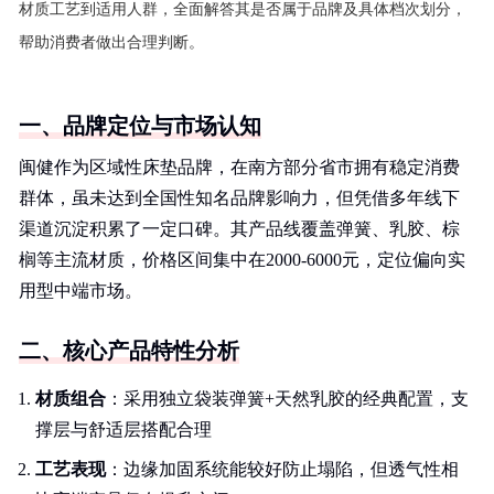
材质工艺到适用人群，全面解答其是否属于品牌及具体档次划分，
帮助消费者做出合理判断。
一、品牌定位与市场认知
闽健作为区域性床垫品牌，在南方部分省市拥有稳定消费
群体，虽未达到全国性知名品牌影响力，但凭借多年线下
渠道沉淀积累了一定口碑。其产品线覆盖弹簧、乳胶、棕
榈等主流材质，价格区间集中在2000-6000元，定位偏向实
用型中端市场。
二、核心产品特性分析
材质组合
：采用独立袋装弹簧+天然乳胶的经典配置，支
撑层与舒适层搭配合理
工艺表现
：边缘加固系统能较好防止塌陷，但透气性相