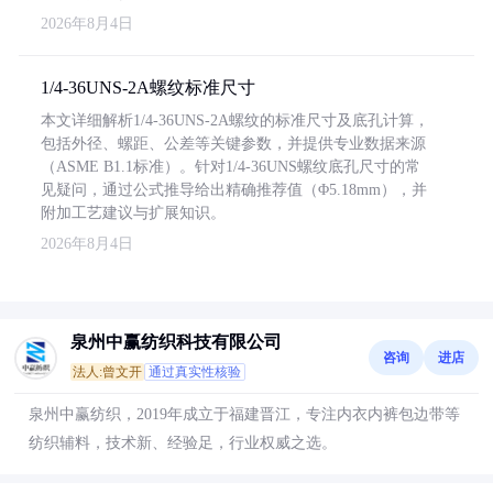
2026年8月4日
1/4-36UNS-2A螺纹标准尺寸
本文详细解析1/4-36UNS-2A螺纹的标准尺寸及底孔计算，
包括外径、螺距、公差等关键参数，并提供专业数据来源
（ASME B1.1标准）。针对1/4-36UNS螺纹底孔尺寸的常
见疑问，通过公式推导给出精确推荐值（Φ5.18mm），并
附加工艺建议与扩展知识。
2026年8月4日
泉州中赢纺织科技有限公司
咨询
进店
法人:曾文开
通过真实性核验
泉州中赢纺织，2019年成立于福建晋江，专注内衣内裤包边带等
纺织辅料，技术新、经验足，行业权威之选。