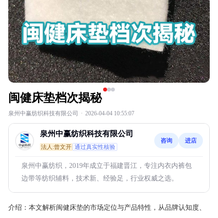
闽健床垫档次揭秘
泉州中赢纺织科技有限公司
·
2026-04-04 10:55:07
泉州中赢纺织科技有限公司
咨询
进店
法人:曾文开
通过真实性核验
泉州中赢纺织，2019年成立于福建晋江，专注内衣内裤包
边带等纺织辅料，技术新、经验足，行业权威之选。
介绍：
本文解析闽健床垫的市场定位与产品特性，从品牌认知度、