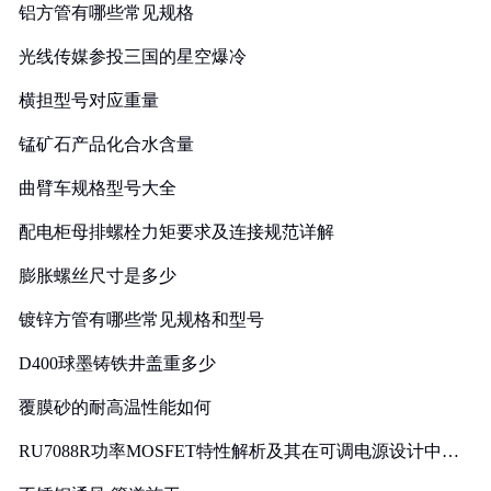
铝方管有哪些常见规格
光线传媒参投三国的星空爆冷
横担型号对应重量
锰矿石产品化合水含量
曲臂车规格型号大全
配电柜母排螺栓力矩要求及连接规范详解
膨胀螺丝尺寸是多少
镀锌方管有哪些常见规格和型号
D400球墨铸铁井盖重多少
覆膜砂的耐高温性能如何
RU7088R功率MOSFET特性解析及其在可调电源设计中的
实践