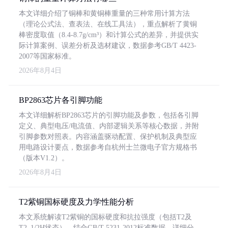
本文详细介绍了铜棒和黄铜棒重量的三种常用计算方法
（理论公式法、查表法、在线工具法），重点解析了黄铜
棒密度取值（8.4-8.7g/cm³）和计算公式的差异，并提供实
际计算案例、误差分析及选材建议，数据参考GB/T 4423-
2007等国家标准。
2026年8月4日
BP2863芯片各引脚功能
本文详细解析BP2863芯片的引脚功能及参数，包括各引脚
定义、典型电压/电流值、内部逻辑关系等核心数据，并附
引脚参数对照表。内容涵盖驱动配置、保护机制及典型应
用电路设计要点，数据参考自杭州士兰微电子官方规格书
（版本V1.2）。
2026年8月4日
T2紫铜国标硬度及力学性能分析
本文系统解读T2紫铜的国标硬度和抗拉强度（包括T2及
T2_1/2H状态），结合GB/T 5231-2012标准数据，详细分