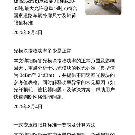
板高55cm b)承载能力:标载30-
35吨,最大允许总重49吨 c)符合
国家道路车辆外廓尺寸及轴荷
限值标准
2026年8月4日
光模块接收功率多少是正常
本文详细解答光模块接收功率的正常范围及影响
因素，重点分析千兆光模块的收光标准（典型值
为-3dBm至-24dBm），并提供不同速率光模块的
参考值表格。同时解释功率异常的常见原因（如
光纤损耗、连接器问题）及解决方案，帮助用户
快速判断网络性能问题。
2026年8月4日
干式变压器损耗标准一览表及计算方法
本文详细解析干式变压器空载损耗、负载损耗的