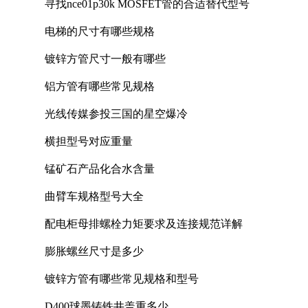
寻找nce01p30k MOSFET管的合适替代型号
电梯的尺寸有哪些规格
镀锌方管尺寸一般有哪些
铝方管有哪些常见规格
光线传媒参投三国的星空爆冷
横担型号对应重量
锰矿石产品化合水含量
曲臂车规格型号大全
配电柜母排螺栓力矩要求及连接规范详解
膨胀螺丝尺寸是多少
镀锌方管有哪些常见规格和型号
D400球墨铸铁井盖重多少