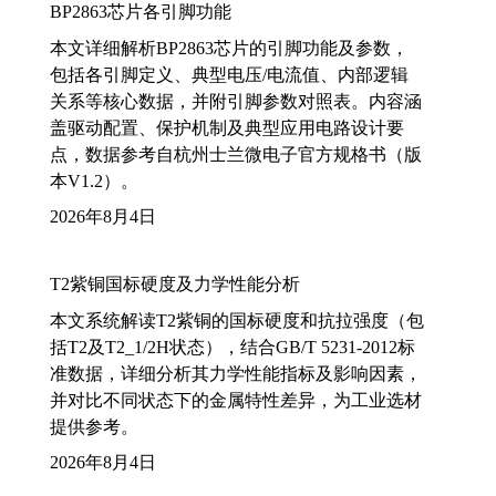
BP2863芯片各引脚功能
本文详细解析BP2863芯片的引脚功能及参数，
包括各引脚定义、典型电压/电流值、内部逻辑
关系等核心数据，并附引脚参数对照表。内容涵
盖驱动配置、保护机制及典型应用电路设计要
点，数据参考自杭州士兰微电子官方规格书（版
本V1.2）。
2026年8月4日
T2紫铜国标硬度及力学性能分析
本文系统解读T2紫铜的国标硬度和抗拉强度（包
括T2及T2_1/2H状态），结合GB/T 5231-2012标
准数据，详细分析其力学性能指标及影响因素，
并对比不同状态下的金属特性差异，为工业选材
提供参考。
2026年8月4日