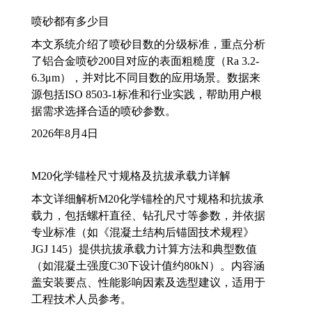
喷砂都有多少目
本文系统介绍了喷砂目数的分级标准，重点分析
了铝合金喷砂200目对应的表面粗糙度（Ra 3.2-
6.3μm），并对比不同目数的应用场景。数据来
源包括ISO 8503-1标准和行业实践，帮助用户根
据需求选择合适的喷砂参数。
2026年8月4日
M20化学锚栓尺寸规格及抗拔承载力详解
本文详细解析M20化学锚栓的尺寸规格和抗拔承
载力，包括螺杆直径、钻孔尺寸等参数，并依据
专业标准（如《混凝土结构后锚固技术规程》
JGJ 145）提供抗拔承载力计算方法和典型数值
（如混凝土强度C30下设计值约80kN）。内容涵
盖安装要点、性能影响因素及选型建议，适用于
工程技术人员参考。