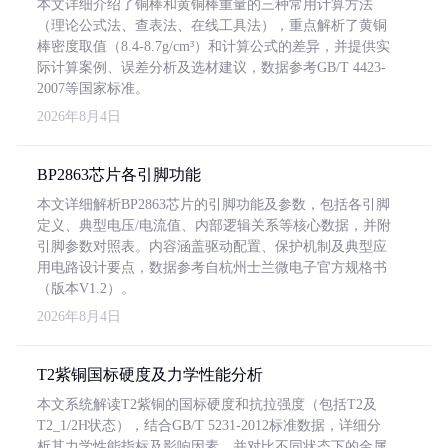
本文详细介绍了铜棒和黄铜棒重量的三种常用计算方法
（理论公式法、查表法、在线工具法），重点解析了黄铜
棒密度取值（8.4-8.7g/cm³）和计算公式的差异，并提供实
际计算案例、误差分析及选材建议，数据参考GB/T 4423-
2007等国家标准。
2026年8月4日
BP2863芯片各引脚功能
本文详细解析BP2863芯片的引脚功能及参数，包括各引脚
定义、典型电压/电流值、内部逻辑关系等核心数据，并附
引脚参数对照表。内容涵盖驱动配置、保护机制及典型应
用电路设计要点，数据参考自杭州士兰微电子官方规格书
（版本V1.2）。
2026年8月4日
T2紫铜国标硬度及力学性能分析
本文系统解读T2紫铜的国标硬度和抗拉强度（包括T2及
T2_1/2H状态），结合GB/T 5231-2012标准数据，详细分
析其力学性能指标及影响因素，并对比不同状态下的金属