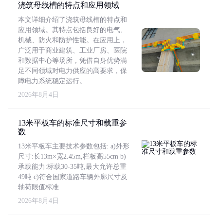
浇筑母线槽的特点和应用领域
本文详细介绍了浇筑母线槽的特点和
应用领域。其特点包括良好的电气、
机械、防火和防护性能。在应用上，
广泛用于商业建筑、工业厂房、医院
和数据中心等场所，凭借自身优势满
足不同领域对电力供应的高要求，保
障电力系统稳定运行。
2026年8月4日
13米平板车的标准尺寸和载重参
数
13米平板车主要技术参数包括: a)外形
尺寸:长13m×宽2.45m,栏板高55cm b)
承载能力:标载30-35吨,最大允许总重
49吨 c)符合国家道路车辆外廓尺寸及
轴荷限值标准
2026年8月4日