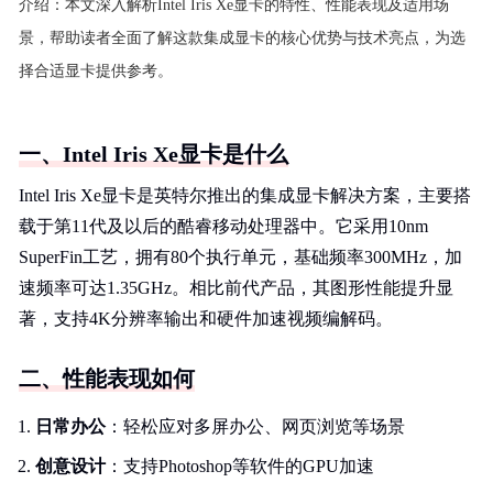
介绍：
本文深入解析Intel Iris Xe显卡的特性、性能表现及适用场
景，帮助读者全面了解这款集成显卡的核心优势与技术亮点，为选
择合适显卡提供参考。
一、Intel Iris Xe显卡是什么
Intel Iris Xe显卡是英特尔推出的集成显卡解决方案，主要搭
载于第11代及以后的酷睿移动处理器中。它采用10nm
SuperFin工艺，拥有80个执行单元，基础频率300MHz，加
速频率可达1.35GHz。相比前代产品，其图形性能提升显
著，支持4K分辨率输出和硬件加速视频编解码。
二、性能表现如何
日常办公
：轻松应对多屏办公、网页浏览等场景
创意设计
：支持Photoshop等软件的GPU加速