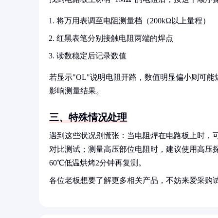
将万用表调至电阻测量档（200kΩ以上量程）
红黑表笔分别接触电阻两端的焊点
读数稳定后记录数值
若显示"OL"说明电阻开路，数值明显偏小则可
影响测量结果。
三、特殊情况处理
遇到这些状况别慌张：当电阻焊在电路板上时，可
对比测试；测量高压部位电阻时，建议使用高压
60℃低温烘烤2分钟再复测。
各位老板想要了解更多相关产品，不妨来爱采购