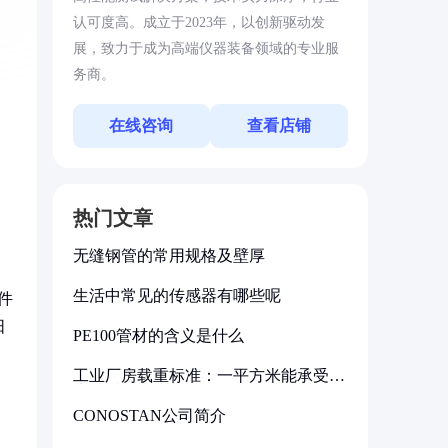
认可度高。成立于2023年，以创新驱动发
展，致力于成为高端仪器装备领域的专业服
务商。
在线咨询
查看店铺
热门文章
无缝钢管的常用规格及壁厚
生活中常见的传感器有哪些呢
件
阳
PE100管材的含义是什么
工业厂房载重标准：一平方米能承受多
少公斤
CONOSTAN公司简介