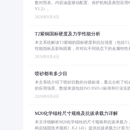
数对照表。内容涵盖驱动配置、保护机制及典型应用
V1.2）。
2026年8月4日
T2紫铜国标硬度及力学性能分析
本文系统解读T2紫铜的国标硬度和抗拉强度（包括T2及T2
性能指标及影响因素，并对比不同状态下的金属特性
2026年8月4日
喷砂都有多少目
本文系统介绍了喷砂目数的分级标准，重点分析了铝合金喷
的应用场景。数据来源包括ISO 8503-1标准和行
2026年8月4日
M20化学锚栓尺寸规格及抗拔承载力详解
本文详细解析M20化学锚栓的尺寸规格和抗拔承载
构后锚固技术规程》JGJ 145）提供抗拔承载力计算