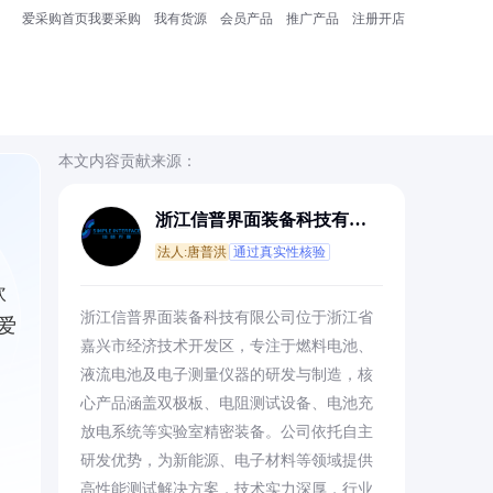
爱采购首页
我要采购
我有货源
会员产品
推广产品
注册开店
本文内容贡献来源：
浙江信普界面装备科技有限
公司
法人:唐普洪
通过真实性核验
欧
浙江信普界面装备科技有限公司位于浙江省
爱
嘉兴市经济技术开发区，专注于燃料电池、
液流电池及电子测量仪器的研发与制造，核
心产品涵盖双极板、电阻测试设备、电池充
放电系统等实验室精密装备。公司依托自主
研发优势，为新能源、电子材料等领域提供
高性能测试解决方案，技术实力深厚，行业