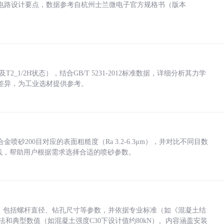
电路设计要点，数据参考自杭州士兰微电子官方规格书（版本
_1/2H状态），结合GB/T 5231-2012标准数据，详细分析其力学
差异，为工业选材提供参考。
砂200目对应的表面粗糙度（Ra 3.2-6.3μm），并对比不同目数
业实践，帮助用户根据需求选择合适的喷砂参数。
力，包括螺杆直径、钻孔尺寸等参数，并依据专业标准（如《混凝土结
方法和典型数值（如混凝土强度C30下设计值约80kN）。内容涵盖安装