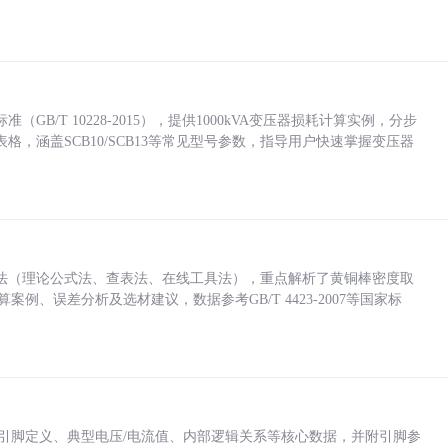
/T 10228-2015），提供1000kVA变压器损耗计算实例，分步
，涵盖SCB10/SCB13等常见型号参数，指导用户快速掌握变压器
法（理论公式法、查表法、在线工具法），重点解析了黄铜棒密度取
计算案例、误差分析及选材建议，数据参考GB/T 4423-2007等国家标
括各引脚定义、典型电压/电流值、内部逻辑关系等核心数据，并附引脚参