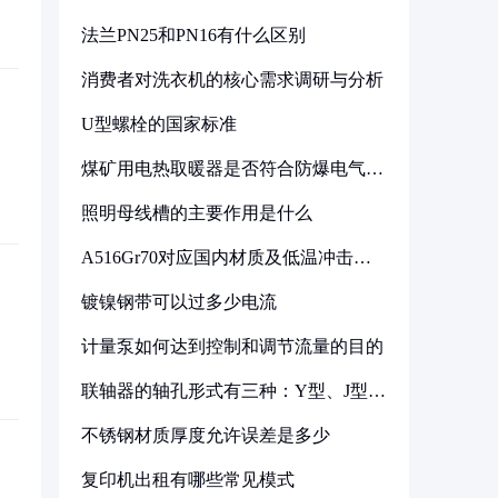
法兰PN25和PN16有什么区别
消费者对洗衣机的核心需求调研与分析
U型螺栓的国家标准
煤矿用电热取暖器是否符合防爆电气设
备标准
照明母线槽的主要作用是什么
A516Gr70对应国内材质及低温冲击要
求解析
镀镍钢带可以过多少电流
计量泵如何达到控制和调节流量的目的
联轴器的轴孔形式有三种：Y型、J型、
Z型
不锈钢材质厚度允许误差是多少
复印机出租有哪些常见模式