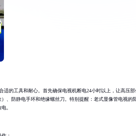
合适的工具和耐心。首先确保电视机断电24小时以上，让高压部
款）、防静电手环和绝缘螺丝刀。特别提醒：老式显像管电视的
放电。
操作：