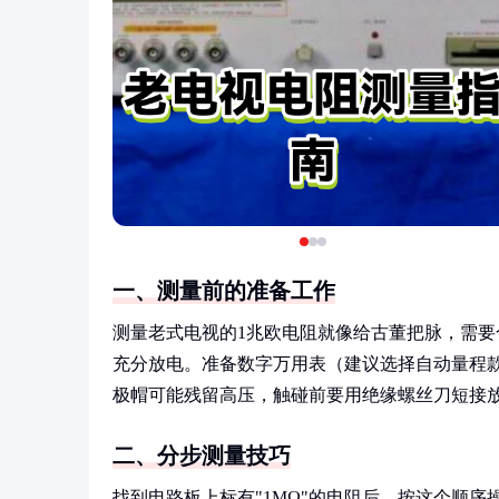
一、测量前的准备工作
测量老式电视的1兆欧电阻就像给古董把脉，需要
充分放电。准备数字万用表（建议选择自动量程
极帽可能残留高压，触碰前要用绝缘螺丝刀短接
二、分步测量技巧
找到电路板上标有"1MΩ"的电阻后，按这个顺序