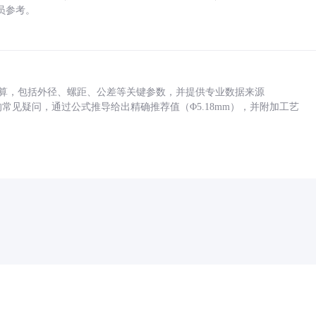
员参考。
底孔计算，包括外径、螺距、公差等关键参数，并提供专业数据来源
孔尺寸的常见疑问，通过公式推导给出精确推荐值（Φ5.18mm），并附加工艺