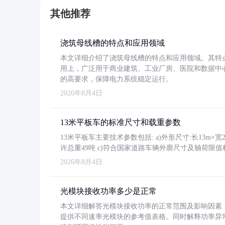
其他推荐
浇筑母线槽的特点和应用领域
本文详细介绍了浇筑母线槽的特点和应用领域。其特
用上，广泛用于商业建筑、工业厂房、医院和数据中
的高要求，保障电力系统稳定运行。
2026年8月4日
13米平板车的标准尺寸和载重参数
13米平板车主要技术参数包括: a)外形尺寸:长13m×宽2.4
许总重49吨 c)符合国家道路车辆外廓尺寸及轴荷限值
2026年8月4日
光模块接收功率多少是正常
本文详细解答光模块接收功率的正常范围及影响因素，重
提供不同速率光模块的参考值表格。同时解释功率异