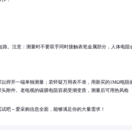
能短路。注意：测量时不要双手同时接触表笔金属部分，人体电阻
以焊开一端单独测量；若怀疑万用表不准，用新买的1MΩ电阻
探头附件。老电视的碳膜电阻容易受潮变质，测量后可用热风枪
试试吧～爱采购信息全面，能够满足你的大量需求！