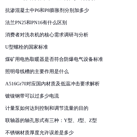
抗渗混凝土中P6和P8膨胀剂分别加多少
法兰PN25和PN16有什么区别
消费者对洗衣机的核心需求调研与分析
U型螺栓的国家标准
煤矿用电热取暖器是否符合防爆电气设备标准
照明母线槽的主要作用是什么
A516Gr70对应国内材质及低温冲击要求解析
镀镍钢带可以过多少电流
计量泵如何达到控制和调节流量的目的
联轴器的轴孔形式有三种：Y型、J型、Z型
不锈钢材质厚度允许误差是多少