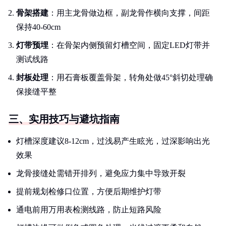
骨架搭建
：用主龙骨做边框，副龙骨作横向支撑，间距
保持40-60cm
灯带预埋
：在骨架内侧预留灯槽空间，固定LED灯带并
测试线路
封板处理
：用石膏板覆盖骨架，转角处做45°斜切处理确
保接缝平整
三、实用技巧与避坑指南
灯槽深度建议8-12cm，过浅易产生眩光，过深影响出光
效果
龙骨接缝处需错开排列，避免应力集中导致开裂
提前规划检修口位置，方便后期维护灯带
通电前用万用表检测线路，防止短路风险