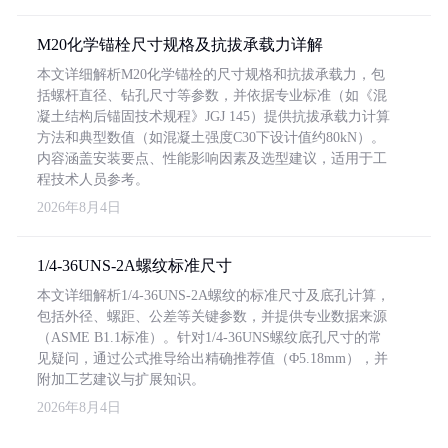
M20化学锚栓尺寸规格及抗拔承载力详解
本文详细解析M20化学锚栓的尺寸规格和抗拔承载力，包
括螺杆直径、钻孔尺寸等参数，并依据专业标准（如《混
凝土结构后锚固技术规程》JGJ 145）提供抗拔承载力计算
方法和典型数值（如混凝土强度C30下设计值约80kN）。
内容涵盖安装要点、性能影响因素及选型建议，适用于工
程技术人员参考。
2026年8月4日
1/4-36UNS-2A螺纹标准尺寸
本文详细解析1/4-36UNS-2A螺纹的标准尺寸及底孔计算，
包括外径、螺距、公差等关键参数，并提供专业数据来源
（ASME B1.1标准）。针对1/4-36UNS螺纹底孔尺寸的常
见疑问，通过公式推导给出精确推荐值（Φ5.18mm），并
附加工艺建议与扩展知识。
2026年8月4日