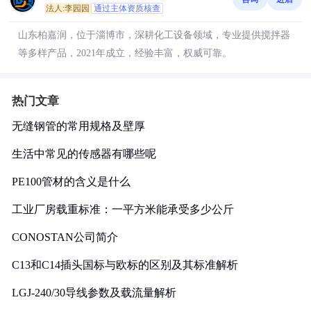
法人:李园园
通过主体资质核查
山东柏嘉润，位于淄博市，深耕化工设备领域，专业提供搅拌器
等多样产品，2021年成立，经验丰富，权威可靠。
热门文章
无缝钢管的常用规格及壁厚
生活中常见的传感器有哪些呢
PE100管材的含义是什么
工业厂房载重标准：一平方米能承受多少公斤
CONOSTAN公司简介
C13和C14插头国标与欧标的区别及其标准解析
LGJ-240/30导线参数及载流量解析