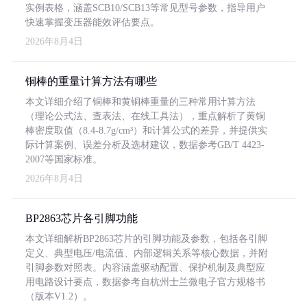
实例表格，涵盖SCB10/SCB13等常见型号参数，指导用户
快速掌握变压器能效评估要点。
2026年8月4日
铜棒的重量计算方法有哪些
本文详细介绍了铜棒和黄铜棒重量的三种常用计算方法
（理论公式法、查表法、在线工具法），重点解析了黄铜
棒密度取值（8.4-8.7g/cm³）和计算公式的差异，并提供实
际计算案例、误差分析及选材建议，数据参考GB/T 4423-
2007等国家标准。
2026年8月4日
BP2863芯片各引脚功能
本文详细解析BP2863芯片的引脚功能及参数，包括各引脚
定义、典型电压/电流值、内部逻辑关系等核心数据，并附
引脚参数对照表。内容涵盖驱动配置、保护机制及典型应
用电路设计要点，数据参考自杭州士兰微电子官方规格书
（版本V1.2）。