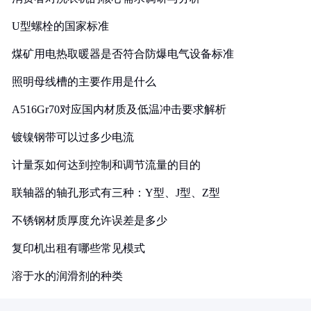
U型螺栓的国家标准
煤矿用电热取暖器是否符合防爆电气设备标准
照明母线槽的主要作用是什么
A516Gr70对应国内材质及低温冲击要求解析
镀镍钢带可以过多少电流
计量泵如何达到控制和调节流量的目的
联轴器的轴孔形式有三种：Y型、J型、Z型
不锈钢材质厚度允许误差是多少
复印机出租有哪些常见模式
溶于水的润滑剂的种类