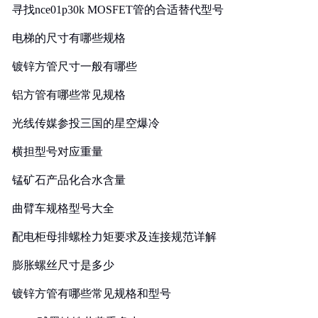
寻找nce01p30k MOSFET管的合适替代型号
电梯的尺寸有哪些规格
镀锌方管尺寸一般有哪些
铝方管有哪些常见规格
光线传媒参投三国的星空爆冷
横担型号对应重量
锰矿石产品化合水含量
曲臂车规格型号大全
配电柜母排螺栓力矩要求及连接规范详解
膨胀螺丝尺寸是多少
镀锌方管有哪些常见规格和型号