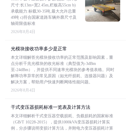
尺寸:长13m×宽2.45m,栏板高55cm b)
承载能力:标载30-35吨,最大允许总重
49吨 c)符合国家道路车辆外廓尺寸及
轴荷限值标准
2026年8月4日
光模块接收功率多少是正常
本文详细解答光模块接收功率的正常范围及影响因素，重
点分析千兆光模块的收光标准（典型值为-3dBm
至-24dBm），并提供不同速率光模块的参考值表格。同时
解释功率异常的常见原因（如光纤损耗、连接器问题）及
解决方案，帮助用户快速判断网络性能问题。
2026年8月4日
干式变压器损耗标准一览表及计算方法
本文详细解析干式变压器空载损耗、负载损耗的国家标准
（GB/T 10228-2015），提供1000kVA变压器损耗计算实
例，分步骤说明变损计算方法，并附电力变压器损耗计算