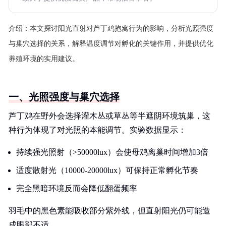
介绍：
本文探讨阳光直射对芦丁鸡抱窝行为的影响，分析光照强度
与巢穴选择的关系，解释温度调节对孵化的关键作用，并提供优化
养殖环境的实用建议。
一、光照强度与巢穴选择
芦丁鸡在野外会选择灌木丛或草丛等半遮阴环境筑巢，这
种行为体现了对光照的本能调节。实验数据显示：
持续强光照射（>50000lux）会使母鸡离巢时间增加3倍
适度散射光（10000-20000lux）可保持正常孵化节奏
完全黑暗环境反而会降低翻蛋频率
羽毛中的黑色素能吸收部分紫外线，但直射阳光仍可能造
成眼部不适。