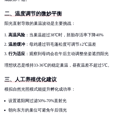
二、温度调节的微妙平衡
阳光直射导致的巢温波动是主要挑战：
高温风险
：当巢温超过38℃时，胚胎存活率下降40%
温差缓冲
：母鸡通过羽毛蓬松度可调节±2℃温差
行为适应
：观察到母鸡会在午后主动调整坐姿遮挡阳光
理想状态是维持33-36℃的稳定巢温，昼夜温差不超过5℃。
三、人工养殖优化建议
模拟自然光照模式能提升孵化成功率：
设置遮阳网过滤50%-70%直射光
朝向东方的巢位可避免午后强光