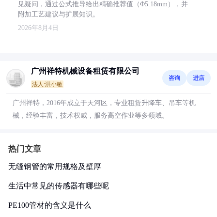
见疑问，通过公式推导给出精确推荐值（Φ5.18mm），并
附加工艺建议与扩展知识。
2026年8月4日
广州祥特机械设备租赁有限公司
咨询
进店
法人:洪小敏
广州祥特，2016年成立于天河区，专业租赁升降车、吊车等机
械，经验丰富，技术权威，服务高空作业等多领域。
热门文章
无缝钢管的常用规格及壁厚
生活中常见的传感器有哪些呢
PE100管材的含义是什么