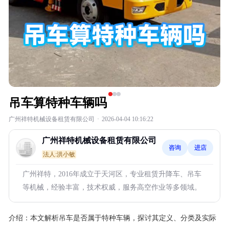
吊车算特种车辆吗
广州祥特机械设备租赁有限公司
·
2026-04-04 10:16:22
广州祥特机械设备租赁有限公司
咨询
进店
法人:洪小敏
广州祥特，2016年成立于天河区，专业租赁升降车、吊车
等机械，经验丰富，技术权威，服务高空作业等多领域。
介绍：
本文解析吊车是否属于特种车辆，探讨其定义、分类及实际