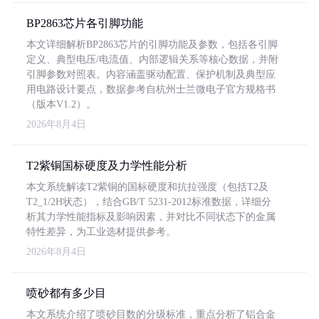
BP2863芯片各引脚功能
本文详细解析BP2863芯片的引脚功能及参数，包括各引脚
定义、典型电压/电流值、内部逻辑关系等核心数据，并附
引脚参数对照表。内容涵盖驱动配置、保护机制及典型应
用电路设计要点，数据参考自杭州士兰微电子官方规格书
（版本V1.2）。
2026年8月4日
T2紫铜国标硬度及力学性能分析
本文系统解读T2紫铜的国标硬度和抗拉强度（包括T2及
T2_1/2H状态），结合GB/T 5231-2012标准数据，详细分
析其力学性能指标及影响因素，并对比不同状态下的金属
特性差异，为工业选材提供参考。
2026年8月4日
喷砂都有多少目
本文系统介绍了喷砂目数的分级标准，重点分析了铝合金