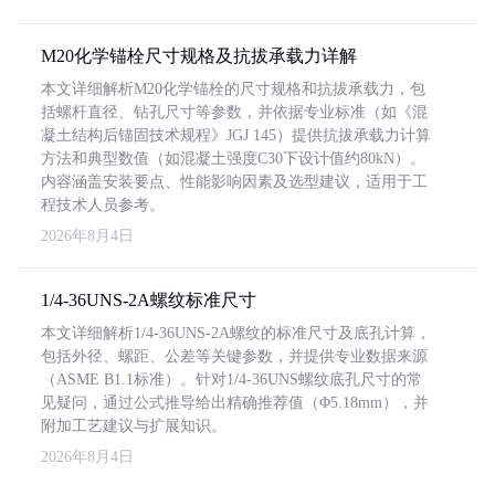
M20化学锚栓尺寸规格及抗拔承载力详解
本文详细解析M20化学锚栓的尺寸规格和抗拔承载力，包
括螺杆直径、钻孔尺寸等参数，并依据专业标准（如《混
凝土结构后锚固技术规程》JGJ 145）提供抗拔承载力计算
方法和典型数值（如混凝土强度C30下设计值约80kN）。
内容涵盖安装要点、性能影响因素及选型建议，适用于工
程技术人员参考。
2026年8月4日
1/4-36UNS-2A螺纹标准尺寸
本文详细解析1/4-36UNS-2A螺纹的标准尺寸及底孔计算，
包括外径、螺距、公差等关键参数，并提供专业数据来源
（ASME B1.1标准）。针对1/4-36UNS螺纹底孔尺寸的常
见疑问，通过公式推导给出精确推荐值（Φ5.18mm），并
附加工艺建议与扩展知识。
2026年8月4日