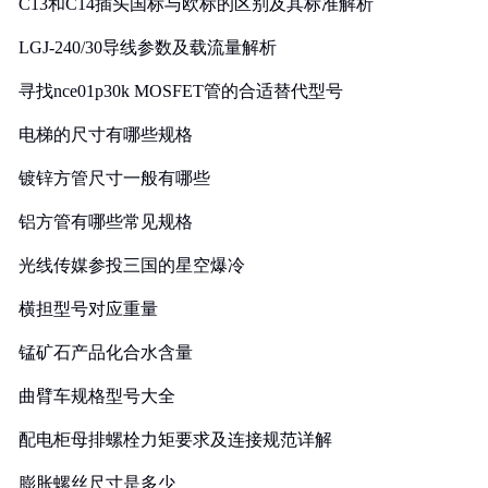
C13和C14插头国标与欧标的区别及其标准解析
LGJ-240/30导线参数及载流量解析
寻找nce01p30k MOSFET管的合适替代型号
电梯的尺寸有哪些规格
镀锌方管尺寸一般有哪些
铝方管有哪些常见规格
光线传媒参投三国的星空爆冷
横担型号对应重量
锰矿石产品化合水含量
曲臂车规格型号大全
配电柜母排螺栓力矩要求及连接规范详解
膨胀螺丝尺寸是多少