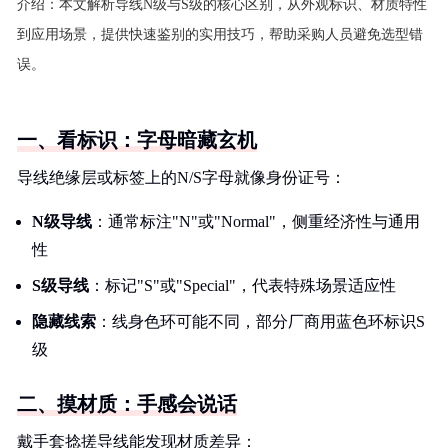
介绍：
本文解析导线N级与S级的核心区别，从外观标识、材质特性
到应用场景，提供快速鉴别的实用技巧，帮助采购人员避免选型错
误。
一、看标识：字母暗藏玄机
导线绝缘层或标签上的N/S字母就像身份证号：
N级导线
：通常标注"N"或"Normal"，侧重经济性与通用
性
S级导线
：标记"S"或"Special"，代表特殊场景适应性
隐藏线索
：线身色环可能不同，部分厂商用蓝色环标识S
级
二、摸材质：手感会说话
戴手套捻搓导线能发现材质差异：