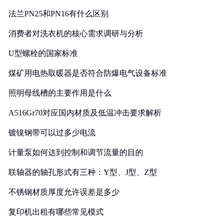
法兰PN25和PN16有什么区别
消费者对洗衣机的核心需求调研与分析
U型螺栓的国家标准
煤矿用电热取暖器是否符合防爆电气设备标准
照明母线槽的主要作用是什么
A516Gr70对应国内材质及低温冲击要求解析
镀镍钢带可以过多少电流
计量泵如何达到控制和调节流量的目的
联轴器的轴孔形式有三种：Y型、J型、Z型
不锈钢材质厚度允许误差是多少
复印机出租有哪些常见模式