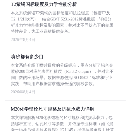
T2紫铜国标硬度及力学性能分析
本文系统解读T2紫铜的国标硬度和抗拉强度（包括T2及
T2_1/2H状态），结合GB/T 5231-2012标准数据，详细分
析其力学性能指标及影响因素，并对比不同状态下的金属
特性差异，为工业选材提供参考。
2026年8月4日
喷砂都有多少目
本文系统介绍了喷砂目数的分级标准，重点分析了铝合金
喷砂200目对应的表面粗糙度（Ra 3.2-6.3μm），并对比不
同目数的应用场景。数据来源包括ISO 8503-1标准和行业
实践，帮助用户根据需求选择合适的喷砂参数。
2026年8月4日
M20化学锚栓尺寸规格及抗拔承载力详解
本文详细解析M20化学锚栓的尺寸规格和抗拔承载力，包
括螺杆直径、钻孔尺寸等参数，并依据专业标准（如《混
凝土结构后锚固技术规程》JGJ 145）提供抗拔承载力计算