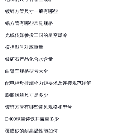
镀锌方管尺寸一般有哪些
铝方管有哪些常见规格
光线传媒参投三国的星空爆冷
横担型号对应重量
锰矿石产品化合水含量
曲臂车规格型号大全
配电柜母排螺栓力矩要求及连接规范详解
膨胀螺丝尺寸是多少
镀锌方管有哪些常见规格和型号
D400球墨铸铁井盖重多少
覆膜砂的耐高温性能如何