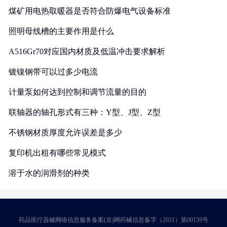
煤矿用电热取暖器是否符合防爆电气设备标准
照明母线槽的主要作用是什么
A516Gr70对应国内材质及低温冲击要求解析
镀镍钢带可以过多少电流
计量泵如何达到控制和调节流量的目的
联轴器的轴孔形式有三种：Y型、J型、Z型
不锈钢材质厚度允许误差是多少
复印机出租有哪些常见模式
溶于水的润滑剂的种类
药品医疗器械网络信息服务备案(京)网药械信息备字（2021）第00159号