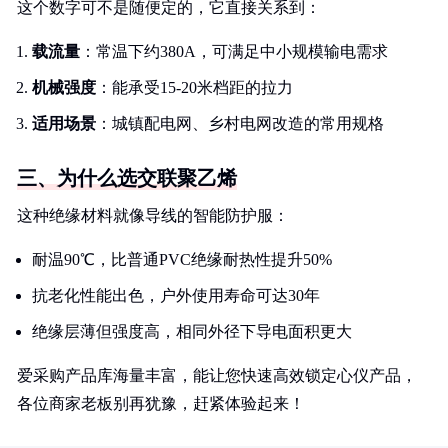
这个数字可不是随便定的，它直接关系到：
载流量
：常温下约380A，可满足中小规模输电需求
机械强度
：能承受15-20米档距的拉力
适用场景
：城镇配电网、乡村电网改造的常用规格
三、为什么选交联聚乙烯
这种绝缘材料就像导线的智能防护服：
耐温90℃，比普通PVC绝缘耐热性提升50%
抗老化性能出色，户外使用寿命可达30年
绝缘层薄但强度高，相同外径下导电面积更大
爱采购产品库海量丰富，能让您快速高效锁定心仪产品，
各位商家老板别再犹豫，赶紧体验起来！