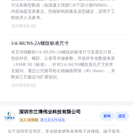
方法和典型数值（如混凝土强度C30下设计值约80kN）。
内容涵盖安装要点、性能影响因素及选型建议，适用于工
程技术人员参考。
2026年8月4日
1/4-36UNS-2A螺纹标准尺寸
本文详细解析1/4-36UNS-2A螺纹的标准尺寸及底孔计算，
包括外径、螺距、公差等关键参数，并提供专业数据来源
（ASME B1.1标准）。针对1/4-36UNS螺纹底孔尺寸的常
见疑问，通过公式推导给出精确推荐值（Φ5.18mm），并
附加工艺建议与扩展知识。
2026年8月4日
深圳市兰博伟业科技有限公司
咨询
进店
法人:张朝晓
通过真实性核验
位于深圳市宝安区，专业研发销售各类电子连接线、端子线等，