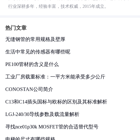
行业深耕多年，经验丰富，技术权威，2015年成立。
热门文章
无缝钢管的常用规格及壁厚
生活中常见的传感器有哪些呢
PE100管材的含义是什么
工业厂房载重标准：一平方米能承受多少公斤
CONOSTAN公司简介
C13和C14插头国标与欧标的区别及其标准解析
LGJ-240/30导线参数及载流量解析
寻找nce01p30k MOSFET管的合适替代型号
电梯的尺寸有哪些规格