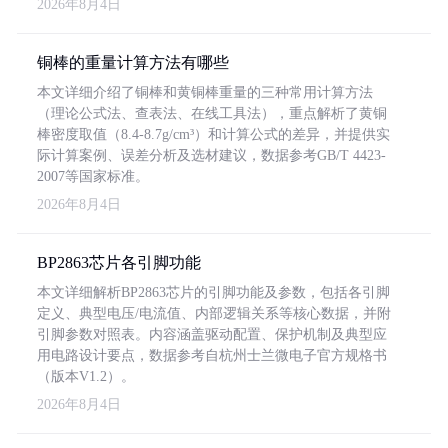
2026年8月4日
铜棒的重量计算方法有哪些
本文详细介绍了铜棒和黄铜棒重量的三种常用计算方法
（理论公式法、查表法、在线工具法），重点解析了黄铜
棒密度取值（8.4-8.7g/cm³）和计算公式的差异，并提供实
际计算案例、误差分析及选材建议，数据参考GB/T 4423-
2007等国家标准。
2026年8月4日
BP2863芯片各引脚功能
本文详细解析BP2863芯片的引脚功能及参数，包括各引脚
定义、典型电压/电流值、内部逻辑关系等核心数据，并附
引脚参数对照表。内容涵盖驱动配置、保护机制及典型应
用电路设计要点，数据参考自杭州士兰微电子官方规格书
（版本V1.2）。
2026年8月4日