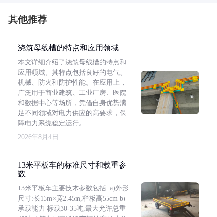
其他推荐
浇筑母线槽的特点和应用领域
本文详细介绍了浇筑母线槽的特点和
应用领域。其特点包括良好的电气、
机械、防火和防护性能。在应用上，
广泛用于商业建筑、工业厂房、医院
和数据中心等场所，凭借自身优势满
足不同领域对电力供应的高要求，保
障电力系统稳定运行。
2026年8月4日
13米平板车的标准尺寸和载重参
数
13米平板车主要技术参数包括: a)外形
尺寸:长13m×宽2.45m,栏板高55cm b)
承载能力:标载30-35吨,最大允许总重