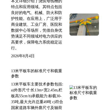
本文详细介绍了浇筑母线槽的
特点和应用领域。其特点包括
良好的电气、机械、防火和防
护性能。在应用上，广泛用于
商业建筑、工业厂房、医院和
数据中心等场所，凭借自身优
势满足不同领域对电力供应的
高要求，保障电力系统稳定运
行。
2026年8月4日
13米平板车的标准尺寸和载重
参数
13米平板车主要技术参数包括:
a)外形尺寸:长13m×宽2.45m,栏
板高55cm b)承载能力:标载30-
35吨,最大允许总重49吨 c)符合
国家道路车辆外廓尺寸及轴荷