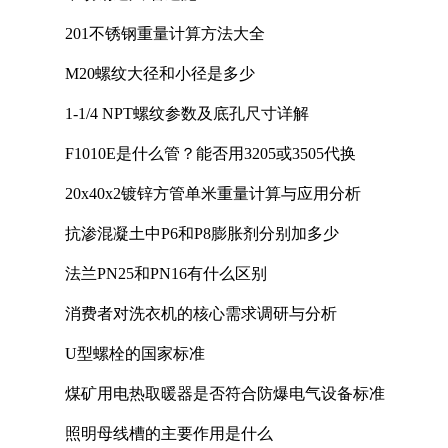
201不锈钢重量计算方法大全
M20螺纹大径和小径是多少
1-1/4 NPT螺纹参数及底孔尺寸详解
F1010E是什么管？能否用3205或3505代换
20x40x2镀锌方管单米重量计算与应用分析
抗渗混凝土中P6和P8膨胀剂分别加多少
法兰PN25和PN16有什么区别
消费者对洗衣机的核心需求调研与分析
U型螺栓的国家标准
煤矿用电热取暖器是否符合防爆电气设备标准
照明母线槽的主要作用是什么