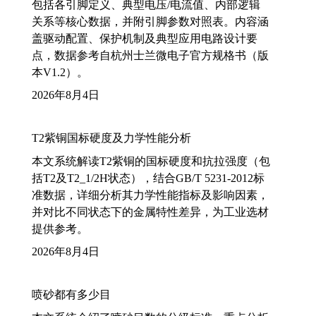
包括各引脚定义、典型电压/电流值、内部逻辑
关系等核心数据，并附引脚参数对照表。内容涵
盖驱动配置、保护机制及典型应用电路设计要
点，数据参考自杭州士兰微电子官方规格书（版
本V1.2）。
2026年8月4日
T2紫铜国标硬度及力学性能分析
本文系统解读T2紫铜的国标硬度和抗拉强度（包
括T2及T2_1/2H状态），结合GB/T 5231-2012标
准数据，详细分析其力学性能指标及影响因素，
并对比不同状态下的金属特性差异，为工业选材
提供参考。
2026年8月4日
喷砂都有多少目