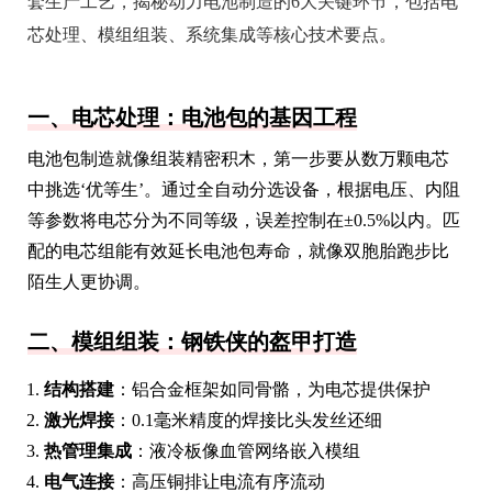
套生产工艺，揭秘动力电池制造的6大关键环节，包括电
芯处理、模组组装、系统集成等核心技术要点。
一、电芯处理：电池包的基因工程
电池包制造就像组装精密积木，第一步要从数万颗电芯
中挑选‘优等生’。通过全自动分选设备，根据电压、内阻
等参数将电芯分为不同等级，误差控制在±0.5%以内。匹
配的电芯组能有效延长电池包寿命，就像双胞胎跑步比
陌生人更协调。
二、模组组装：钢铁侠的盔甲打造
结构搭建
：铝合金框架如同骨骼，为电芯提供保护
激光焊接
：0.1毫米精度的焊接比头发丝还细
热管理集成
：液冷板像血管网络嵌入模组
电气连接
：高压铜排让电流有序流动