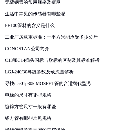
无缝钢管的常用规格及壁厚
生活中常见的传感器有哪些呢
PE100管材的含义是什么
工业厂房载重标准：一平方米能承受多少公斤
CONOSTAN公司简介
C13和C14插头国标与欧标的区别及其标准解析
LGJ-240/30导线参数及载流量解析
寻找nce01p30k MOSFET管的合适替代型号
电梯的尺寸有哪些规格
镀锌方管尺寸一般有哪些
铝方管有哪些常见规格
光线传媒参投三国的星空爆冷