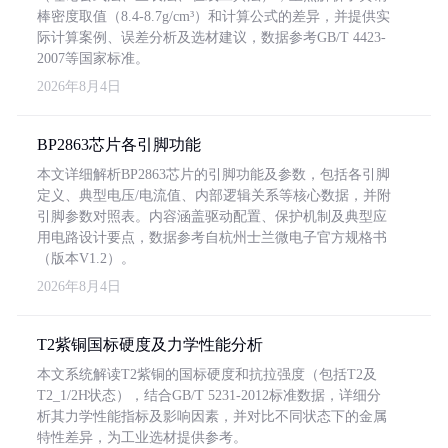
棒密度取值（8.4-8.7g/cm³）和计算公式的差异，并提供实
际计算案例、误差分析及选材建议，数据参考GB/T 4423-
2007等国家标准。
2026年8月4日
BP2863芯片各引脚功能
本文详细解析BP2863芯片的引脚功能及参数，包括各引脚
定义、典型电压/电流值、内部逻辑关系等核心数据，并附
引脚参数对照表。内容涵盖驱动配置、保护机制及典型应
用电路设计要点，数据参考自杭州士兰微电子官方规格书
（版本V1.2）。
2026年8月4日
T2紫铜国标硬度及力学性能分析
本文系统解读T2紫铜的国标硬度和抗拉强度（包括T2及
T2_1/2H状态），结合GB/T 5231-2012标准数据，详细分
析其力学性能指标及影响因素，并对比不同状态下的金属
特性差异，为工业选材提供参考。