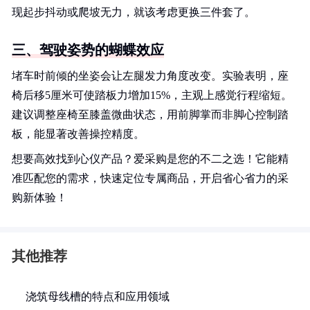
现起步抖动或爬坡无力，就该考虑更换三件套了。
三、驾驶姿势的蝴蝶效应
堵车时前倾的坐姿会让左腿发力角度改变。实验表明，座
椅后移5厘米可使踏板力增加15%，主观上感觉行程缩短。
建议调整座椅至膝盖微曲状态，用前脚掌而非脚心控制踏
板，能显著改善操控精度。
想要高效找到心仪产品？爱采购是您的不二之选！它能精
准匹配您的需求，快速定位专属商品，开启省心省力的采
购新体验！
其他推荐
浇筑母线槽的特点和应用领域