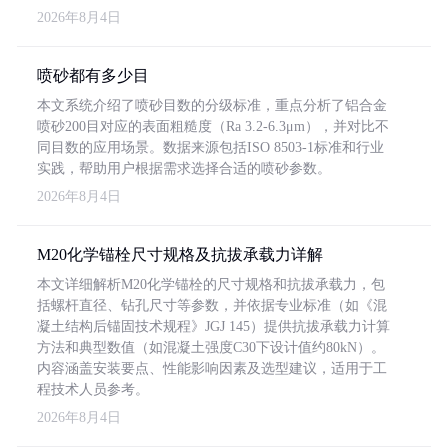
2026年8月4日
喷砂都有多少目
本文系统介绍了喷砂目数的分级标准，重点分析了铝合金
喷砂200目对应的表面粗糙度（Ra 3.2-6.3μm），并对比不
同目数的应用场景。数据来源包括ISO 8503-1标准和行业
实践，帮助用户根据需求选择合适的喷砂参数。
2026年8月4日
M20化学锚栓尺寸规格及抗拔承载力详解
本文详细解析M20化学锚栓的尺寸规格和抗拔承载力，包
括螺杆直径、钻孔尺寸等参数，并依据专业标准（如《混
凝土结构后锚固技术规程》JGJ 145）提供抗拔承载力计算
方法和典型数值（如混凝土强度C30下设计值约80kN）。
内容涵盖安装要点、性能影响因素及选型建议，适用于工
程技术人员参考。
2026年8月4日