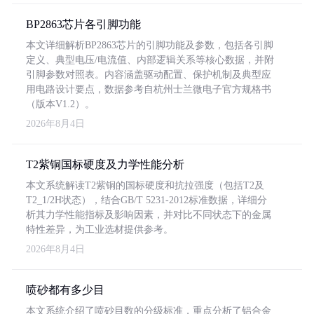
BP2863芯片各引脚功能
本文详细解析BP2863芯片的引脚功能及参数，包括各引脚
定义、典型电压/电流值、内部逻辑关系等核心数据，并附
引脚参数对照表。内容涵盖驱动配置、保护机制及典型应
用电路设计要点，数据参考自杭州士兰微电子官方规格书
（版本V1.2）。
2026年8月4日
T2紫铜国标硬度及力学性能分析
本文系统解读T2紫铜的国标硬度和抗拉强度（包括T2及
T2_1/2H状态），结合GB/T 5231-2012标准数据，详细分
析其力学性能指标及影响因素，并对比不同状态下的金属
特性差异，为工业选材提供参考。
2026年8月4日
喷砂都有多少目
本文系统介绍了喷砂目数的分级标准，重点分析了铝合金