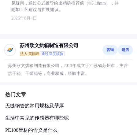
见疑问，通过公式推导给出精确推荐值（Φ5.18mm），并
附加工艺建议与扩展知识。
2026年8月4日
苏州欧文烘箱制造有限公司
咨询
进店
法人:黄国峰
通过深度核验
苏州欧文烘箱制造有限公司，2013年成立于江苏省苏州市，主营
烘干箱、干燥箱等，专业权威，经验丰富。
热门文章
无缝钢管的常用规格及壁厚
生活中常见的传感器有哪些呢
PE100管材的含义是什么