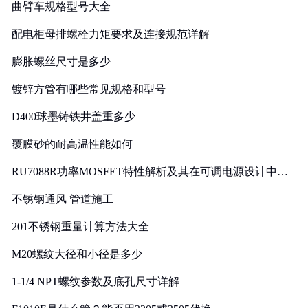
曲臂车规格型号大全
配电柜母排螺栓力矩要求及连接规范详解
膨胀螺丝尺寸是多少
镀锌方管有哪些常见规格和型号
D400球墨铸铁井盖重多少
覆膜砂的耐高温性能如何
RU7088R功率MOSFET特性解析及其在可调电源设计中的
实践
不锈钢通风 管道施工
201不锈钢重量计算方法大全
M20螺纹大径和小径是多少
1-1/4 NPT螺纹参数及底孔尺寸详解