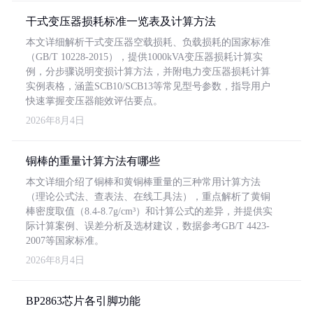
干式变压器损耗标准一览表及计算方法
本文详细解析干式变压器空载损耗、负载损耗的国家标准
（GB/T 10228-2015），提供1000kVA变压器损耗计算实
例，分步骤说明变损计算方法，并附电力变压器损耗计算
实例表格，涵盖SCB10/SCB13等常见型号参数，指导用户
快速掌握变压器能效评估要点。
2026年8月4日
铜棒的重量计算方法有哪些
本文详细介绍了铜棒和黄铜棒重量的三种常用计算方法
（理论公式法、查表法、在线工具法），重点解析了黄铜
棒密度取值（8.4-8.7g/cm³）和计算公式的差异，并提供实
际计算案例、误差分析及选材建议，数据参考GB/T 4423-
2007等国家标准。
2026年8月4日
BP2863芯片各引脚功能