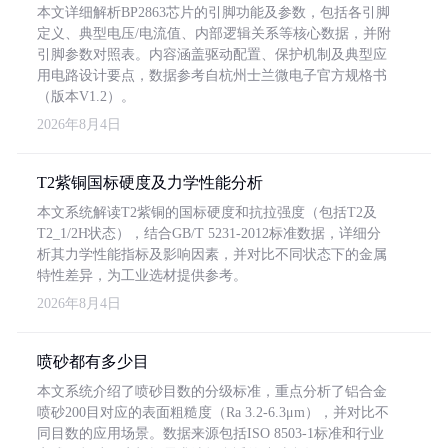
本文详细解析BP2863芯片的引脚功能及参数，包括各引脚
定义、典型电压/电流值、内部逻辑关系等核心数据，并附
引脚参数对照表。内容涵盖驱动配置、保护机制及典型应
用电路设计要点，数据参考自杭州士兰微电子官方规格书
（版本V1.2）。
2026年8月4日
T2紫铜国标硬度及力学性能分析
本文系统解读T2紫铜的国标硬度和抗拉强度（包括T2及
T2_1/2H状态），结合GB/T 5231-2012标准数据，详细分
析其力学性能指标及影响因素，并对比不同状态下的金属
特性差异，为工业选材提供参考。
2026年8月4日
喷砂都有多少目
本文系统介绍了喷砂目数的分级标准，重点分析了铝合金
喷砂200目对应的表面粗糙度（Ra 3.2-6.3μm），并对比不
同目数的应用场景。数据来源包括ISO 8503-1标准和行业