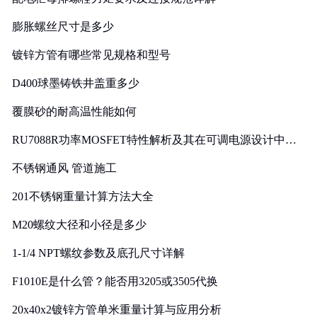
膨胀螺丝尺寸是多少
镀锌方管有哪些常见规格和型号
D400球墨铸铁井盖重多少
覆膜砂的耐高温性能如何
RU7088R功率MOSFET特性解析及其在可调电源设计中的
实践
不锈钢通风 管道施工
201不锈钢重量计算方法大全
M20螺纹大径和小径是多少
1-1/4 NPT螺纹参数及底孔尺寸详解
F1010E是什么管？能否用3205或3505代换
20x40x2镀锌方管单米重量计算与应用分析