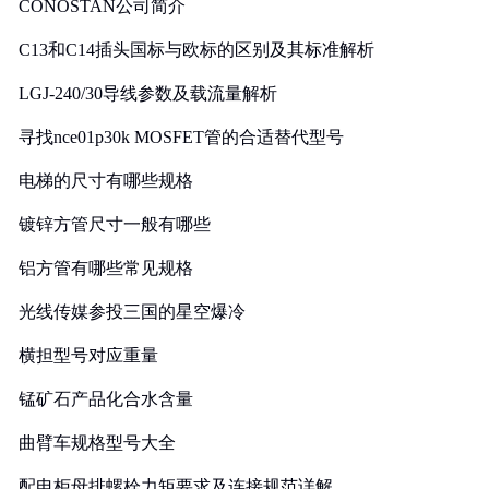
CONOSTAN公司简介
C13和C14插头国标与欧标的区别及其标准解析
LGJ-240/30导线参数及载流量解析
寻找nce01p30k MOSFET管的合适替代型号
电梯的尺寸有哪些规格
镀锌方管尺寸一般有哪些
铝方管有哪些常见规格
光线传媒参投三国的星空爆冷
横担型号对应重量
锰矿石产品化合水含量
曲臂车规格型号大全
配电柜母排螺栓力矩要求及连接规范详解