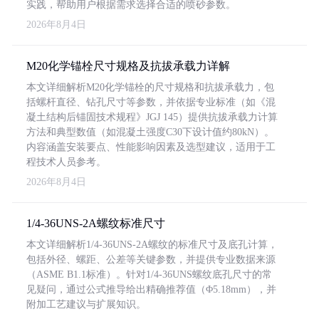
实践，帮助用户根据需求选择合适的喷砂参数。
2026年8月4日
M20化学锚栓尺寸规格及抗拔承载力详解
本文详细解析M20化学锚栓的尺寸规格和抗拔承载力，包
括螺杆直径、钻孔尺寸等参数，并依据专业标准（如《混
凝土结构后锚固技术规程》JGJ 145）提供抗拔承载力计算
方法和典型数值（如混凝土强度C30下设计值约80kN）。
内容涵盖安装要点、性能影响因素及选型建议，适用于工
程技术人员参考。
2026年8月4日
1/4-36UNS-2A螺纹标准尺寸
本文详细解析1/4-36UNS-2A螺纹的标准尺寸及底孔计算，
包括外径、螺距、公差等关键参数，并提供专业数据来源
（ASME B1.1标准）。针对1/4-36UNS螺纹底孔尺寸的常
见疑问，通过公式推导给出精确推荐值（Φ5.18mm），并
附加工艺建议与扩展知识。