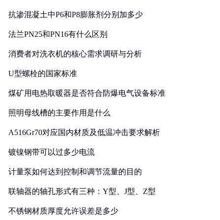
抗渗混凝土中P6和P8膨胀剂分别加多少
法兰PN25和PN16有什么区别
消费者对洗衣机的核心需求调研与分析
U型螺栓的国家标准
煤矿用电热取暖器是否符合防爆电气设备标准
照明母线槽的主要作用是什么
A516Gr70对应国内材质及低温冲击要求解析
镀镍钢带可以过多少电流
计量泵如何达到控制和调节流量的目的
联轴器的轴孔形式有三种：Y型、J型、Z型
不锈钢材质厚度允许误差是多少