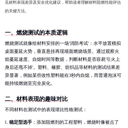
见材料表现差异及安全优化建议，帮助读者理解材料阻燃性能评估
的关键方法。
一、燃烧测试的本质逻辑
燃烧测试就像给材料安排的一场'消防考试'：水平放置模拟
桌面蔓延火势，垂直悬挂再现墙面燃烧场景。通过观察火
焰蔓延速度、自熄时间等数据，判断材料是否容易'引火上
身后还甩不掉'。塑料、橡胶、纺织品等材料的测试结果差
异显著，例如某些改性塑料能在3秒内自熄，而普通泡沫可
能持续燃烧至完全炭化。
二、材料表现的趣味对比
不同材料在测试中的表现堪比性格测试：
稳定型选手
：添加阻燃剂的工程塑料，燃烧时像被点了