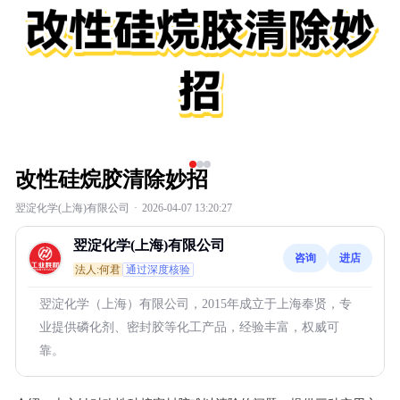
改性硅烷胶清除妙招
翌淀化学(上海)有限公司
·
2026-04-07 13:20:27
翌淀化学(上海)有限公司
咨询
进店
法人:何君
通过深度核验
翌淀化学（上海）有限公司，2015年成立于上海奉贤，专
业提供磷化剂、密封胶等化工产品，经验丰富，权威可
靠。