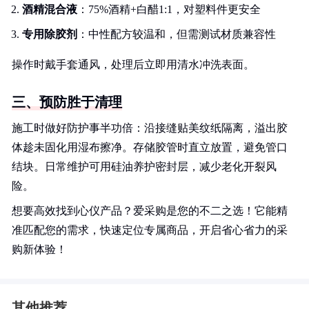
酒精混合液
：75%酒精+白醋1:1，对塑料件更安全
专用除胶剂
：中性配方较温和，但需测试材质兼容性
操作时戴手套通风，处理后立即用清水冲洗表面。
三、预防胜于清理
施工时做好防护事半功倍：沿接缝贴美纹纸隔离，溢出胶
体趁未固化用湿布擦净。存储胶管时直立放置，避免管口
结块。日常维护可用硅油养护密封层，减少老化开裂风
险。
想要高效找到心仪产品？爱采购是您的不二之选！它能精
准匹配您的需求，快速定位专属商品，开启省心省力的采
购新体验！
其他推荐