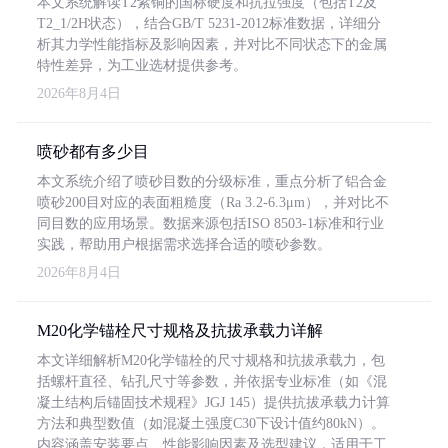
本文系统解读T2紫铜的国标硬度和抗拉强度（包括T2及
T2_1/2H状态），结合GB/T 5231-2012标准数据，详细分
析其力学性能指标及影响因素，并对比不同状态下的金属
特性差异，为工业选材提供参考。
2026年8月4日
喷砂都有多少目
本文系统介绍了喷砂目数的分级标准，重点分析了铝合金
喷砂200目对应的表面粗糙度（Ra 3.2-6.3μm），并对比不
同目数的应用场景。数据来源包括ISO 8503-1标准和行业
实践，帮助用户根据需求选择合适的喷砂参数。
2026年8月4日
M20化学锚栓尺寸规格及抗拔承载力详解
本文详细解析M20化学锚栓的尺寸规格和抗拔承载力，包
括螺杆直径、钻孔尺寸等参数，并依据专业标准（如《混
凝土结构后锚固技术规程》JGJ 145）提供抗拔承载力计算
方法和典型数值（如混凝土强度C30下设计值约80kN）。
内容涵盖安装要点、性能影响因素及选型建议，适用于工