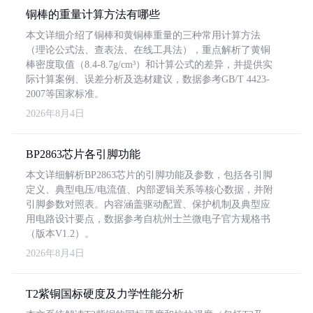
铜棒的重量计算方法有哪些
本文详细介绍了铜棒和黄铜棒重量的三种常用计算方法
（理论公式法、查表法、在线工具法），重点解析了黄铜
棒密度取值（8.4-8.7g/cm³）和计算公式的差异，并提供实
际计算案例、误差分析及选材建议，数据参考GB/T 4423-
2007等国家标准。
2026年8月4日
BP2863芯片各引脚功能
本文详细解析BP2863芯片的引脚功能及参数，包括各引脚
定义、典型电压/电流值、内部逻辑关系等核心数据，并附
引脚参数对照表。内容涵盖驱动配置、保护机制及典型应
用电路设计要点，数据参考自杭州士兰微电子官方规格书
（版本V1.2）。
2026年8月4日
T2紫铜国标硬度及力学性能分析