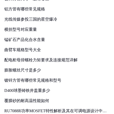
铝方管有哪些常见规格
光线传媒参投三国的星空爆冷
横担型号对应重量
锰矿石产品化合水含量
曲臂车规格型号大全
配电柜母排螺栓力矩要求及连接规范详解
膨胀螺丝尺寸是多少
镀锌方管有哪些常见规格和型号
D400球墨铸铁井盖重多少
覆膜砂的耐高温性能如何
RU7088R功率MOSFET特性解析及其在可调电源设计中的