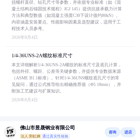
括螺杆直径、钻孔尺寸等参数，并依据专业标准（如《混
凝土结构后锚固技术规程》JGJ 145）提供抗拔承载力计算
方法和典型数值（如混凝土强度C30下设计值约80kN）。
内容涵盖安装要点、性能影响因素及选型建议，适用于工
程技术人员参考。
2026年8月4日
1/4-36UNS-2A螺纹标准尺寸
本文详细解析1/4-36UNS-2A螺纹的标准尺寸及底孔计算，
包括外径、螺距、公差等关键参数，并提供专业数据来源
（ASME B1.1标准）。针对1/4-36UNS螺纹底孔尺寸的常
见疑问，通过公式推导给出精确推荐值（Φ5.18mm），并
附加工艺建议与扩展知识。
2026年8月4日
佛山市昱晟钢业有限公司
咨询
进店
法人:郭虹婵
通过真实性核验