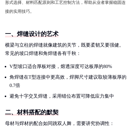
形式选择、材料匹配原则和工艺控制方法，帮助从业者掌握稳固连
接的实用技巧。
一、焊缝设计的艺术
横梁与立柱的焊缝就像建筑的关节，既要柔韧又要强健。
常见的坡口焊缝和角焊缝各有千秋：
V型坡口适合厚板对接，熔透深度可达板厚的80%
角焊缝在T型连接中更高效，焊脚尺寸建议取较薄板厚的
0.7倍
避免十字交叉焊缝，采用错位布置可降低应力集中
二、材料搭配的默契
母材与焊材的配合如同跳双人舞，需要讲究协调性：