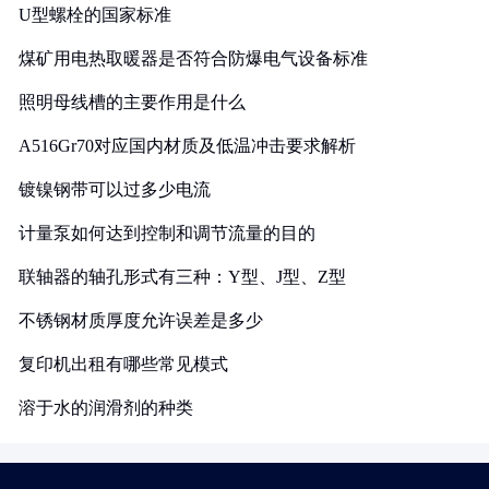
U型螺栓的国家标准
煤矿用电热取暖器是否符合防爆电气设备标准
照明母线槽的主要作用是什么
A516Gr70对应国内材质及低温冲击要求解析
镀镍钢带可以过多少电流
计量泵如何达到控制和调节流量的目的
联轴器的轴孔形式有三种：Y型、J型、Z型
不锈钢材质厚度允许误差是多少
复印机出租有哪些常见模式
溶于水的润滑剂的种类