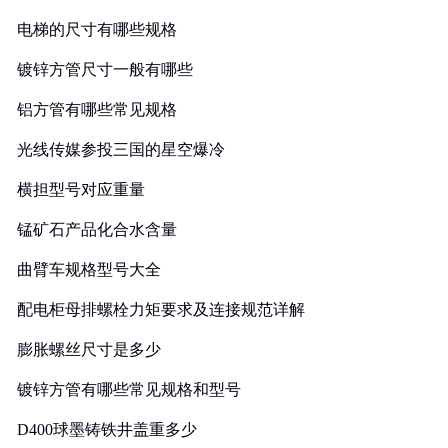
电梯的尺寸有哪些规格
镀锌方管尺寸一般有哪些
铝方管有哪些常见规格
光线传媒参投三国的星空爆冷
横担型号对应重量
锰矿石产品化合水含量
曲臂车规格型号大全
配电柜母排螺栓力矩要求及连接规范详解
膨胀螺丝尺寸是多少
镀锌方管有哪些常见规格和型号
D400球墨铸铁井盖重多少