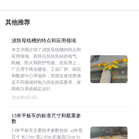
其他推荐
浇筑母线槽的特点和应用领域
本文详细介绍了浇筑母线槽的特点和
应用领域。其特点包括良好的电气、
机械、防火和防护性能。在应用上，
广泛用于商业建筑、工业厂房、医院
和数据中心等场所，凭借自身优势满
足不同领域对电力供应的高要求，保
障电力系统稳定运行。
2026年8月4日
13米平板车的标准尺寸和载重参
数
13米平板车主要技术参数包括: a)外形
尺寸:长13m×宽2.45m,栏板高55cm b)