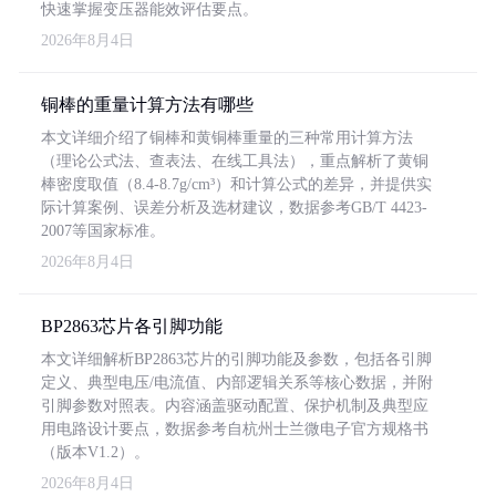
快速掌握变压器能效评估要点。
2026年8月4日
铜棒的重量计算方法有哪些
本文详细介绍了铜棒和黄铜棒重量的三种常用计算方法
（理论公式法、查表法、在线工具法），重点解析了黄铜
棒密度取值（8.4-8.7g/cm³）和计算公式的差异，并提供实
际计算案例、误差分析及选材建议，数据参考GB/T 4423-
2007等国家标准。
2026年8月4日
BP2863芯片各引脚功能
本文详细解析BP2863芯片的引脚功能及参数，包括各引脚
定义、典型电压/电流值、内部逻辑关系等核心数据，并附
引脚参数对照表。内容涵盖驱动配置、保护机制及典型应
用电路设计要点，数据参考自杭州士兰微电子官方规格书
（版本V1.2）。
2026年8月4日