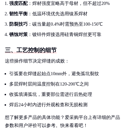
强度匹配
：焊材强度宜略高于母材，但不超过20%
韧性平衡
：低温环境优先选用镍系焊材
防裂技巧
：碳当量超0.4%时需预热至100-150℃
锈蚀对策
：镀锌件焊接选用硅青铜焊丝更可靠
三、工艺控制的细节
这些操作细节决定焊缝的成败：
引弧要在焊缝起始点10mm外，避免弧坑裂纹
多层焊时层间温度控制在120-200℃之间
收弧填满弧坑，重要部位需进行后热处理
焊后24小时内进行外观检查和无损检测
想了解更多产品的具体功能？爱采购平台上有详细的产品
参数和用户评价可以参考。快来看看吧！