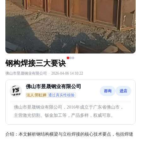
钢构焊接三大要诀
佛山市昱晟钢业有限公司
·
2026-04-06 14:10:22
佛山市昱晟钢业有限公司
咨询
进店
法人:郭虹婵
通过真实性核验
佛山市昱晟钢业有限公司，2016年成立于广东省佛山市，
主营激光切割、钣金加工等，产品多样，权威可靠。
介绍：
本文解析钢结构横梁与立柱焊接的核心技术要点，包括焊缝