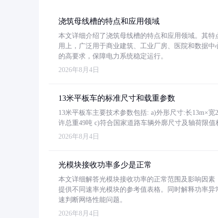
浇筑母线槽的特点和应用领域
本文详细介绍了浇筑母线槽的特点和应用领域。其特
用上，广泛用于商业建筑、工业厂房、医院和数据中
的高要求，保障电力系统稳定运行。
2026年8月4日
13米平板车的标准尺寸和载重参数
13米平板车主要技术参数包括: a)外形尺寸:长13m×宽2.4
许总重49吨 c)符合国家道路车辆外廓尺寸及轴荷限值
2026年8月4日
光模块接收功率多少是正常
本文详细解答光模块接收功率的正常范围及影响因素，重
提供不同速率光模块的参考值表格。同时解释功率异
速判断网络性能问题。
2026年8月4日