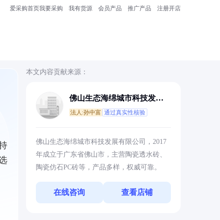
爱采购首页
我要采购
我有货源
会员产品
推广产品
注册开店
本文内容贡献来源：
佛山生态海绵城市科技发展
有限公司
法人:孙中富
通过真实性核验
佛山生态海绵城市科技发展有限公司，2017
持
年成立于广东省佛山市，主营陶瓷透水砖、
选
陶瓷仿石PC砖等，产品多样，权威可靠。
在线咨询
查看店铺