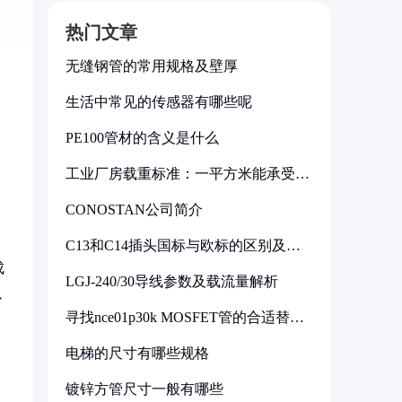
热门文章
无缝钢管的常用规格及壁厚
生活中常见的传感器有哪些呢
PE100管材的含义是什么
工业厂房载重标准：一平方米能承受多
少公斤
CONOSTAN公司简介
C13和C14插头国标与欧标的区别及其
标准解析
成
LGJ-240/30导线参数及载流量解析
以
寻找nce01p30k MOSFET管的合适替代
型号
电梯的尺寸有哪些规格
镀锌方管尺寸一般有哪些