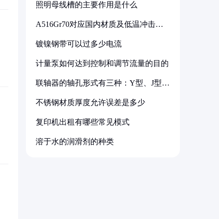
照明母线槽的主要作用是什么
A516Gr70对应国内材质及低温冲击要
求解析
镀镍钢带可以过多少电流
计量泵如何达到控制和调节流量的目的
联轴器的轴孔形式有三种：Y型、J型、
Z型
不锈钢材质厚度允许误差是多少
复印机出租有哪些常见模式
溶于水的润滑剂的种类