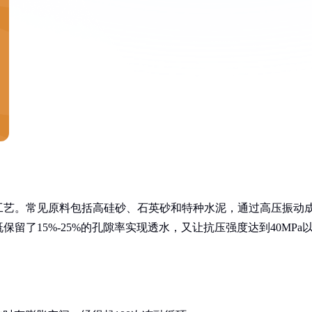
工艺。常见原料包括高硅砂、石英砂和特种水泥，通过高压振动
留了15%-25%的孔隙率实现透水，又让抗压强度达到40MPa