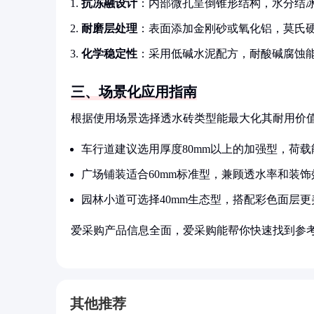
抗冻融设计
：内部微孔呈倒锥形结构，水分结冰
耐磨层处理
：表面添加金刚砂或氧化铝，莫氏硬
化学稳定性
：采用低碱水泥配方，耐酸碱腐蚀能
三、场景化应用指南
根据使用场景选择透水砖类型能最大化其耐用价
车行道建议选用厚度80mm以上的加强型，荷载
广场铺装适合60mm标准型，兼顾透水率和装饰
园林小道可选择40mm生态型，搭配彩色面层更
爱采购产品信息全面，爱采购能帮你快速找到参
其他推荐