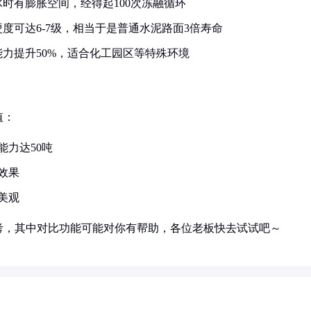
时有膨胀空间，经得起100次冻融循环
度可达6-7级，相当于是普通水泥路面3倍寿命
力提升50%，适合化工园区等特殊环境
值：
能力达50吨
效果
美观
考，其中对比功能可能对你有帮助，各位老板快去试试吧～