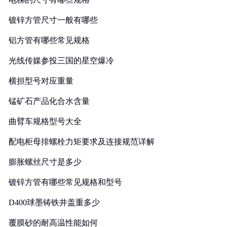
镀锌方管尺寸一般有哪些
铝方管有哪些常见规格
光线传媒参投三国的星空爆冷
横担型号对应重量
锰矿石产品化合水含量
曲臂车规格型号大全
配电柜母排螺栓力矩要求及连接规范详解
膨胀螺丝尺寸是多少
镀锌方管有哪些常见规格和型号
D400球墨铸铁井盖重多少
覆膜砂的耐高温性能如何