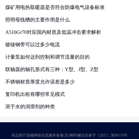
煤矿用电热取暖器是否符合防爆电气设备标准
照明母线槽的主要作用是什么
A516Gr70对应国内材质及低温冲击要求解析
镀镍钢带可以过多少电流
计量泵如何达到控制和调节流量的目的
联轴器的轴孔形式有三种：Y型、J型、Z型
不锈钢材质厚度允许误差是多少
复印机出租有哪些常见模式
溶于水的润滑剂的种类
药品医疗器械网络信息服务备案(京)网药械信息备字（2021）第00159号