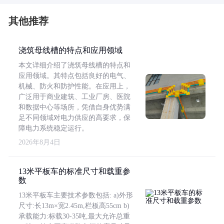
其他推荐
浇筑母线槽的特点和应用领域
本文详细介绍了浇筑母线槽的特点和
应用领域。其特点包括良好的电气、
机械、防火和防护性能。在应用上，
广泛用于商业建筑、工业厂房、医院
和数据中心等场所，凭借自身优势满
足不同领域对电力供应的高要求，保
障电力系统稳定运行。
2026年8月4日
13米平板车的标准尺寸和载重参
数
13米平板车主要技术参数包括: a)外形
尺寸:长13m×宽2.45m,栏板高55cm b)
承载能力:标载30-35吨,最大允许总重