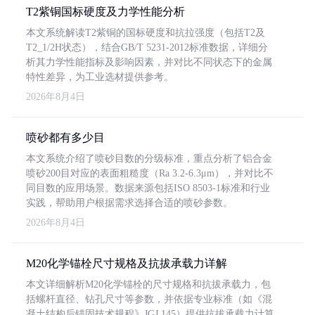
T2紫铜国标硬度及力学性能分析
本文系统解读T2紫铜的国标硬度和抗拉强度（包括T2及
T2_1/2H状态），结合GB/T 5231-2012标准数据，详细分
析其力学性能指标及影响因素，并对比不同状态下的金属
特性差异，为工业选材提供参考。
2026年8月4日
喷砂都有多少目
本文系统介绍了喷砂目数的分级标准，重点分析了铝合金
喷砂200目对应的表面粗糙度（Ra 3.2-6.3μm），并对比不
同目数的应用场景。数据来源包括ISO 8503-1标准和行业
实践，帮助用户根据需求选择合适的喷砂参数。
2026年8月4日
M20化学锚栓尺寸规格及抗拔承载力详解
本文详细解析M20化学锚栓的尺寸规格和抗拔承载力，包
括螺杆直径、钻孔尺寸等参数，并依据专业标准（如《混
凝土结构后锚固技术规程》JGJ 145）提供抗拔承载力计算