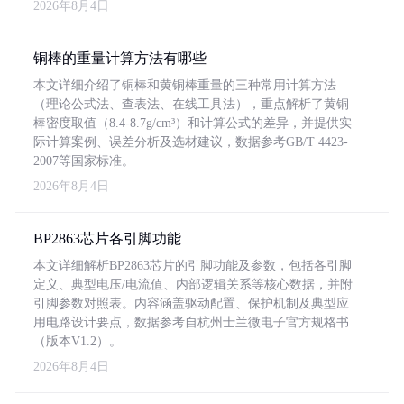
2026年8月4日
铜棒的重量计算方法有哪些
本文详细介绍了铜棒和黄铜棒重量的三种常用计算方法
（理论公式法、查表法、在线工具法），重点解析了黄铜
棒密度取值（8.4-8.7g/cm³）和计算公式的差异，并提供实
际计算案例、误差分析及选材建议，数据参考GB/T 4423-
2007等国家标准。
2026年8月4日
BP2863芯片各引脚功能
本文详细解析BP2863芯片的引脚功能及参数，包括各引脚
定义、典型电压/电流值、内部逻辑关系等核心数据，并附
引脚参数对照表。内容涵盖驱动配置、保护机制及典型应
用电路设计要点，数据参考自杭州士兰微电子官方规格书
（版本V1.2）。
2026年8月4日