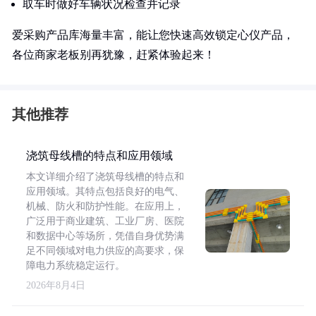
取车时做好车辆状况检查并记录
爱采购产品库海量丰富，能让您快速高效锁定心仪产品，
各位商家老板别再犹豫，赶紧体验起来！
其他推荐
浇筑母线槽的特点和应用领域
本文详细介绍了浇筑母线槽的特点和
应用领域。其特点包括良好的电气、
机械、防火和防护性能。在应用上，
广泛用于商业建筑、工业厂房、医院
和数据中心等场所，凭借自身优势满
足不同领域对电力供应的高要求，保
障电力系统稳定运行。
2026年8月4日