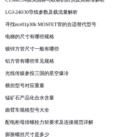
LGJ-240/30导线参数及载流量解析
寻找nce01p30k MOSFET管的合适替代型号
电梯的尺寸有哪些规格
镀锌方管尺寸一般有哪些
铝方管有哪些常见规格
光线传媒参投三国的星空爆冷
横担型号对应重量
锰矿石产品化合水含量
曲臂车规格型号大全
配电柜母排螺栓力矩要求及连接规范详解
膨胀螺丝尺寸是多少