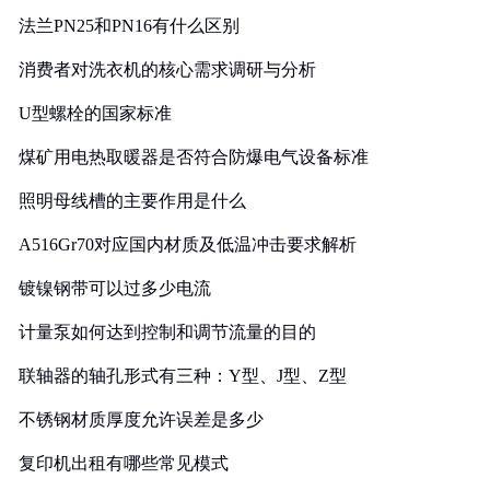
法兰PN25和PN16有什么区别
消费者对洗衣机的核心需求调研与分析
U型螺栓的国家标准
煤矿用电热取暖器是否符合防爆电气设备标准
照明母线槽的主要作用是什么
A516Gr70对应国内材质及低温冲击要求解析
镀镍钢带可以过多少电流
计量泵如何达到控制和调节流量的目的
联轴器的轴孔形式有三种：Y型、J型、Z型
不锈钢材质厚度允许误差是多少
复印机出租有哪些常见模式