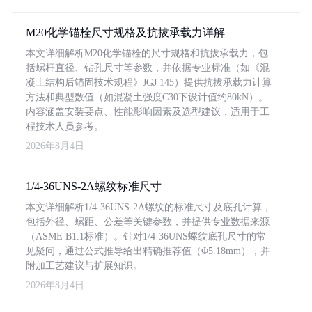
M20化学锚栓尺寸规格及抗拔承载力详解
本文详细解析M20化学锚栓的尺寸规格和抗拔承载力，包
括螺杆直径、钻孔尺寸等参数，并依据专业标准（如《混
凝土结构后锚固技术规程》JGJ 145）提供抗拔承载力计算
方法和典型数值（如混凝土强度C30下设计值约80kN）。
内容涵盖安装要点、性能影响因素及选型建议，适用于工
程技术人员参考。
2026年8月4日
1/4-36UNS-2A螺纹标准尺寸
本文详细解析1/4-36UNS-2A螺纹的标准尺寸及底孔计算，
包括外径、螺距、公差等关键参数，并提供专业数据来源
（ASME B1.1标准）。针对1/4-36UNS螺纹底孔尺寸的常
见疑问，通过公式推导给出精确推荐值（Φ5.18mm），并
附加工艺建议与扩展知识。
2026年8月4日