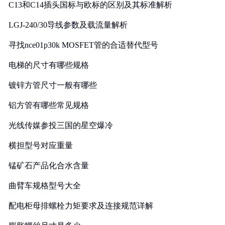
C13和C14插头国标与欧标的区别及其标准解析
LGJ-240/30导线参数及载流量解析
寻找nce01p30k MOSFET管的合适替代型号
电梯的尺寸有哪些规格
镀锌方管尺寸一般有哪些
铝方管有哪些常见规格
光线传媒参投三国的星空爆冷
横担型号对应重量
锰矿石产品化合水含量
曲臂车规格型号大全
配电柜母排螺栓力矩要求及连接规范详解