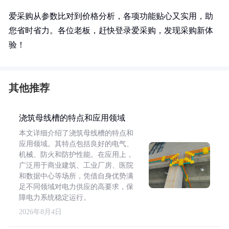
爱采购从参数比对到价格分析，各项功能贴心又实用，助
您省时省力。各位老板，赶快登录爱采购，发现采购新体
验！
其他推荐
浇筑母线槽的特点和应用领域
本文详细介绍了浇筑母线槽的特点和
应用领域。其特点包括良好的电气、
机械、防火和防护性能。在应用上，
广泛用于商业建筑、工业厂房、医院
和数据中心等场所，凭借自身优势满
足不同领域对电力供应的高要求，保
障电力系统稳定运行。
2026年8月4日