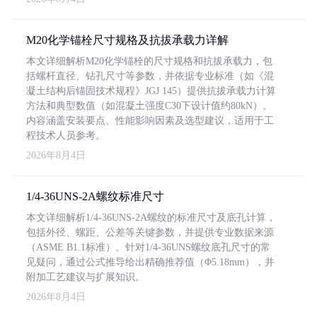
M20化学锚栓尺寸规格及抗拔承载力详解
本文详细解析M20化学锚栓的尺寸规格和抗拔承载力，包
括螺杆直径、钻孔尺寸等参数，并依据专业标准（如《混
凝土结构后锚固技术规程》JGJ 145）提供抗拔承载力计算
方法和典型数值（如混凝土强度C30下设计值约80kN）。
内容涵盖安装要点、性能影响因素及选型建议，适用于工
程技术人员参考。
2026年8月4日
1/4-36UNS-2A螺纹标准尺寸
本文详细解析1/4-36UNS-2A螺纹的标准尺寸及底孔计算，
包括外径、螺距、公差等关键参数，并提供专业数据来源
（ASME B1.1标准）。针对1/4-36UNS螺纹底孔尺寸的常
见疑问，通过公式推导给出精确推荐值（Φ5.18mm），并
附加工艺建议与扩展知识。
2026年8月4日