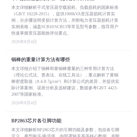
本文详细解析干式变压器空载损耗、负载损耗的国家标准
（GB/T 10228-2015），提供1000kVA变压器损耗计算实
例，分步骤说明变损计算方法，并附电力变压器损耗计算
实例表格，涵盖SCB10/SCB13等常见型号参数，指导用户
快速掌握变压器能效评估要点。
2026年8月4日
铜棒的重量计算方法有哪些
本文详细介绍了铜棒和黄铜棒重量的三种常用计算方法
（理论公式法、查表法、在线工具法），重点解析了黄铜
棒密度取值（8.4-8.7g/cm³）和计算公式的差异，并提供实
际计算案例、误差分析及选材建议，数据参考GB/T 4423-
2007等国家标准。
2026年8月4日
BP2863芯片各引脚功能
本文详细解析BP2863芯片的引脚功能及参数，包括各引脚
定义、典型电压/电流值、内部逻辑关系等核心数据，并附