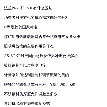
法兰PN25和PN16有什么区别
消费者对洗衣机的核心需求调研与分析
U型螺栓的国家标准
煤矿用电热取暖器是否符合防爆电气设备标准
照明母线槽的主要作用是什么
A516Gr70对应国内材质及低温冲击要求解析
镀镍钢带可以过多少电流
计量泵如何达到控制和调节流量的目的
联轴器的轴孔形式有三种：Y型、J型、Z型
不锈钢材质厚度允许误差是多少
复印机出租有哪些常见模式