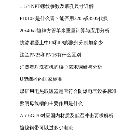
1-1/4 NPT螺纹参数及底孔尺寸详解
F1010E是什么管？能否用3205或3505代换
20x40x2镀锌方管单米重量计算与应用分析
抗渗混凝土中P6和P8膨胀剂分别加多少
法兰PN25和PN16有什么区别
消费者对洗衣机的核心需求调研与分析
U型螺栓的国家标准
煤矿用电热取暖器是否符合防爆电气设备标准
照明母线槽的主要作用是什么
A516Gr70对应国内材质及低温冲击要求解析
镀镍钢带可以过多少电流