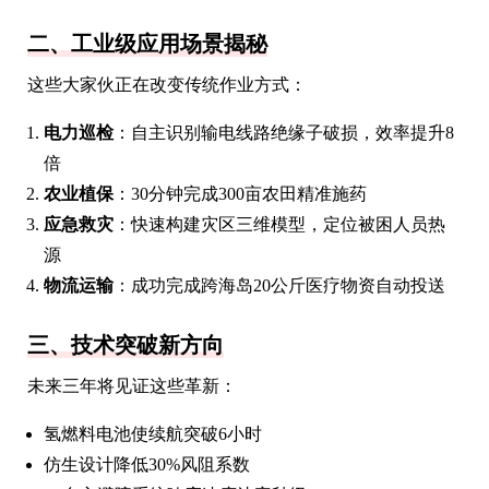
二、工业级应用场景揭秘
这些大家伙正在改变传统作业方式：
电力巡检
：自主识别输电线路绝缘子破损，效率提升8
倍
农业植保
：30分钟完成300亩农田精准施药
应急救灾
：快速构建灾区三维模型，定位被困人员热
源
物流运输
：成功完成跨海岛20公斤医疗物资自动投送
三、技术突破新方向
未来三年将见证这些革新：
氢燃料电池使续航突破6小时
仿生设计降低30%风阻系数