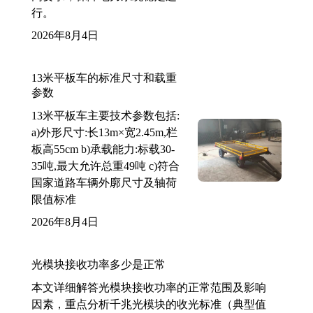
行。
2026年8月4日
13米平板车的标准尺寸和载重
参数
13米平板车主要技术参数包括:
a)外形尺寸:长13m×宽2.45m,栏
板高55cm b)承载能力:标载30-
35吨,最大允许总重49吨 c)符合
国家道路车辆外廓尺寸及轴荷
限值标准
2026年8月4日
光模块接收功率多少是正常
本文详细解答光模块接收功率的正常范围及影响
因素，重点分析千兆光模块的收光标准（典型值