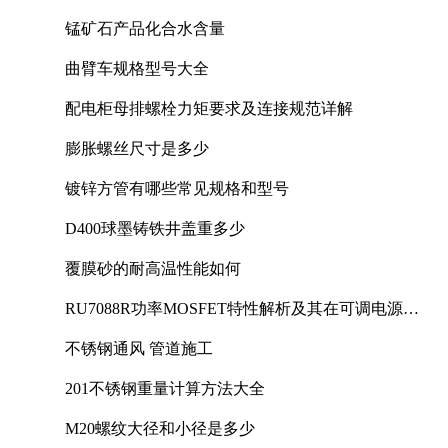
锰矿石产品化合水含量
曲臂车规格型号大全
配电柜母排螺栓力矩要求及连接规范详解
膨胀螺丝尺寸是多少
镀锌方管有哪些常见规格和型号
D400球墨铸铁井盖重多少
覆膜砂的耐高温性能如何
RU7088R功率MOSFET特性解析及其在可调电源设
计中的实践
不锈钢通风 管道施工
201不锈钢重量计算方法大全
M20螺纹大径和小径是多少