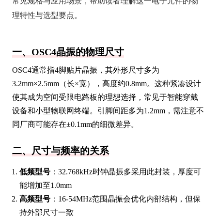
常见规格与应用场景，帮助读者理解这一电子元件的物
理特性与选型要点。
一、OSC4晶振的物理尺寸
OSC4通常指4脚贴片晶振，其外形尺寸多为
3.2mm×2.5mm（长×宽），高度约0.8mm。这种紧凑设计
使其成为空间受限电路板的理想选择，常见于智能穿戴
设备和小型物联网终端。引脚间距多为1.2mm，需注意不
同厂商可能存在±0.1mm的细微差异。
二、尺寸与频率的关系
低频型号
：32.768kHz时钟晶振多采用此封装，厚度可
能增加至1.0mm
高频型号
：16-54MHz范围晶振会优化内部结构，但保
持外部尺寸一致