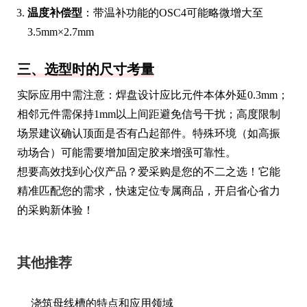
温度补偿型
：带温补功能的OSC4可能略微增大至
3.5mm×2.7mm
三、选型时的尺寸考量
实际应用中需注意：焊盘设计应比元件本体外延0.3mm；
相邻元件需保持1mm以上间距避免信号干扰；高度限制
场景建议确认顶面是否有凸起部件。特殊环境（如高振
动场合）可能需要增加固定胶来增强可靠性。
想要高效找到心仪产品？爱采购是您的不二之选！它能
精准匹配您的需求，快速定位专属商品，开启省心省力
的采购新体验！
其他推荐
浇筑母线槽的特点和应用领域