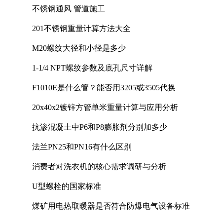
不锈钢通风 管道施工
201不锈钢重量计算方法大全
M20螺纹大径和小径是多少
1-1/4 NPT螺纹参数及底孔尺寸详解
F1010E是什么管？能否用3205或3505代换
20x40x2镀锌方管单米重量计算与应用分析
抗渗混凝土中P6和P8膨胀剂分别加多少
法兰PN25和PN16有什么区别
消费者对洗衣机的核心需求调研与分析
U型螺栓的国家标准
煤矿用电热取暖器是否符合防爆电气设备标准