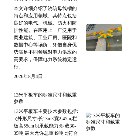
本文详细介绍了浇筑母线槽的
特点和应用领域。其特点包括
良好的电气、机械、防火和防
护性能。在应用上，广泛用于
商业建筑、工业厂房、医院和
数据中心等场所，凭借自身优
势满足不同领域对电力供应的
高要求，保障电力系统稳定运
行。
2026年8月4日
13米平板车的标准尺寸和载重
参数
13米平板车主要技术参数包括:
a)外形尺寸:长13m×宽2.45m,栏
板高55cm b)承载能力:标载30-
35吨,最大允许总重49吨 c)符合