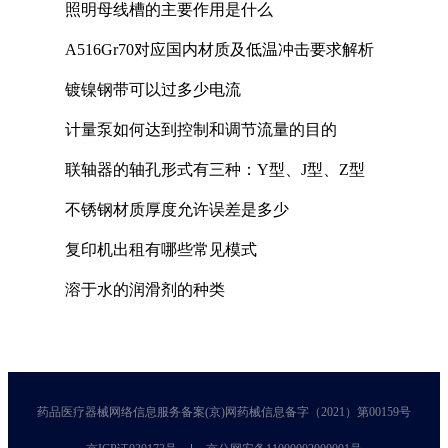
照明母线槽的主要作用是什么
A516Gr70对应国内材质及低温冲击要求解析
镀镍钢带可以过多少电流
计量泵如何达到控制和调节流量的目的
联轴器的轴孔形式有三种：Y型、J型、Z型
不锈钢材质厚度允许误差是多少
复印机出租有哪些常见模式
溶于水的润滑剂的种类
药品医疗器械网络信息服务备案(京)网药械信息备字（2021）第00159号