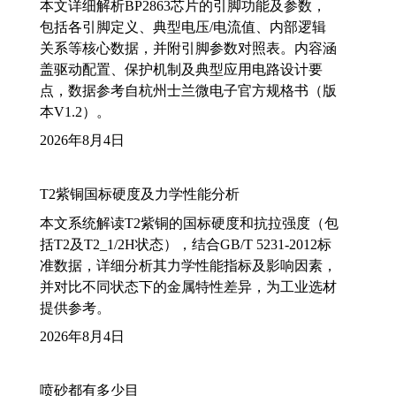
本文详细解析BP2863芯片的引脚功能及参数，
包括各引脚定义、典型电压/电流值、内部逻辑
关系等核心数据，并附引脚参数对照表。内容涵
盖驱动配置、保护机制及典型应用电路设计要
点，数据参考自杭州士兰微电子官方规格书（版
本V1.2）。
2026年8月4日
T2紫铜国标硬度及力学性能分析
本文系统解读T2紫铜的国标硬度和抗拉强度（包
括T2及T2_1/2H状态），结合GB/T 5231-2012标
准数据，详细分析其力学性能指标及影响因素，
并对比不同状态下的金属特性差异，为工业选材
提供参考。
2026年8月4日
喷砂都有多少目