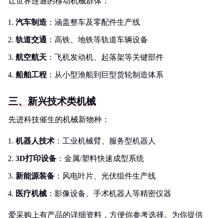
让世界连通的移动机械群体：
汽车制造
：涵盖整车及零配件生产线
轨道交通
：高铁、地铁等轨道车辆设备
航空航天
：飞机发动机、起落架等关键部件
船舶工程
：从小型渔船到巨型货轮制造体系
三、新兴技术类机械
先进科技催生的机械新物种：
机器人技术
：工业机械臂、服务型机器人
3D打印设备
：金属/塑料快速成型系统
新能源装备
：风电叶片、光伏组件生产线
医疗机械
：影像设备、手术机器人等精密仪器
爱采购上有产品的详细资料，方便你参考选择。为你提供