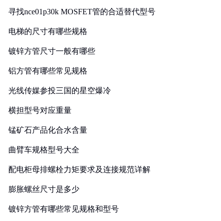
寻找nce01p30k MOSFET管的合适替代型号
电梯的尺寸有哪些规格
镀锌方管尺寸一般有哪些
铝方管有哪些常见规格
光线传媒参投三国的星空爆冷
横担型号对应重量
锰矿石产品化合水含量
曲臂车规格型号大全
配电柜母排螺栓力矩要求及连接规范详解
膨胀螺丝尺寸是多少
镀锌方管有哪些常见规格和型号