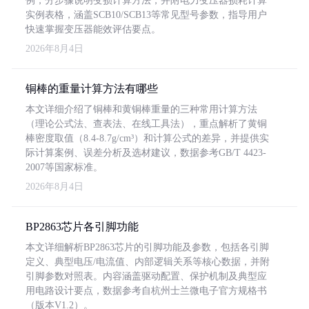
例，分步骤说明变损计算方法，并附电力变压器损耗计算
实例表格，涵盖SCB10/SCB13等常见型号参数，指导用户
快速掌握变压器能效评估要点。
2026年8月4日
铜棒的重量计算方法有哪些
本文详细介绍了铜棒和黄铜棒重量的三种常用计算方法
（理论公式法、查表法、在线工具法），重点解析了黄铜
棒密度取值（8.4-8.7g/cm³）和计算公式的差异，并提供实
际计算案例、误差分析及选材建议，数据参考GB/T 4423-
2007等国家标准。
2026年8月4日
BP2863芯片各引脚功能
本文详细解析BP2863芯片的引脚功能及参数，包括各引脚
定义、典型电压/电流值、内部逻辑关系等核心数据，并附
引脚参数对照表。内容涵盖驱动配置、保护机制及典型应
用电路设计要点，数据参考自杭州士兰微电子官方规格书
（版本V1.2）。