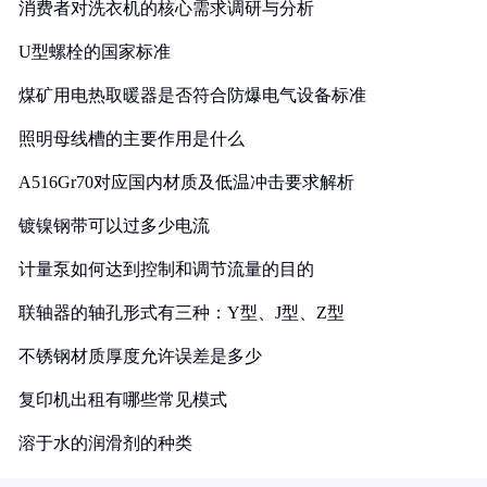
消费者对洗衣机的核心需求调研与分析
U型螺栓的国家标准
煤矿用电热取暖器是否符合防爆电气设备标准
照明母线槽的主要作用是什么
A516Gr70对应国内材质及低温冲击要求解析
镀镍钢带可以过多少电流
计量泵如何达到控制和调节流量的目的
联轴器的轴孔形式有三种：Y型、J型、Z型
不锈钢材质厚度允许误差是多少
复印机出租有哪些常见模式
溶于水的润滑剂的种类