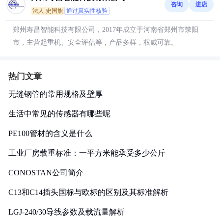
咨询
进店
法人:史国旗
通过真实性核验
郑州寿昌智能科技有限公司，2017年成立于河南省郑州市荥阳
市，主营起重机、安全评估等，产品多样，权威可靠。
热门文章
无缝钢管的常用规格及壁厚
生活中常见的传感器有哪些呢
PE100管材的含义是什么
工业厂房载重标准：一平方米能承受多少公斤
CONOSTAN公司简介
C13和C14插头国标与欧标的区别及其标准解析
LGJ-240/30导线参数及载流量解析