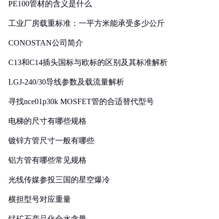
PE100管材的含义是什么
工业厂房载重标准：一平方米能承受多少公斤
CONOSTAN公司简介
C13和C14插头国标与欧标的区别及其标准解析
LGJ-240/30导线参数及载流量解析
寻找nce01p30k MOSFET管的合适替代型号
电梯的尺寸有哪些规格
镀锌方管尺寸一般有哪些
铝方管有哪些常见规格
光线传媒参投三国的星空爆冷
横担型号对应重量
锰矿石产品化合水含量