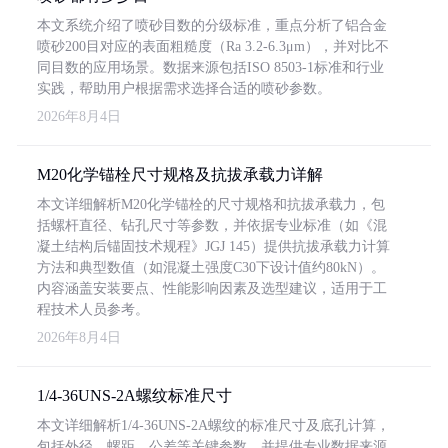
本文系统介绍了喷砂目数的分级标准，重点分析了铝合金
喷砂200目对应的表面粗糙度（Ra 3.2-6.3μm），并对比不
同目数的应用场景。数据来源包括ISO 8503-1标准和行业
实践，帮助用户根据需求选择合适的喷砂参数。
2026年8月4日
M20化学锚栓尺寸规格及抗拔承载力详解
本文详细解析M20化学锚栓的尺寸规格和抗拔承载力，包
括螺杆直径、钻孔尺寸等参数，并依据专业标准（如《混
凝土结构后锚固技术规程》JGJ 145）提供抗拔承载力计算
方法和典型数值（如混凝土强度C30下设计值约80kN）。
内容涵盖安装要点、性能影响因素及选型建议，适用于工
程技术人员参考。
2026年8月4日
1/4-36UNS-2A螺纹标准尺寸
本文详细解析1/4-36UNS-2A螺纹的标准尺寸及底孔计算，
包括外径、螺距、公差等关键参数，并提供专业数据来源