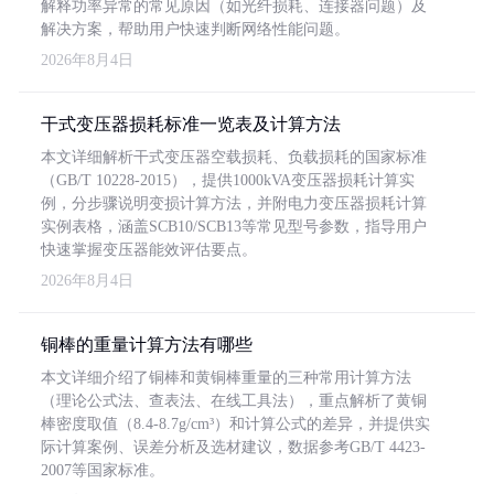
解释功率异常的常见原因（如光纤损耗、连接器问题）及
解决方案，帮助用户快速判断网络性能问题。
2026年8月4日
干式变压器损耗标准一览表及计算方法
本文详细解析干式变压器空载损耗、负载损耗的国家标准
（GB/T 10228-2015），提供1000kVA变压器损耗计算实
例，分步骤说明变损计算方法，并附电力变压器损耗计算
实例表格，涵盖SCB10/SCB13等常见型号参数，指导用户
快速掌握变压器能效评估要点。
2026年8月4日
铜棒的重量计算方法有哪些
本文详细介绍了铜棒和黄铜棒重量的三种常用计算方法
（理论公式法、查表法、在线工具法），重点解析了黄铜
棒密度取值（8.4-8.7g/cm³）和计算公式的差异，并提供实
际计算案例、误差分析及选材建议，数据参考GB/T 4423-
2007等国家标准。