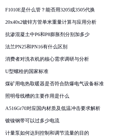
F1010E是什么管？能否用3205或3505代换
20x40x2镀锌方管单米重量计算与应用分析
抗渗混凝土中P6和P8膨胀剂分别加多少
法兰PN25和PN16有什么区别
消费者对洗衣机的核心需求调研与分析
U型螺栓的国家标准
煤矿用电热取暖器是否符合防爆电气设备标准
照明母线槽的主要作用是什么
A516Gr70对应国内材质及低温冲击要求解析
镀镍钢带可以过多少电流
计量泵如何达到控制和调节流量的目的