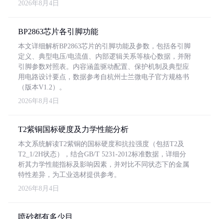
2026年8月4日
BP2863芯片各引脚功能
本文详细解析BP2863芯片的引脚功能及参数，包括各引脚
定义、典型电压/电流值、内部逻辑关系等核心数据，并附
引脚参数对照表。内容涵盖驱动配置、保护机制及典型应
用电路设计要点，数据参考自杭州士兰微电子官方规格书
（版本V1.2）。
2026年8月4日
T2紫铜国标硬度及力学性能分析
本文系统解读T2紫铜的国标硬度和抗拉强度（包括T2及
T2_1/2H状态），结合GB/T 5231-2012标准数据，详细分
析其力学性能指标及影响因素，并对比不同状态下的金属
特性差异，为工业选材提供参考。
2026年8月4日
喷砂都有多少目