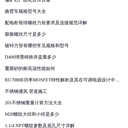
曲臂车规格型号大全
配电柜母排螺栓力矩要求及连接规范详解
膨胀螺丝尺寸是多少
镀锌方管有哪些常见规格和型号
D400球墨铸铁井盖重多少
覆膜砂的耐高温性能如何
RU7088R功率MOSFET特性解析及其在可调电源设计中的
实践
不锈钢通风 管道施工
201不锈钢重量计算方法大全
M20螺纹大径和小径是多少
1-1/4 NPT螺纹参数及底孔尺寸详解