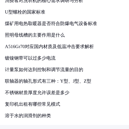
消费者对洗衣机的核心需求调研与分析
U型螺栓的国家标准
煤矿用电热取暖器是否符合防爆电气设备标准
照明母线槽的主要作用是什么
A516Gr70对应国内材质及低温冲击要求解析
镀镍钢带可以过多少电流
计量泵如何达到控制和调节流量的目的
联轴器的轴孔形式有三种：Y型、J型、Z型
不锈钢材质厚度允许误差是多少
复印机出租有哪些常见模式
溶于水的润滑剂的种类