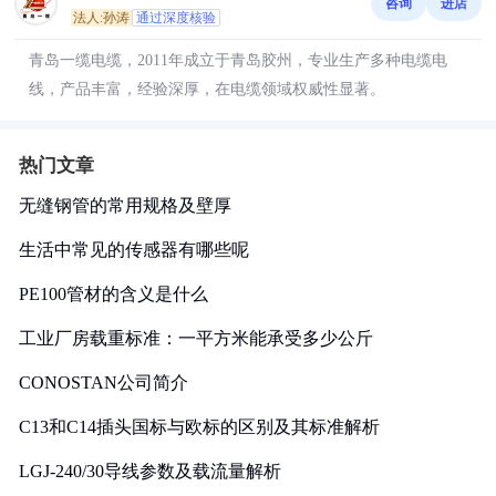
咨询
进店
法人:孙涛
通过深度核验
青岛一缆电缆，2011年成立于青岛胶州，专业生产多种电缆电
线，产品丰富，经验深厚，在电缆领域权威性显著。
热门文章
无缝钢管的常用规格及壁厚
生活中常见的传感器有哪些呢
PE100管材的含义是什么
工业厂房载重标准：一平方米能承受多少公斤
CONOSTAN公司简介
C13和C14插头国标与欧标的区别及其标准解析
LGJ-240/30导线参数及载流量解析