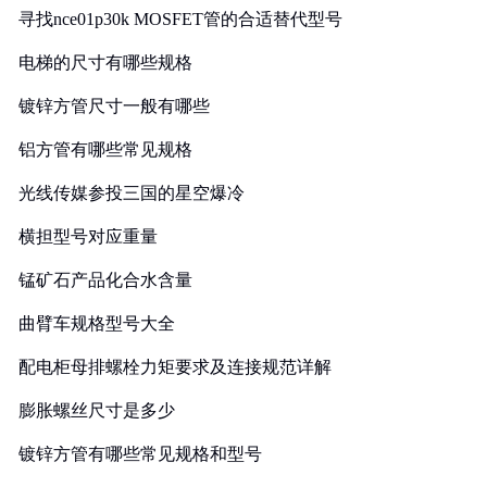
寻找nce01p30k MOSFET管的合适替代型号
电梯的尺寸有哪些规格
镀锌方管尺寸一般有哪些
铝方管有哪些常见规格
光线传媒参投三国的星空爆冷
横担型号对应重量
锰矿石产品化合水含量
曲臂车规格型号大全
配电柜母排螺栓力矩要求及连接规范详解
膨胀螺丝尺寸是多少
镀锌方管有哪些常见规格和型号