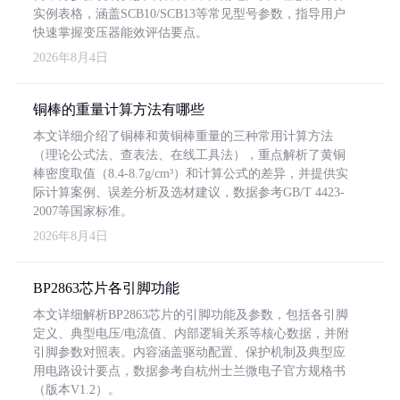
实例表格，涵盖SCB10/SCB13等常见型号参数，指导用户
快速掌握变压器能效评估要点。
2026年8月4日
铜棒的重量计算方法有哪些
本文详细介绍了铜棒和黄铜棒重量的三种常用计算方法
（理论公式法、查表法、在线工具法），重点解析了黄铜
棒密度取值（8.4-8.7g/cm³）和计算公式的差异，并提供实
际计算案例、误差分析及选材建议，数据参考GB/T 4423-
2007等国家标准。
2026年8月4日
BP2863芯片各引脚功能
本文详细解析BP2863芯片的引脚功能及参数，包括各引脚
定义、典型电压/电流值、内部逻辑关系等核心数据，并附
引脚参数对照表。内容涵盖驱动配置、保护机制及典型应
用电路设计要点，数据参考自杭州士兰微电子官方规格书
（版本V1.2）。