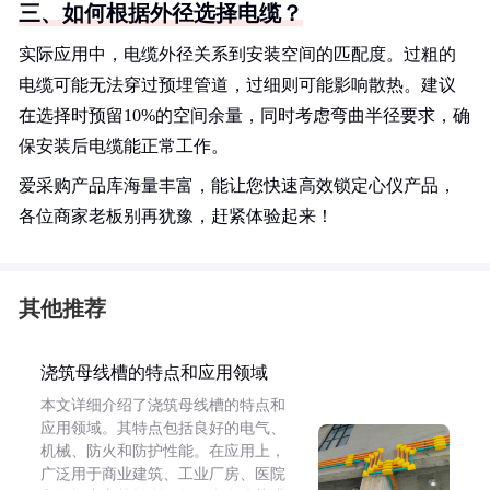
三、如何根据外径选择电缆？
实际应用中，电缆外径关系到安装空间的匹配度。过粗的
电缆可能无法穿过预埋管道，过细则可能影响散热。建议
在选择时预留10%的空间余量，同时考虑弯曲半径要求，确
保安装后电缆能正常工作。
爱采购产品库海量丰富，能让您快速高效锁定心仪产品，
各位商家老板别再犹豫，赶紧体验起来！
其他推荐
浇筑母线槽的特点和应用领域
本文详细介绍了浇筑母线槽的特点和
应用领域。其特点包括良好的电气、
机械、防火和防护性能。在应用上，
广泛用于商业建筑、工业厂房、医院