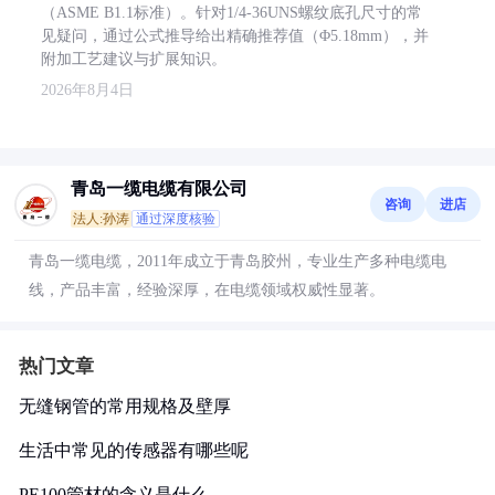
（ASME B1.1标准）。针对1/4-36UNS螺纹底孔尺寸的常
见疑问，通过公式推导给出精确推荐值（Φ5.18mm），并
附加工艺建议与扩展知识。
2026年8月4日
青岛一缆电缆有限公司
咨询
进店
法人:孙涛
通过深度核验
青岛一缆电缆，2011年成立于青岛胶州，专业生产多种电缆电
线，产品丰富，经验深厚，在电缆领域权威性显著。
热门文章
无缝钢管的常用规格及壁厚
生活中常见的传感器有哪些呢
PE100管材的含义是什么