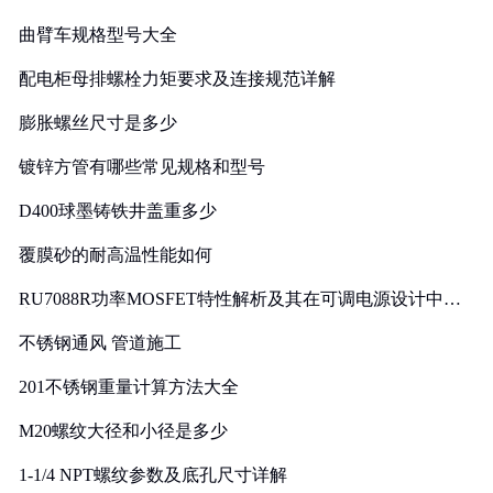
曲臂车规格型号大全
配电柜母排螺栓力矩要求及连接规范详解
膨胀螺丝尺寸是多少
镀锌方管有哪些常见规格和型号
D400球墨铸铁井盖重多少
覆膜砂的耐高温性能如何
RU7088R功率MOSFET特性解析及其在可调电源设计中的
实践
不锈钢通风 管道施工
201不锈钢重量计算方法大全
M20螺纹大径和小径是多少
1-1/4 NPT螺纹参数及底孔尺寸详解