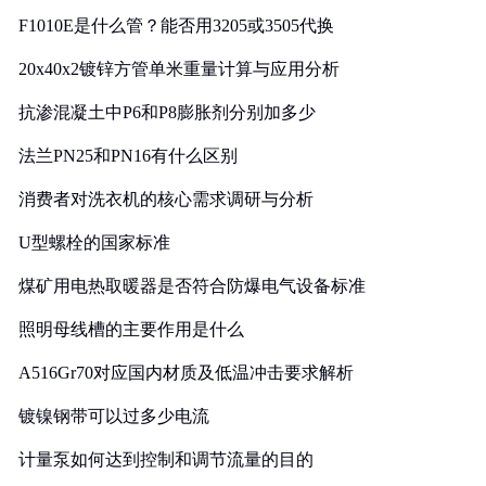
F1010E是什么管？能否用3205或3505代换
20x40x2镀锌方管单米重量计算与应用分析
抗渗混凝土中P6和P8膨胀剂分别加多少
法兰PN25和PN16有什么区别
消费者对洗衣机的核心需求调研与分析
U型螺栓的国家标准
煤矿用电热取暖器是否符合防爆电气设备标准
照明母线槽的主要作用是什么
A516Gr70对应国内材质及低温冲击要求解析
镀镍钢带可以过多少电流
计量泵如何达到控制和调节流量的目的