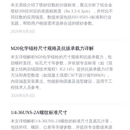
本文系统介绍了喷砂目数的分级标准，重点分析了铝合金
喷砂200目对应的表面粗糙度（Ra 3.2-6.3μm），并对比不
同目数的应用场景。数据来源包括ISO 8503-1标准和行业
实践，帮助用户根据需求选择合适的喷砂参数。
2026年8月4日
M20化学锚栓尺寸规格及抗拔承载力详解
本文详细解析M20化学锚栓的尺寸规格和抗拔承载力，包
括螺杆直径、钻孔尺寸等参数，并依据专业标准（如《混
凝土结构后锚固技术规程》JGJ 145）提供抗拔承载力计算
方法和典型数值（如混凝土强度C30下设计值约80kN）。
内容涵盖安装要点、性能影响因素及选型建议，适用于工
程技术人员参考。
2026年8月4日
1/4-36UNS-2A螺纹标准尺寸
本文详细解析1/4-36UNS-2A螺纹的标准尺寸及底孔计算，
包括外径、螺距、公差等关键参数，并提供专业数据来源