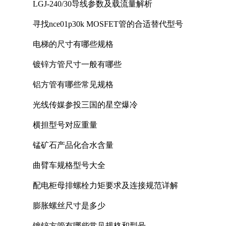
LGJ-240/30导线参数及载流量解析
寻找nce01p30k MOSFET管的合适替代型号
电梯的尺寸有哪些规格
镀锌方管尺寸一般有哪些
铝方管有哪些常见规格
光线传媒参投三国的星空爆冷
横担型号对应重量
锰矿石产品化合水含量
曲臂车规格型号大全
配电柜母排螺栓力矩要求及连接规范详解
膨胀螺丝尺寸是多少
镀锌方管有哪些常见规格和型号