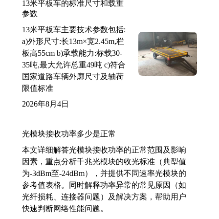
13米平板车的标准尺寸和载重
参数
13米平板车主要技术参数包括:
a)外形尺寸:长13m×宽2.45m,栏
板高55cm b)承载能力:标载30-
35吨,最大允许总重49吨 c)符合
国家道路车辆外廓尺寸及轴荷
限值标准
2026年8月4日
光模块接收功率多少是正常
本文详细解答光模块接收功率的正常范围及影响
因素，重点分析千兆光模块的收光标准（典型值
为-3dBm至-24dBm），并提供不同速率光模块的
参考值表格。同时解释功率异常的常见原因（如
光纤损耗、连接器问题）及解决方案，帮助用户
快速判断网络性能问题。