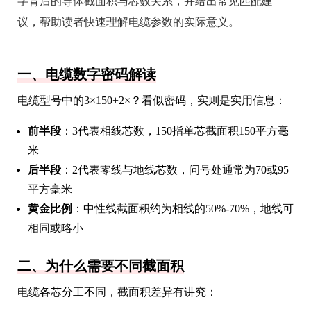
字背后的导体截面积与芯数关系，并给出常见匹配建
议，帮助读者快速理解电缆参数的实际意义。
一、电缆数字密码解读
电缆型号中的3×150+2×？看似密码，实则是实用信息：
前半段
：3代表相线芯数，150指单芯截面积150平方毫
米
后半段
：2代表零线与地线芯数，问号处通常为70或95
平方毫米
黄金比例
：中性线截面积约为相线的50%-70%，地线可
相同或略小
二、为什么需要不同截面积
电缆各芯分工不同，截面积差异有讲究：