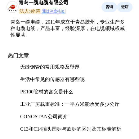
青岛一缆电缆有限公司
咨询
进店
法人:孙涛
通过深度核验
青岛一缆电缆，2011年成立于青岛胶州，专业生产多
种电缆电线，产品丰富，经验深厚，在电缆领域权威
性显著。
热门文章
无缝钢管的常用规格及壁厚
生活中常见的传感器有哪些呢
PE100管材的含义是什么
工业厂房载重标准：一平方米能承受多少公斤
CONOSTAN公司简介
C13和C14插头国标与欧标的区别及其标准解析