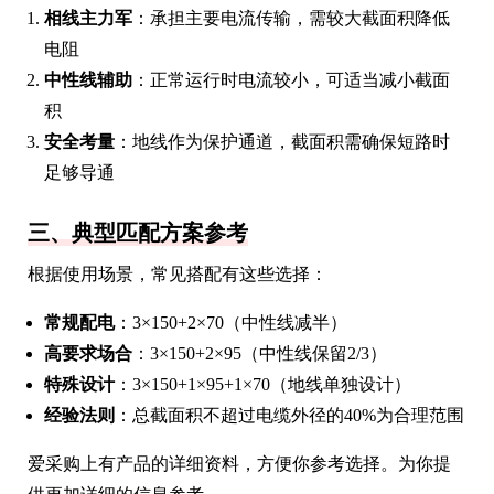
相线主力军
：承担主要电流传输，需较大截面积降低
电阻
中性线辅助
：正常运行时电流较小，可适当减小截面
积
安全考量
：地线作为保护通道，截面积需确保短路时
足够导通
三、典型匹配方案参考
根据使用场景，常见搭配有这些选择：
常规配电
：3×150+2×70（中性线减半）
高要求场合
：3×150+2×95（中性线保留2/3）
特殊设计
：3×150+1×95+1×70（地线单独设计）
经验法则
：总截面积不超过电缆外径的40%为合理范围
爱采购上有产品的详细资料，方便你参考选择。为你提