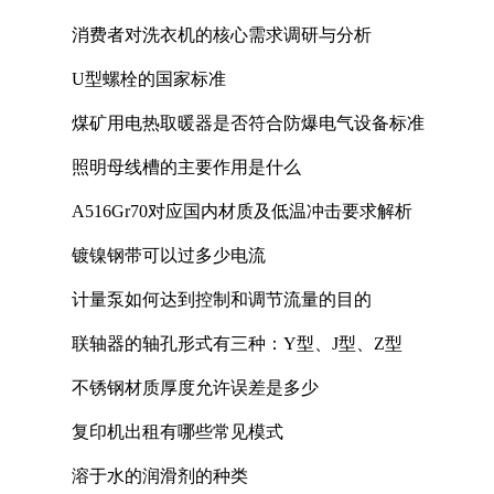
消费者对洗衣机的核心需求调研与分析
U型螺栓的国家标准
煤矿用电热取暖器是否符合防爆电气设备标准
照明母线槽的主要作用是什么
A516Gr70对应国内材质及低温冲击要求解析
镀镍钢带可以过多少电流
计量泵如何达到控制和调节流量的目的
联轴器的轴孔形式有三种：Y型、J型、Z型
不锈钢材质厚度允许误差是多少
复印机出租有哪些常见模式
溶于水的润滑剂的种类