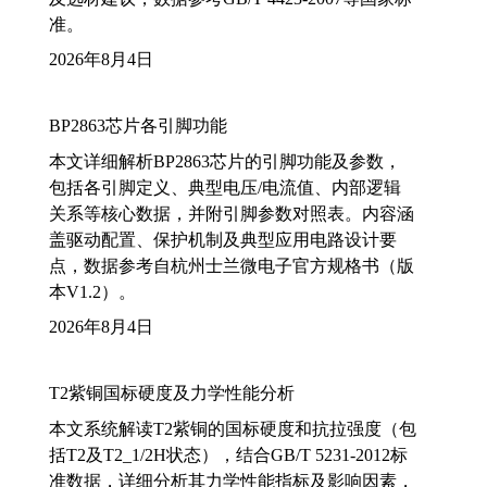
准。
2026年8月4日
BP2863芯片各引脚功能
本文详细解析BP2863芯片的引脚功能及参数，
包括各引脚定义、典型电压/电流值、内部逻辑
关系等核心数据，并附引脚参数对照表。内容涵
盖驱动配置、保护机制及典型应用电路设计要
点，数据参考自杭州士兰微电子官方规格书（版
本V1.2）。
2026年8月4日
T2紫铜国标硬度及力学性能分析
本文系统解读T2紫铜的国标硬度和抗拉强度（包
括T2及T2_1/2H状态），结合GB/T 5231-2012标
准数据，详细分析其力学性能指标及影响因素，