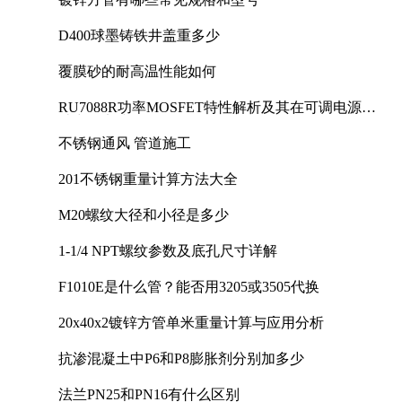
D400球墨铸铁井盖重多少
覆膜砂的耐高温性能如何
RU7088R功率MOSFET特性解析及其在可调电源设
计中的实践
不锈钢通风 管道施工
201不锈钢重量计算方法大全
M20螺纹大径和小径是多少
1-1/4 NPT螺纹参数及底孔尺寸详解
F1010E是什么管？能否用3205或3505代换
20x40x2镀锌方管单米重量计算与应用分析
抗渗混凝土中P6和P8膨胀剂分别加多少
法兰PN25和PN16有什么区别