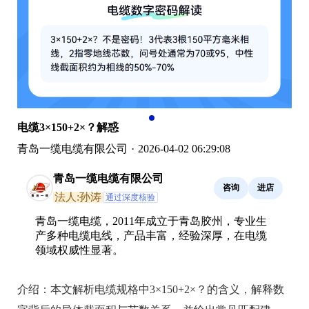
电缆3×150+2×？解惑
青岛一缆电缆有限公司
·
2026-04-02 06:29:08
青岛一缆电缆有限公司
咨询
进店
法人:孙涛
通过深度核验
青岛一缆电缆，2011年成立于青岛胶州，专业生
产多种电缆电线，产品丰富，经验深厚，在电缆
领域权威性显著。
介绍：
本文解析电缆规格中3×150+2×？的含义，解释数