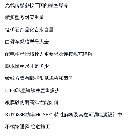
光线传媒参投三国的星空爆冷
横担型号对应重量
锰矿石产品化合水含量
曲臂车规格型号大全
配电柜母排螺栓力矩要求及连接规范详解
膨胀螺丝尺寸是多少
镀锌方管有哪些常见规格和型号
D400球墨铸铁井盖重多少
覆膜砂的耐高温性能如何
RU7088R功率MOSFET特性解析及其在可调电源设计中的
实践
不锈钢通风 管道施工