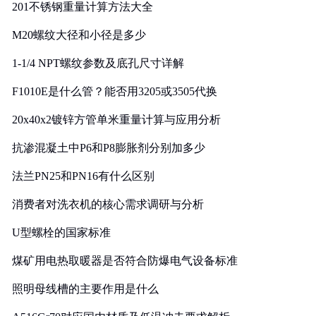
201不锈钢重量计算方法大全
M20螺纹大径和小径是多少
1-1/4 NPT螺纹参数及底孔尺寸详解
F1010E是什么管？能否用3205或3505代换
20x40x2镀锌方管单米重量计算与应用分析
抗渗混凝土中P6和P8膨胀剂分别加多少
法兰PN25和PN16有什么区别
消费者对洗衣机的核心需求调研与分析
U型螺栓的国家标准
煤矿用电热取暖器是否符合防爆电气设备标准
照明母线槽的主要作用是什么