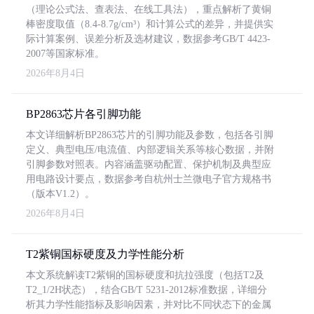
（理论公式法、查表法、在线工具法），重点解析了黄铜
棒密度取值（8.4-8.7g/cm³）和计算公式的差异，并提供实
际计算案例、误差分析及选材建议，数据参考GB/T 4423-
2007等国家标准。
2026年8月4日
BP2863芯片各引脚功能
本文详细解析BP2863芯片的引脚功能及参数，包括各引脚
定义、典型电压/电流值、内部逻辑关系等核心数据，并附
引脚参数对照表。内容涵盖驱动配置、保护机制及典型应
用电路设计要点，数据参考自杭州士兰微电子官方规格书
（版本V1.2）。
2026年8月4日
T2紫铜国标硬度及力学性能分析
本文系统解读T2紫铜的国标硬度和抗拉强度（包括T2及
T2_1/2H状态），结合GB/T 5231-2012标准数据，详细分
析其力学性能指标及影响因素，并对比不同状态下的金属