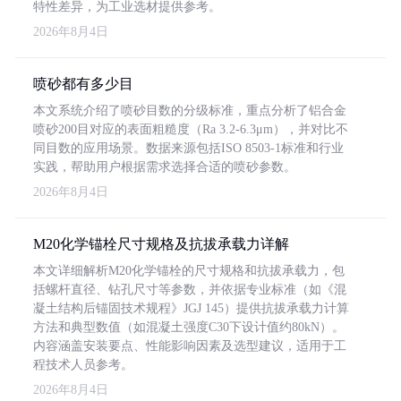
特性差异，为工业选材提供参考。
2026年8月4日
喷砂都有多少目
本文系统介绍了喷砂目数的分级标准，重点分析了铝合金
喷砂200目对应的表面粗糙度（Ra 3.2-6.3μm），并对比不
同目数的应用场景。数据来源包括ISO 8503-1标准和行业
实践，帮助用户根据需求选择合适的喷砂参数。
2026年8月4日
M20化学锚栓尺寸规格及抗拔承载力详解
本文详细解析M20化学锚栓的尺寸规格和抗拔承载力，包
括螺杆直径、钻孔尺寸等参数，并依据专业标准（如《混
凝土结构后锚固技术规程》JGJ 145）提供抗拔承载力计算
方法和典型数值（如混凝土强度C30下设计值约80kN）。
内容涵盖安装要点、性能影响因素及选型建议，适用于工
程技术人员参考。
2026年8月4日