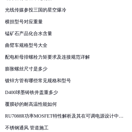
光线传媒参投三国的星空爆冷
横担型号对应重量
锰矿石产品化合水含量
曲臂车规格型号大全
配电柜母排螺栓力矩要求及连接规范详解
膨胀螺丝尺寸是多少
镀锌方管有哪些常见规格和型号
D400球墨铸铁井盖重多少
覆膜砂的耐高温性能如何
RU7088R功率MOSFET特性解析及其在可调电源设计中的
实践
不锈钢通风 管道施工