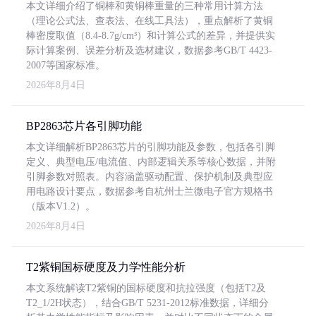
本文详细介绍了铜棒和黄铜棒重量的三种常用计算方法
（理论公式法、查表法、在线工具法），重点解析了黄铜
棒密度取值（8.4-8.7g/cm³）和计算公式的差异，并提供实
际计算案例、误差分析及选材建议，数据参考GB/T 4423-
2007等国家标准。
2026年8月4日
BP2863芯片各引脚功能
本文详细解析BP2863芯片的引脚功能及参数，包括各引脚
定义、典型电压/电流值、内部逻辑关系等核心数据，并附
引脚参数对照表。内容涵盖驱动配置、保护机制及典型应
用电路设计要点，数据参考自杭州士兰微电子官方规格书
（版本V1.2）。
2026年8月4日
T2紫铜国标硬度及力学性能分析
本文系统解读T2紫铜的国标硬度和抗拉强度（包括T2及
T2_1/2H状态），结合GB/T 5231-2012标准数据，详细分