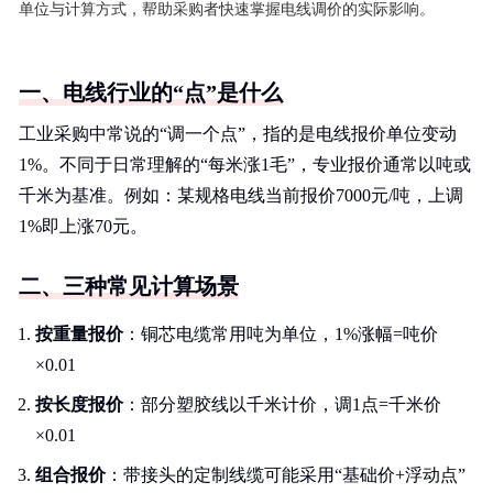
单位与计算方式，帮助采购者快速掌握电线调价的实际影响。
一、电线行业的“点”是什么
工业采购中常说的“调一个点”，指的是电线报价单位变动
1%。不同于日常理解的“每米涨1毛”，专业报价通常以吨或
千米为基准。例如：某规格电线当前报价7000元/吨，上调
1%即上涨70元。
二、三种常见计算场景
按重量报价
：铜芯电缆常用吨为单位，1%涨幅=吨价
×0.01
按长度报价
：部分塑胶线以千米计价，调1点=千米价
×0.01
组合报价
：带接头的定制线缆可能采用“基础价+浮动点”