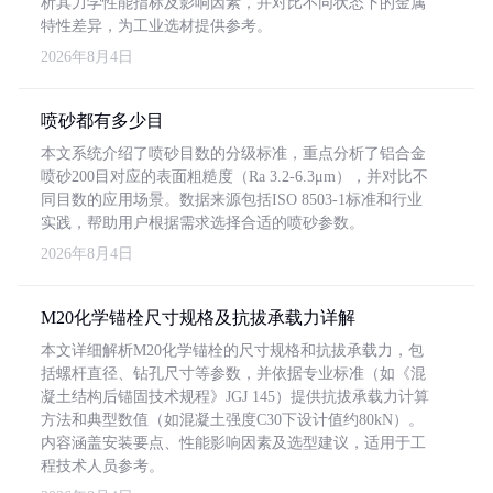
析其力学性能指标及影响因素，并对比不同状态下的金属
特性差异，为工业选材提供参考。
2026年8月4日
喷砂都有多少目
本文系统介绍了喷砂目数的分级标准，重点分析了铝合金
喷砂200目对应的表面粗糙度（Ra 3.2-6.3μm），并对比不
同目数的应用场景。数据来源包括ISO 8503-1标准和行业
实践，帮助用户根据需求选择合适的喷砂参数。
2026年8月4日
M20化学锚栓尺寸规格及抗拔承载力详解
本文详细解析M20化学锚栓的尺寸规格和抗拔承载力，包
括螺杆直径、钻孔尺寸等参数，并依据专业标准（如《混
凝土结构后锚固技术规程》JGJ 145）提供抗拔承载力计算
方法和典型数值（如混凝土强度C30下设计值约80kN）。
内容涵盖安装要点、性能影响因素及选型建议，适用于工
程技术人员参考。