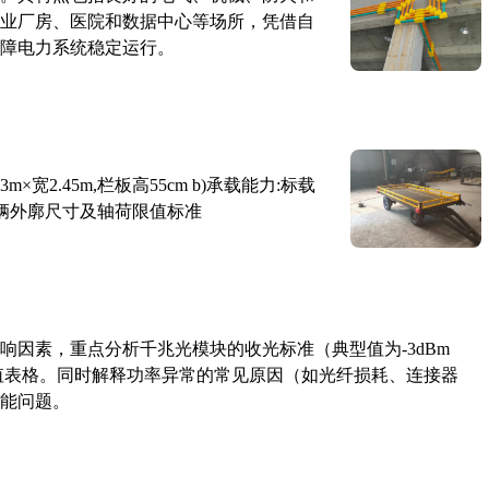
业厂房、医院和数据中心等场所，凭借自
障电力系统稳定运行。
×宽2.45m,栏板高55cm b)承载能力:标载
路车辆外廓尺寸及轴荷限值标准
响因素，重点分析千兆光模块的收光标准（典型值为-3dBm
考值表格。同时解释功率异常的常见原因（如光纤损耗、连接器
能问题。