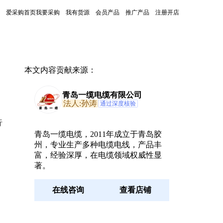
爱采购首页
我要采购
我有货源
会员产品
推广产品
注册开店
本文内容贡献来源：
青岛一缆电缆有限公司
法人:孙涛
通过深度核验
行
青岛一缆电缆，2011年成立于青岛胶
州，专业生产多种电缆电线，产品丰
富，经验深厚，在电缆领域权威性显
著。
在线咨询
查看店铺