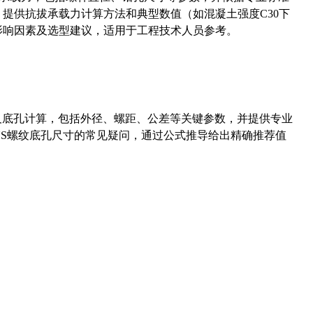
5）提供抗拔承载力计算方法和典型数值（如混凝土强度C30下
能影响因素及选型建议，适用于工程技术人员参考。
准尺寸及底孔计算，包括外径、螺距、公差等关键参数，并提供专业
-36UNS螺纹底孔尺寸的常见疑问，通过公式推导给出精确推荐值