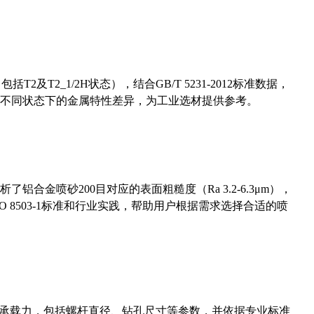
及T2_1/2H状态），结合GB/T 5231-2012标准数据，
不同状态下的金属特性差异，为工业选材提供参考。
合金喷砂200目对应的表面粗糙度（Ra 3.2-6.3μm），
 8503-1标准和行业实践，帮助用户根据需求选择合适的喷
拔承载力，包括螺杆直径、钻孔尺寸等参数，并依据专业标准