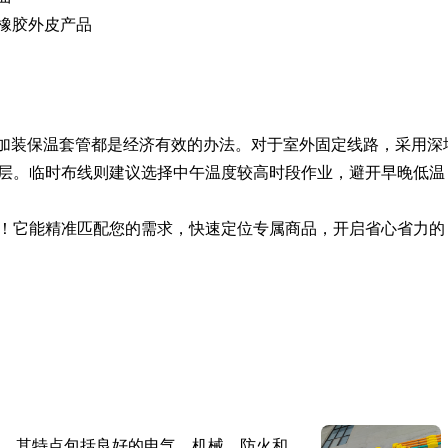
或橡胶外皮产品
、加装保温套管都是经济有效的办法。对于室外固定线路，采用深
层。临时布线则建议选择中午温度较高时段作业，避开早晚低温
！它能精准匹配您的需求，快速定位专属商品，开启省心省力的
。其特点包括良好的电气、机械、防火和