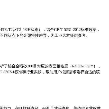
及T2_1/2H状态），结合GB/T 5231-2012标准数据，
不同状态下的金属特性差异，为工业选材提供参考。
合金喷砂200目对应的表面粗糙度（Ra 3.2-6.3μm），
 8503-1标准和行业实践，帮助用户根据需求选择合适的喷
拔承载力，包括螺杆直径、钻孔尺寸等参数，并依据专业标准