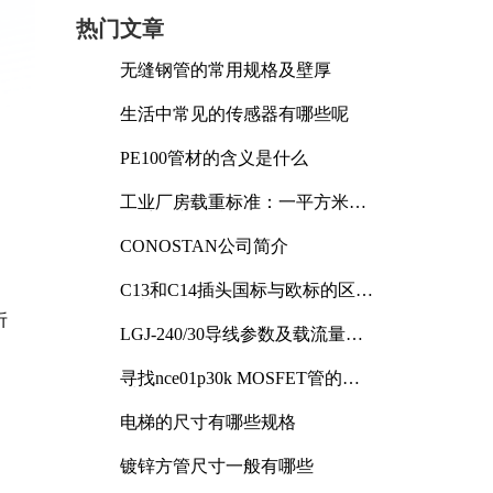
热门文章
无缝钢管的常用规格及壁厚
生活中常见的传感器有哪些呢
PE100管材的含义是什么
工业厂房载重标准：一平方米能
承受多少公斤
CONOSTAN公司简介
C13和C14插头国标与欧标的区别
及其标准解析
折
LGJ-240/30导线参数及载流量解
析
寻找nce01p30k MOSFET管的合
适替代型号
电梯的尺寸有哪些规格
镀锌方管尺寸一般有哪些