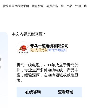
爱采购首页
我要采购
我有货源
会员产品
推广产品
注册开店
本文内容贡献来源：
青岛一缆电缆有限公司
法人:孙涛
通过深度核验
性
青岛一缆电缆，2011年成立于青岛胶
助
州，专业生产多种电缆电线，产品丰
富，经验深厚，在电缆领域权威性显
著。
在线咨询
查看店铺