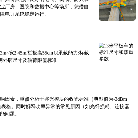
业厂房、医院和数据中心等场所，凭借自
障电力系统稳定运行。
×宽2.45m,栏板高55cm b)承载能力:标载
路车辆外廓尺寸及轴荷限值标准
响因素，重点分析千兆光模块的收光标准（典型值为-3dBm
考值表格。同时解释功率异常的常见原因（如光纤损耗、连接器
能问题。