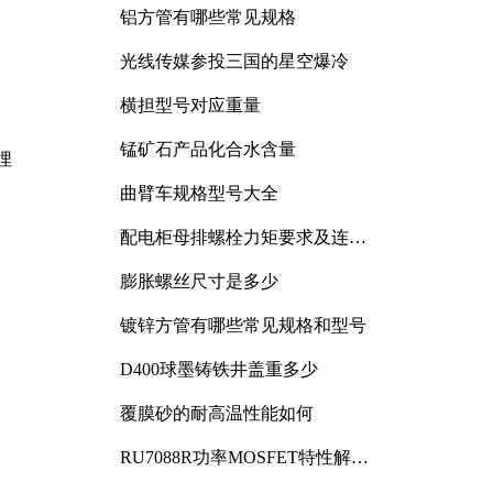
铝方管有哪些常见规格
光线传媒参投三国的星空爆冷
横担型号对应重量
锰矿石产品化合水含量
埋
曲臂车规格型号大全
配电柜母排螺栓力矩要求及连接
规范详解
膨胀螺丝尺寸是多少
镀锌方管有哪些常见规格和型号
D400球墨铸铁井盖重多少
覆膜砂的耐高温性能如何
RU7088R功率MOSFET特性解析
及其在可调电源设计中的实践