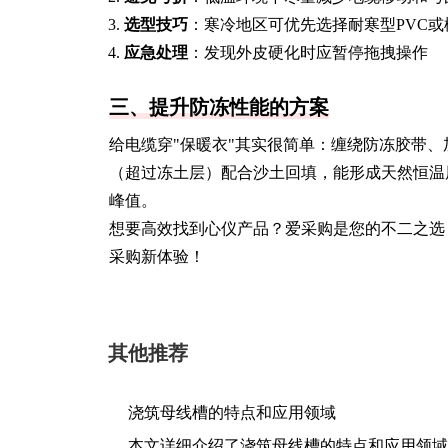
选型技巧
：寒冷地区可优先选择耐寒型PVC
应急处理
：发现外皮硬化时应暂停拖拽操作
三、提升防冻性能的方案
给电缆穿"保暖衣"其实很简单：缠绕防冻胶带
（超过冻土层）配合沙土回填，能形成天然恒温
峰值。
想要高效找到心仪产品？爱采购是您的不二之选
采购新体验！
其他推荐
浇筑母线槽的特点和应用领域
本文详细介绍了浇筑母线槽的特点和应用领域