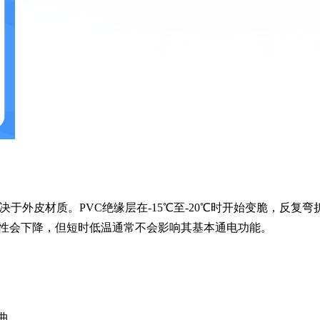
于外皮材质。PVC绝缘层在-15℃至-20℃时开始变脆，反复弯
性会下降，但短时低温通常不会影响其基本通电功能。
曲