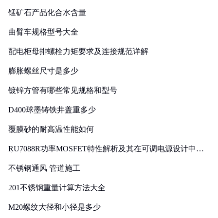
锰矿石产品化合水含量
曲臂车规格型号大全
配电柜母排螺栓力矩要求及连接规范详解
膨胀螺丝尺寸是多少
镀锌方管有哪些常见规格和型号
D400球墨铸铁井盖重多少
覆膜砂的耐高温性能如何
RU7088R功率MOSFET特性解析及其在可调电源设计中的
实践
不锈钢通风 管道施工
201不锈钢重量计算方法大全
M20螺纹大径和小径是多少