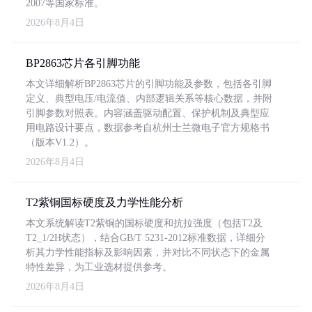
2007等国家标准。
2026年8月4日
BP2863芯片各引脚功能
本文详细解析BP2863芯片的引脚功能及参数，包括各引脚
定义、典型电压/电流值、内部逻辑关系等核心数据，并附
引脚参数对照表。内容涵盖驱动配置、保护机制及典型应
用电路设计要点，数据参考自杭州士兰微电子官方规格书
（版本V1.2）。
2026年8月4日
T2紫铜国标硬度及力学性能分析
本文系统解读T2紫铜的国标硬度和抗拉强度（包括T2及
T2_1/2H状态），结合GB/T 5231-2012标准数据，详细分
析其力学性能指标及影响因素，并对比不同状态下的金属
特性差异，为工业选材提供参考。
2026年8月4日