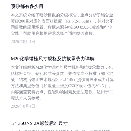
喷砂都有多少目
本文系统介绍了喷砂目数的分级标准，重点分析了铝合金
喷砂200目对应的表面粗糙度（Ra 3.2-6.3μm），并对比不
同目数的应用场景。数据来源包括ISO 8503-1标准和行业
实践，帮助用户根据需求选择合适的喷砂参数。
2026年8月4日
M20化学锚栓尺寸规格及抗拔承载力详解
本文详细解析M20化学锚栓的尺寸规格和抗拔承载力，包
括螺杆直径、钻孔尺寸等参数，并依据专业标准（如《混
凝土结构后锚固技术规程》JGJ 145）提供抗拔承载力计算
方法和典型数值（如混凝土强度C30下设计值约80kN）。
内容涵盖安装要点、性能影响因素及选型建议，适用于工
程技术人员参考。
2026年8月4日
1/4-36UNS-2A螺纹标准尺寸