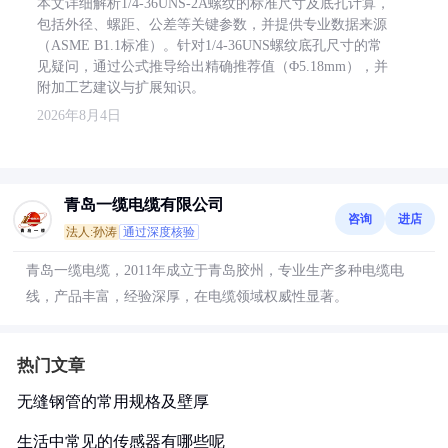
本文详细解析1/4-36UNS-2A螺纹的标准尺寸及底孔计算，
包括外径、螺距、公差等关键参数，并提供专业数据来源
（ASME B1.1标准）。针对1/4-36UNS螺纹底孔尺寸的常
见疑问，通过公式推导给出精确推荐值（Φ5.18mm），并
附加工艺建议与扩展知识。
2026年8月4日
青岛一缆电缆有限公司
咨询
进店
法人:孙涛
通过深度核验
青岛一缆电缆，2011年成立于青岛胶州，专业生产多种电缆电
线，产品丰富，经验深厚，在电缆领域权威性显著。
热门文章
无缝钢管的常用规格及壁厚
生活中常见的传感器有哪些呢