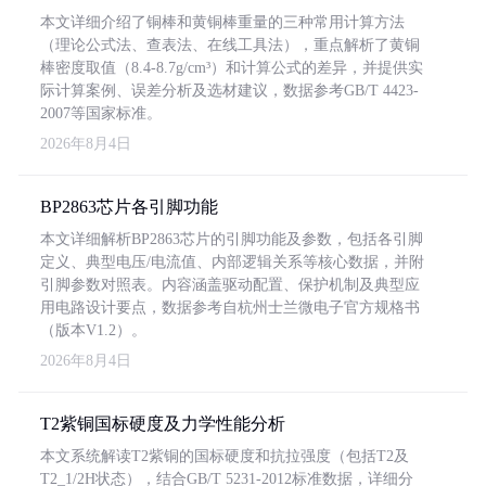
本文详细介绍了铜棒和黄铜棒重量的三种常用计算方法
（理论公式法、查表法、在线工具法），重点解析了黄铜
棒密度取值（8.4-8.7g/cm³）和计算公式的差异，并提供实
际计算案例、误差分析及选材建议，数据参考GB/T 4423-
2007等国家标准。
2026年8月4日
BP2863芯片各引脚功能
本文详细解析BP2863芯片的引脚功能及参数，包括各引脚
定义、典型电压/电流值、内部逻辑关系等核心数据，并附
引脚参数对照表。内容涵盖驱动配置、保护机制及典型应
用电路设计要点，数据参考自杭州士兰微电子官方规格书
（版本V1.2）。
2026年8月4日
T2紫铜国标硬度及力学性能分析
本文系统解读T2紫铜的国标硬度和抗拉强度（包括T2及
T2_1/2H状态），结合GB/T 5231-2012标准数据，详细分