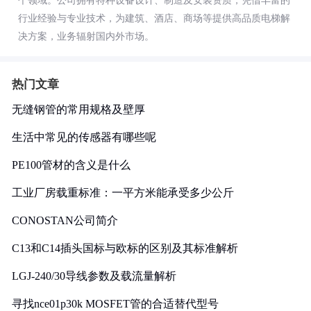
个领域。公司拥有特种设备设计、制造及安装资质，凭借丰富的
行业经验与专业技术，为建筑、酒店、商场等提供高品质电梯解
决方案，业务辐射国内外市场。
热门文章
无缝钢管的常用规格及壁厚
生活中常见的传感器有哪些呢
PE100管材的含义是什么
工业厂房载重标准：一平方米能承受多少公斤
CONOSTAN公司简介
C13和C14插头国标与欧标的区别及其标准解析
LGJ-240/30导线参数及载流量解析
寻找nce01p30k MOSFET管的合适替代型号