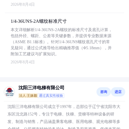
2026年8月4日
1/4-36UNS-2A螺纹标准尺寸
本文详细解析1/4-36UNS-2A螺纹的标准尺寸及底孔计算，
包括外径、螺距、公差等关键参数，并提供专业数据来源
（ASME B1.1标准）。针对1/4-36UNS螺纹底孔尺寸的常
见疑问，通过公式推导给出精确推荐值（Φ5.18mm），并
附加工艺建议与扩展知识。
2026年8月4日
沈阳三洋电梯有限公司
咨询
进店
法人:王姝颖
通过真实性核验
沈阳三洋电梯有限公司成立于1997年，总部位于辽宁省沈阳市大
东区沈北路152号，专注于电梯、扶梯、货梯等特种设备的研
发、制造与销售，产品涵盖乘客电梯、医用电梯、观光电梯等多