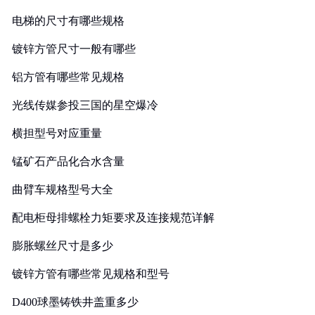
电梯的尺寸有哪些规格
镀锌方管尺寸一般有哪些
铝方管有哪些常见规格
光线传媒参投三国的星空爆冷
横担型号对应重量
锰矿石产品化合水含量
曲臂车规格型号大全
配电柜母排螺栓力矩要求及连接规范详解
膨胀螺丝尺寸是多少
镀锌方管有哪些常见规格和型号
D400球墨铸铁井盖重多少