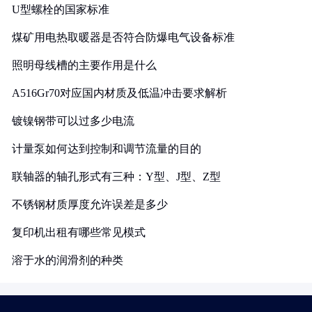
U型螺栓的国家标准
煤矿用电热取暖器是否符合防爆电气设备标准
照明母线槽的主要作用是什么
A516Gr70对应国内材质及低温冲击要求解析
镀镍钢带可以过多少电流
计量泵如何达到控制和调节流量的目的
联轴器的轴孔形式有三种：Y型、J型、Z型
不锈钢材质厚度允许误差是多少
复印机出租有哪些常见模式
溶于水的润滑剂的种类