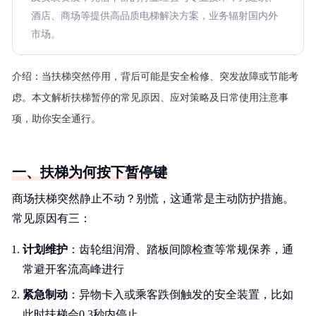
酒店、商场等提供高品质电梯解决方案，业务辐射国内外
市场。
介绍：
当扶梯突然停用，背后可能是安全检修、突发故障或节能考
虑。本文解析扶梯暂停的常见原因、应对策略及日常使用注意事
项，助你安全通行。
一、扶梯为何按下暂停键
商场扶梯突然静止不动？别慌，这通常是主动防护措施。
常见原因有三：
计划维护
：齿轮组润滑、踏板间隙检查等常规保养，通
常避开客流高峰进行
紧急制动
：异物卡入或乘客跌倒触发的安全装置，比如
此时扶梯会0.3秒内停止