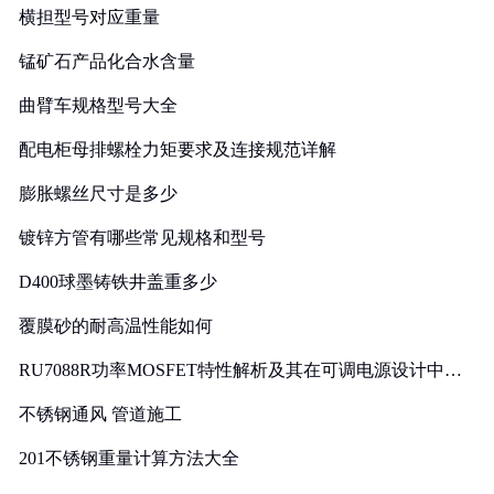
横担型号对应重量
锰矿石产品化合水含量
曲臂车规格型号大全
配电柜母排螺栓力矩要求及连接规范详解
膨胀螺丝尺寸是多少
镀锌方管有哪些常见规格和型号
D400球墨铸铁井盖重多少
覆膜砂的耐高温性能如何
RU7088R功率MOSFET特性解析及其在可调电源设计中的
实践
不锈钢通风 管道施工
201不锈钢重量计算方法大全