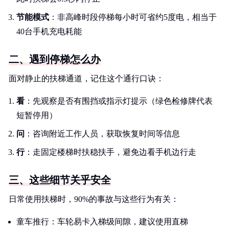
节能模式
：非高峰时段停梯每小时可省约5度电，相当于
40台手机充电耗能
二、遇到停梯怎么办
面对静止的扶梯通道，记住这个通行口诀：
看
：先观察是否有围挡或指示灯提示（绿色检修牌代表
短暂停用）
问
：咨询附近工作人员，获取恢复时间等信息
行
：走固定楼梯时扶稳扶手，避免边看手机边行走
三、这些细节关乎安全
日常使用扶梯时，90%的事故与这些行为有关：
童车推行：车轮易卡入梯级间隙，建议使用直梯