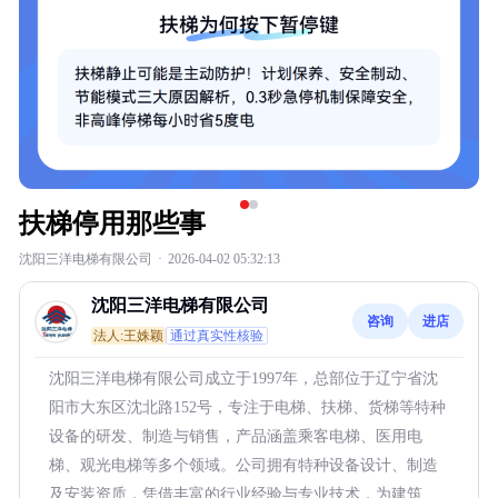
扶梯停用那些事
沈阳三洋电梯有限公司
·
2026-04-02 05:32:13
沈阳三洋电梯有限公司
咨询
进店
法人:王姝颖
通过真实性核验
沈阳三洋电梯有限公司成立于1997年，总部位于辽宁省沈
阳市大东区沈北路152号，专注于电梯、扶梯、货梯等特种
设备的研发、制造与销售，产品涵盖乘客电梯、医用电
梯、观光电梯等多个领域。公司拥有特种设备设计、制造
及安装资质，凭借丰富的行业经验与专业技术，为建筑、