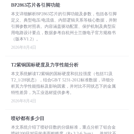
BP2863芯片各引脚功能
本文详细解析BP2863芯片的引脚功能及参数，包括各引脚
定义、典型电压/电流值、内部逻辑关系等核心数据，并附
引脚参数对照表。内容涵盖驱动配置、保护机制及典型应
用电路设计要点，数据参考自杭州士兰微电子官方规格书
（版本V1.2）。
2026年8月4日
T2紫铜国标硬度及力学性能分析
本文系统解读T2紫铜的国标硬度和抗拉强度（包括T2及
T2_1/2H状态），结合GB/T 5231-2012标准数据，详细分
析其力学性能指标及影响因素，并对比不同状态下的金属
特性差异，为工业选材提供参考。
2026年8月4日
喷砂都有多少目
本文系统介绍了喷砂目数的分级标准，重点分析了铝合金
喷砂200目对应的表面粗糙度（Ra 3.2-6.3μm），并对比不