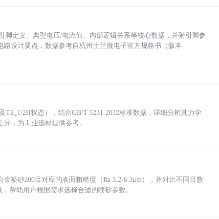
括各引脚定义、典型电压/电流值、内部逻辑关系等核心数据，并附引脚参
电路设计要点，数据参考自杭州士兰微电子官方规格书（版本
_1/2H状态），结合GB/T 5231-2012标准数据，详细分析其力学
差异，为工业选材提供参考。
砂200目对应的表面粗糙度（Ra 3.2-6.3μm），并对比不同目数
业实践，帮助用户根据需求选择合适的喷砂参数。