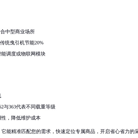
，适合中型商业场所
传统曳引机节能20%
载智能调度或物联网模块
线
2与363代表不同载重等级
用性，降低维护成本
！它能精准匹配您的需求，快速定位专属商品，开启省心省力的