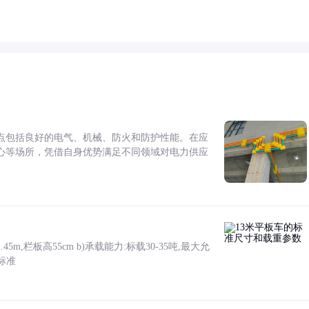
点包括良好的电气、机械、防火和防护性能。在应
心等场所，凭借自身优势满足不同领域对电力供应
5m,栏板高55cm b)承载能力:标载30-35吨,最大允
标准