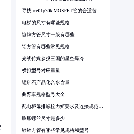
寻找nce01p30k MOSFET管的合适替代
型号
电梯的尺寸有哪些规格
镀锌方管尺寸一般有哪些
铝方管有哪些常见规格
光线传媒参投三国的星空爆冷
横担型号对应重量
锰矿石产品化合水含量
曲臂车规格型号大全
配电柜母排螺栓力矩要求及连接规范详
解
膨胀螺丝尺寸是多少
采
镀锌方管有哪些常见规格和型号