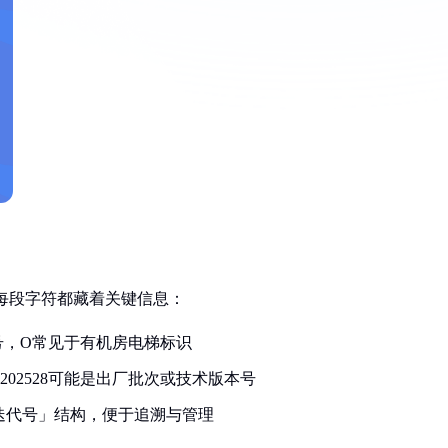
号，每段字符都藏着关键信息：
号，O常见于有机房电梯标识
），202528可能是出厂批次或技术版本号
迭代号」结构，便于追溯与管理