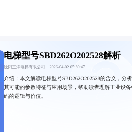
电梯型号SBD262O202528解析
沈阳三洋电梯有限公司
·
2026-04-02 05:30:47
介绍：
本文解读电梯型号SBD262O202528的含义，分析
其可能的参数特征与应用场景，帮助读者理解工业设备
码的逻辑与价值。