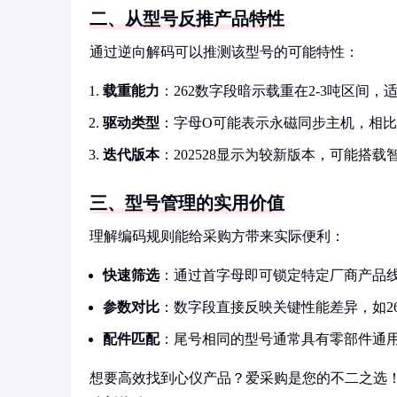
二、从型号反推产品特性
通过逆向解码可以推测该型号的可能特性：
载重能力
：262数字段暗示载重在2-3吨区间
驱动类型
：字母O可能表示永磁同步主机，相比
迭代版本
：202528显示为较新版本，可能搭
三、型号管理的实用价值
理解编码规则能给采购方带来实际便利：
快速筛选
：通过首字母即可锁定特定厂商产品
参数对比
：数字段直接反映关键性能差异，如26
配件匹配
：尾号相同的型号通常具有零部件通
想要高效找到心仪产品？爱采购是您的不二之选