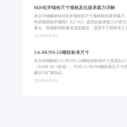
M20化学锚栓尺寸规格及抗拔承载力详解
本文详细解析M20化学锚栓的尺寸规格和抗拔承载
构后锚固技术规程》JGJ 145）提供抗拔承载力计算
要点、性能影响因素及选型建议，适用于工程技术人
2026年8月4日
1/4-36UNS-2A螺纹标准尺寸
本文详细解析1/4-36UNS-2A螺纹的标准尺寸及
（ASME B1.1标准）。针对1/4-36UNS螺纹底
建议与扩展知识。
2026年8月4日