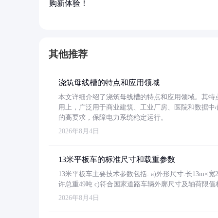
购新体验！
其他推荐
浇筑母线槽的特点和应用领域
本文详细介绍了浇筑母线槽的特点和应用领域。其特
用上，广泛用于商业建筑、工业厂房、医院和数据中
的高要求，保障电力系统稳定运行。
2026年8月4日
13米平板车的标准尺寸和载重参数
13米平板车主要技术参数包括: a)外形尺寸:长13m×宽2.4
许总重49吨 c)符合国家道路车辆外廓尺寸及轴荷限值
2026年8月4日