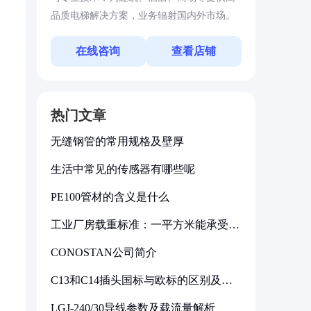
品质电梯解决方案，业务辐射国内外市场。
在线咨询
查看店铺
热门文章
无缝钢管的常用规格及壁厚
生活中常见的传感器有哪些呢
PE100管材的含义是什么
工业厂房载重标准：一平方米能承受多
少公斤
CONOSTAN公司简介
C13和C14插头国标与欧标的区别及其
标准解析
LGJ-240/30导线参数及载流量解析