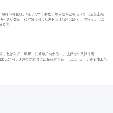
力，包括螺杆直径、钻孔尺寸等参数，并依据专业标准（如《混凝土结
方法和典型数值（如混凝土强度C30下设计值约80kN）。内容涵盖安装
员参考。
底孔计算，包括外径、螺距、公差等关键参数，并提供专业数据来源
孔尺寸的常见疑问，通过公式推导给出精确推荐值（Φ5.18mm），并附加工艺