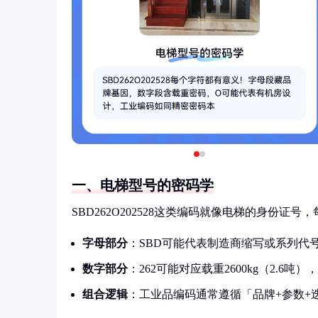
一、电梯型号的密码学
SBD262O202528这类编码就像电梯的身份证
字母部分
：SBD可能代表制造商缩写或系列代
数字部分
：262可能对应载重2600kg（2.6吨
组合逻辑
：工业品编码通常遵循「品牌+参数+