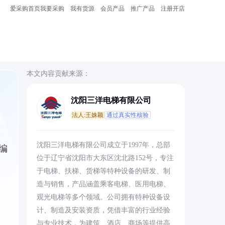
爱采购首页
我要采购
我有货源
会员产品
推广产品
注册开店
本文内容贡献来源：
沈阳三洋电梯有限公司
法人:王姝颖
通过真实性核验
沈阳三洋电梯有限公司成立于1997年，总部
编
位于辽宁省沈阳市大东区沈北路152号，专注
于电梯、扶梯、货梯等特种设备的研发、制
造与销售，产品涵盖乘客电梯、医用电梯、
观光电梯等多个领域。公司拥有特种设备设
计、制造及安装资质，凭借丰富的行业经验
与专业技术，为建筑、酒店、商场等提供高