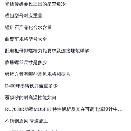
光线传媒参投三国的星空爆冷
横担型号对应重量
锰矿石产品化合水含量
曲臂车规格型号大全
配电柜母排螺栓力矩要求及连接规范详解
膨胀螺丝尺寸是多少
镀锌方管有哪些常见规格和型号
D400球墨铸铁井盖重多少
覆膜砂的耐高温性能如何
RU7088R功率MOSFET特性解析及其在可调电源设计中的
实践
不锈钢通风 管道施工