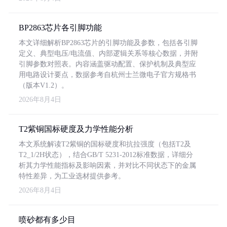
BP2863芯片各引脚功能
本文详细解析BP2863芯片的引脚功能及参数，包括各引脚
定义、典型电压/电流值、内部逻辑关系等核心数据，并附
引脚参数对照表。内容涵盖驱动配置、保护机制及典型应
用电路设计要点，数据参考自杭州士兰微电子官方规格书
（版本V1.2）。
2026年8月4日
T2紫铜国标硬度及力学性能分析
本文系统解读T2紫铜的国标硬度和抗拉强度（包括T2及
T2_1/2H状态），结合GB/T 5231-2012标准数据，详细分
析其力学性能指标及影响因素，并对比不同状态下的金属
特性差异，为工业选材提供参考。
2026年8月4日
喷砂都有多少目