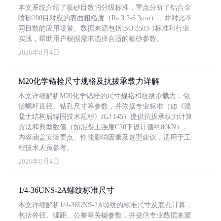
本文系统介绍了喷砂目数的分级标准，重点分析了铝合金
喷砂200目对应的表面粗糙度（Ra 3.2-6.3μm），并对比不
同目数的应用场景。数据来源包括ISO 8503-1标准和行业
实践，帮助用户根据需求选择合适的喷砂参数。
2026年8月4日
M20化学锚栓尺寸规格及抗拔承载力详解
本文详细解析M20化学锚栓的尺寸规格和抗拔承载力，包
括螺杆直径、钻孔尺寸等参数，并依据专业标准（如《混
凝土结构后锚固技术规程》JGJ 145）提供抗拔承载力计算
方法和典型数值（如混凝土强度C30下设计值约80kN）。
内容涵盖安装要点、性能影响因素及选型建议，适用于工
程技术人员参考。
2026年8月4日
1/4-36UNS-2A螺纹标准尺寸
本文详细解析1/4-36UNS-2A螺纹的标准尺寸及底孔计算，
包括外径、螺距、公差等关键参数，并提供专业数据来源