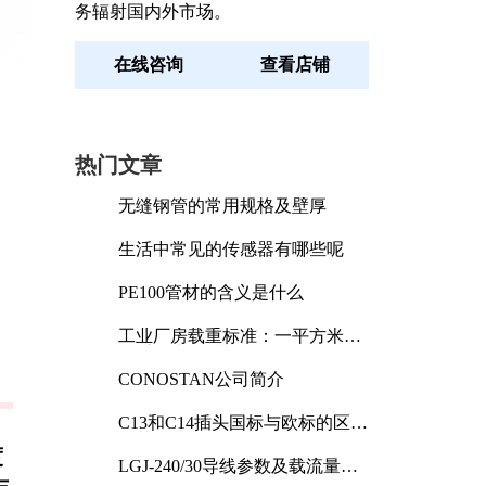
务辐射国内外市场。
在线咨询
查看店铺
热门文章
无缝钢管的常用规格及壁厚
生活中常见的传感器有哪些呢
PE100管材的含义是什么
工业厂房载重标准：一平方米能
承受多少公斤
CONOSTAN公司简介
C13和C14插头国标与欧标的区别
及其标准解析
度
LGJ-240/30导线参数及载流量解
析