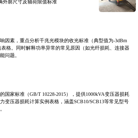
路车辆外廓尺寸及轴荷限值标准
响因素，重点分析千兆光模块的收光标准（典型值为-3dBm
考值表格。同时解释功率异常的常见原因（如光纤损耗、连接器
能问题。
准（GB/T 10228-2015），提供1000kVA变压器损耗
压器损耗计算实例表格，涵盖SCB10/SCB13等常见型号
。