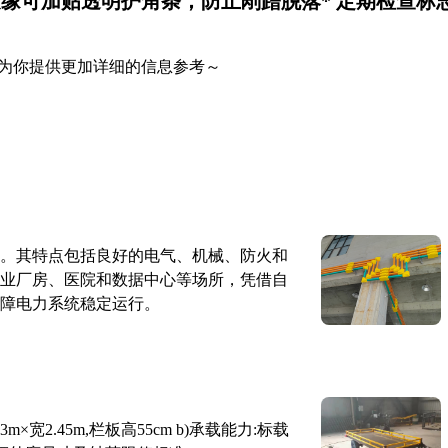
 边缘可加贴透明护角条，防止剐蹭脱落* 定期检查标
为你提供更加详细的信息参考～
。其特点包括良好的电气、机械、防火和
业厂房、医院和数据中心等场所，凭借自
障电力系统稳定运行。
×宽2.45m,栏板高55cm b)承载能力:标载