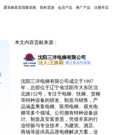
爱采购首页
我要采购
我有货源
会员产品
推广产品
注册开店
本文内容贡献来源：
沈阳三洋电梯有限公司
法人:王姝颖
通过真实性核验
决
沈阳三洋电梯有限公司成立于1997
一
年，总部位于辽宁省沈阳市大东区沈
北路152号，专注于电梯、扶梯、货梯
等特种设备的研发、制造与销售，产
品涵盖乘客电梯、医用电梯、观光电
梯等多个领域。公司拥有特种设备设
计、制造及安装资质，凭借丰富的行
业经验与专业技术，为建筑、酒店、
商场等提供高品质电梯解决方案，业