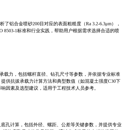
合金喷砂200目对应的表面粗糙度（Ra 3.2-6.3μm），
 8503-1标准和行业实践，帮助用户根据需求选择合适的喷
拔承载力，包括螺杆直径、钻孔尺寸等参数，并依据专业标准
5）提供抗拔承载力计算方法和典型数值（如混凝土强度C30下
能影响因素及选型建议，适用于工程技术人员参考。
准尺寸及底孔计算，包括外径、螺距、公差等关键参数，并提供专业