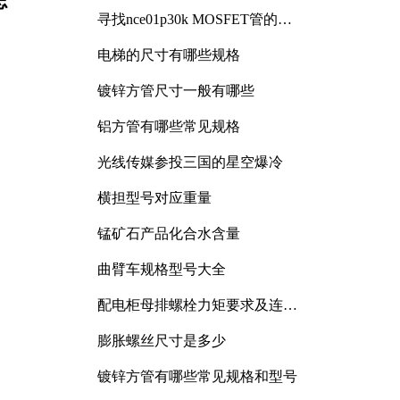
志
寻找nce01p30k MOSFET管的合
适替代型号
电梯的尺寸有哪些规格
镀锌方管尺寸一般有哪些
铝方管有哪些常见规格
光线传媒参投三国的星空爆冷
横担型号对应重量
锰矿石产品化合水含量
曲臂车规格型号大全
配电柜母排螺栓力矩要求及连接
规范详解
膨胀螺丝尺寸是多少
镀锌方管有哪些常见规格和型号